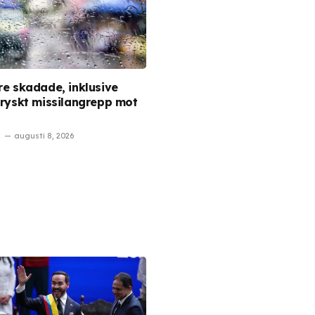
re skadade, inklusive
i ryskt missilangrepp mot
augusti 8, 2026