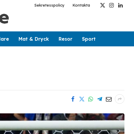
Sekretesspolicy
Kontakta
X
Instagram
Linked
(Twitter)
dare
Mat & Dryck
Resor
Sport