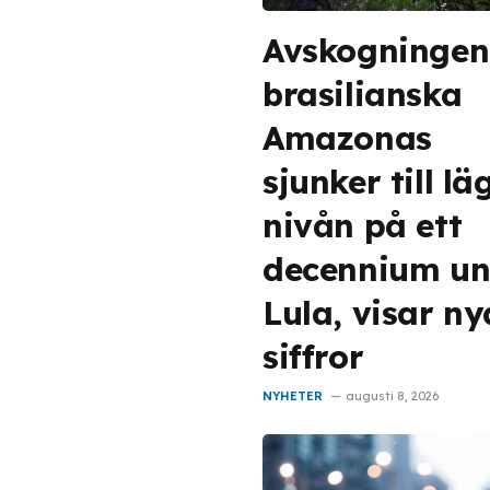
Avskogningen
brasilianska
Amazonas
sjunker till lä
nivån på ett
decennium un
Lula, visar ny
siffror
NYHETER
augusti 8, 2026