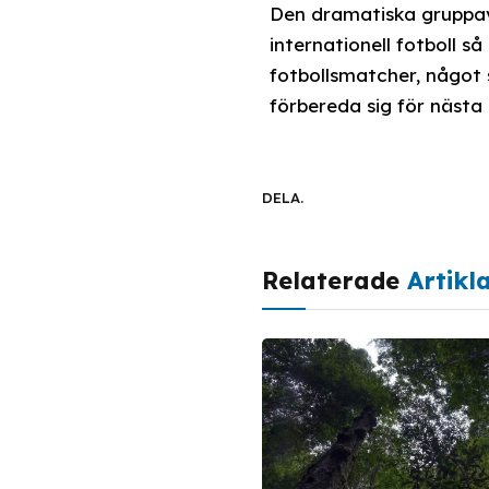
Den dramatiska gruppav
internationell fotboll s
fotbollsmatcher, något 
förbereda sig för nästa 
DELA.
Relaterade
Artikl