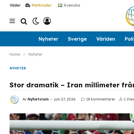
Svenska
Väder
Marknader
Nyheter
Sverige
Världen
Poli
Home
»
Nyheter
NYHETER
Stor dramatik – Iran millimeter fr
Av
Nyhetsrum
juni 27, 2026
18 kommentarer
1
Vie