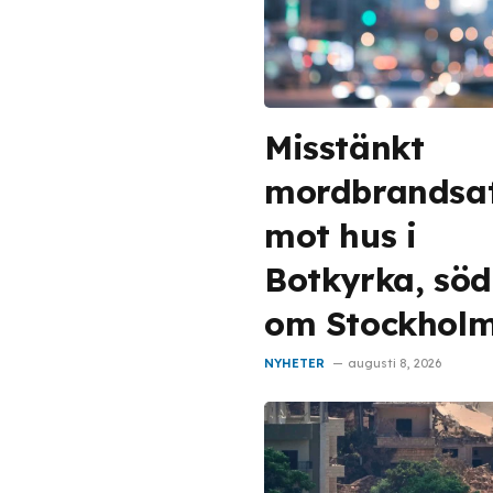
Misstänkt
mordbrandsa
mot hus i
Botkyrka, söd
om Stockhol
NYHETER
augusti 8, 2026