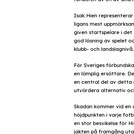
Isak Hien representerar 
ligans mest uppmärksamm
given startspelare i de
god läsning av spelet oc
klubb- och landslagnivå.
För Sveriges förbundska
en lämplig ersättare. D
en central del av detta 
utvärdera alternativ och 
Skadan kommer vid en ol
höjdpunkten i varje fotb
en stor besvikelse för 
jakten på framgång utan