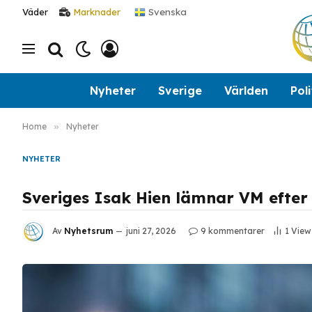
Svenska
Väder
Marknader
Nyheter
Sverige
Världen
Poli
Home
»
Nyheter
NYHETER
Sveriges Isak Hien lämnar VM efter
Av
Nyhetsrum
juni 27, 2026
9 kommentarer
1
View