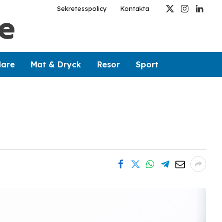
Sekretesspolicy
Kontakta
X
Instagram
Linked
(Twitter)
dare
Mat & Dryck
Resor
Sport