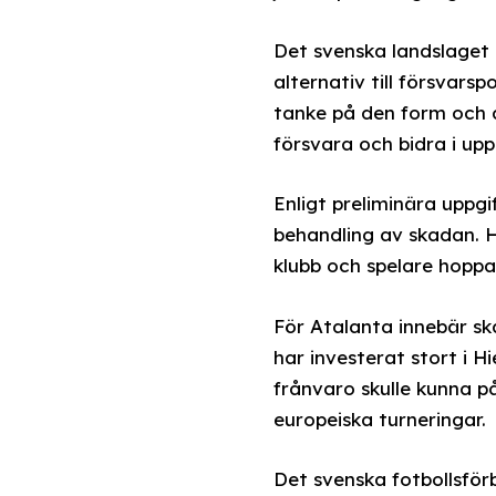
Det svenska landslaget h
alternativ till försvars
tanke på den form och d
försvara och bidra i upp
Enligt preliminära uppgi
behandling av skadan. H
klubb och spelare hoppa
För Atalanta innebär sk
har investerat stort i H
frånvaro skulle kunna på
europeiska turneringar.
Det svenska fotbollsför