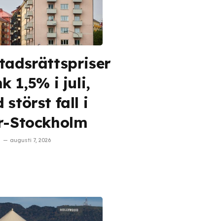
tadsrättspriser
k 1,5% i juli,
störst fall i
r-Stockholm
augusti 7, 2026