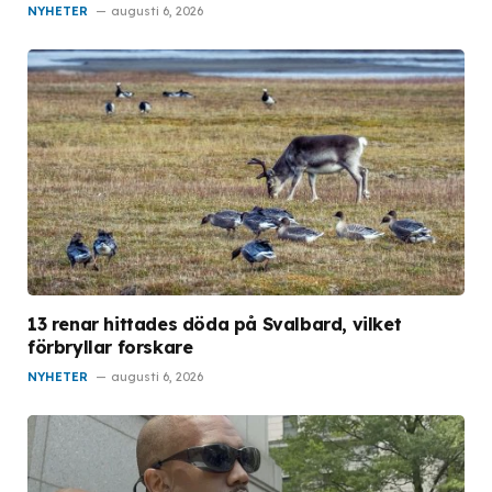
NYHETER
augusti 6, 2026
13 renar hittades döda på Svalbard, vilket
förbryllar forskare
NYHETER
augusti 6, 2026