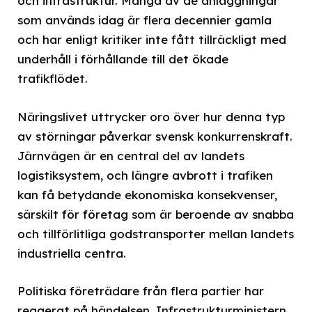
och infrastruktur. Många av de anläggningar
som används idag är flera decennier gamla
och har enligt kritiker inte fått tillräckligt med
underhåll i förhållande till det ökade
trafikflödet.
Näringslivet uttrycker oro över hur denna typ
av störningar påverkar svensk konkurrenskraft.
Järnvägen är en central del av landets
logistiksystem, och längre avbrott i trafiken
kan få betydande ekonomiska konsekvenser,
särskilt för företag som är beroende av snabba
och tillförlitliga godstransporter mellan landets
industriella centra.
Politiska företrädare från flera partier har
reagerat på händelsen. Infrastrukturministern