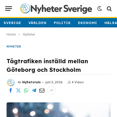
SVERIGE
VÄRLDEN
POLITIK
EKONOMI
HÄLS
Home
»
Nyheter
NYHETER
Tågtrafiken inställd mellan
Göteborg och Stockholm
Av
Nyhetsrum
juni 5, 2026
4
Views