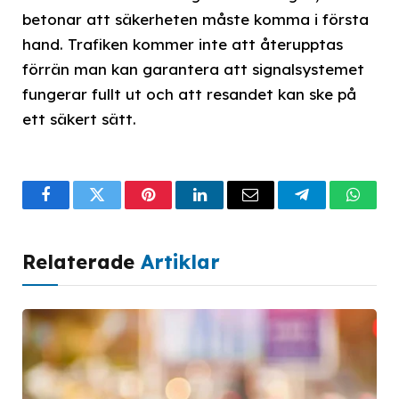
betonar att säkerheten måste komma i första
hand. Trafiken kommer inte att återupptas
förrän man kan garantera att signalsystemet
fungerar fullt ut och att resandet kan ske på
ett säkert sätt.
Facebook
Twitter
Pinterest
LinkedIn
Email
Telegram
What
Relaterade
Artiklar