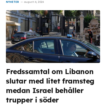
NYHETER
augusti 6, 2026
Fredssamtal om Libanon
slutar med litet framsteg
medan Israel behåller
trupper i söder