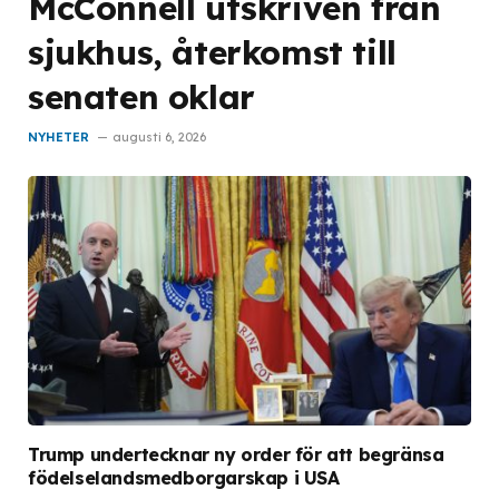
McConnell utskriven från
sjukhus, återkomst till
senaten oklar
NYHETER
augusti 6, 2026
Trump undertecknar ny order för att begränsa
födelselandsmedborgarskap i USA