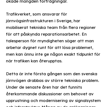
ökade mängden förfrågningar.
Trafikverket, som ansvarar för
järnvägsinfrastrukturen i Sverige, har
mobiliserat tekniska team från flera regioner
för att påskynda reparationsarbetet. En
talesperson för myndigheten säger att man
arbetar dygnet runt för att lösa problemet,
men kan ännu inte ge någon exakt tidpunkt för
när trafiken kan återupptas.
Detta är inte första gången som den svenska
järnvägen drabbas av större tekniska problem.
Under de senaste åren har det funnits
återkommande diskussioner om behovet av
upprustning och modernisering av signalsystem