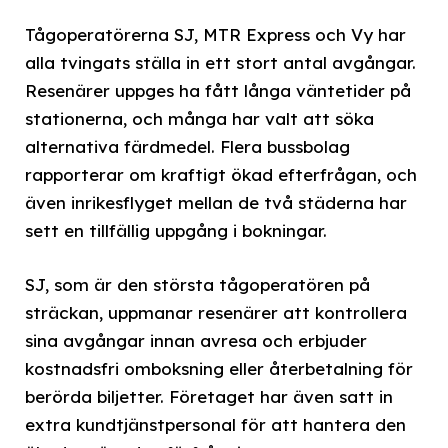
Tågoperatörerna SJ, MTR Express och Vy har
alla tvingats ställa in ett stort antal avgångar.
Resenärer uppges ha fått långa väntetider på
stationerna, och många har valt att söka
alternativa färdmedel. Flera bussbolag
rapporterar om kraftigt ökad efterfrågan, och
även inrikesflyget mellan de två städerna har
sett en tillfällig uppgång i bokningar.
SJ, som är den största tågoperatören på
sträckan, uppmanar resenärer att kontrollera
sina avgångar innan avresa och erbjuder
kostnadsfri omboksning eller återbetalning för
berörda biljetter. Företaget har även satt in
extra kundtjänstpersonal för att hantera den