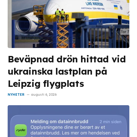
Beväpnad drön hittad vid
ukrainska lastplan på
Leipzig flygplats
NYHETER
augusti 6, 2026