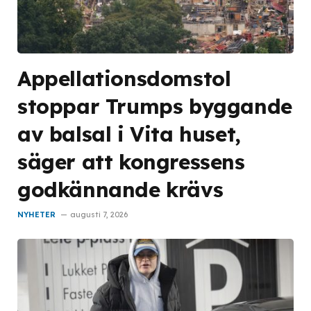
Appellationsdomstol
stoppar Trumps byggande
av balsal i Vita huset,
säger att kongressens
godkännande krävs
NYHETER
augusti 7, 2026