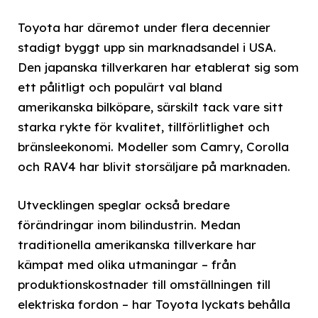
Toyota har däremot under flera decennier
stadigt byggt upp sin marknadsandel i USA.
Den japanska tillverkaren har etablerat sig som
ett pålitligt och populärt val bland
amerikanska bilköpare, särskilt tack vare sitt
starka rykte för kvalitet, tillförlitlighet och
bränsleekonomi. Modeller som Camry, Corolla
och RAV4 har blivit storsäljare på marknaden.
Utvecklingen speglar också bredare
förändringar inom bilindustrin. Medan
traditionella amerikanska tillverkare har
kämpat med olika utmaningar – från
produktionskostnader till omställningen till
elektriska fordon – har Toyota lyckats behålla