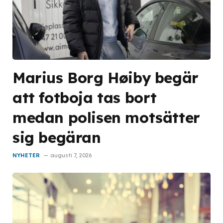
Marius Borg Høiby begär
att fotboja tas bort
medan polisen motsätter
sig begäran
NYHETER
augusti 7, 2026