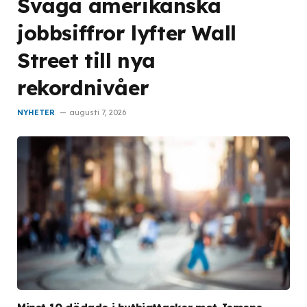
Svaga amerikanska
jobbsiffror lyfter Wall
Street till nya
rekordnivåer
NYHETER
augusti 7, 2026