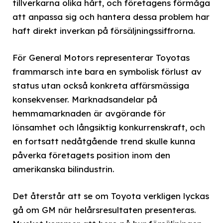
tillverkarna olika hårt, och företagens förmåga
att anpassa sig och hantera dessa problem har
haft direkt inverkan på försäljningssiffrorna.
För General Motors representerar Toyotas
frammarsch inte bara en symbolisk förlust av
status utan också konkreta affärsmässiga
konsekvenser. Marknadsandelar på
hemmamarknaden är avgörande för
lönsamhet och långsiktig konkurrenskraft, och
en fortsatt nedåtgående trend skulle kunna
påverka företagets position inom den
amerikanska bilindustrin.
Det återstår att se om Toyota verkligen lyckas
gå om GM när helårsresultaten presenteras.