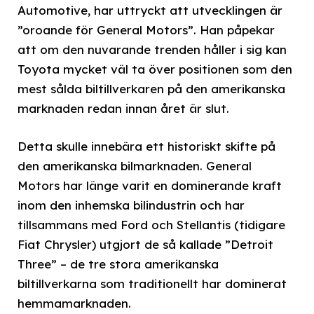
Automotive, har uttryckt att utvecklingen är
”oroande för General Motors”. Han påpekar
att om den nuvarande trenden håller i sig kan
Toyota mycket väl ta över positionen som den
mest sålda biltillverkaren på den amerikanska
marknaden redan innan året är slut.
Detta skulle innebära ett historiskt skifte på
den amerikanska bilmarknaden. General
Motors har länge varit en dominerande kraft
inom den inhemska bilindustrin och har
tillsammans med Ford och Stellantis (tidigare
Fiat Chrysler) utgjort de så kallade ”Detroit
Three” – de tre stora amerikanska
biltillverkarna som traditionellt har dominerat
hemmamarknaden.