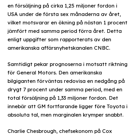
en försäljning på cirka 1,25 miljoner fordon i
USA under de första sex månaderna av året,
vilket motsvarar en ökning på nästan 1 procent
jämfört med samma period förra året. Detta
enligt uppgifter som rapporterats av den
amerikanska affärsnyhetskanalen CNBC.
Samtidigt pekar prognoserna i motsatt riktning
för General Motors. Den amerikanska
bilgiganten förväntas redovisa en nedgång på
drygt 7 procent under samma period, med en
total försäljning på 1,33 miljoner fordon. Det
innebär att GM fortfarande ligger före Toyota i
absoluta tal, men marginalen krymper snabbt.
Charlie Chesbrough, chefsekonom på Cox