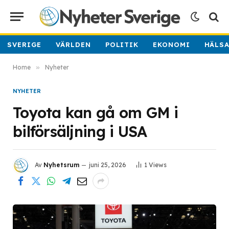
SVERIGE
VÄRLDEN
POLITIK
EKONOMI
HÄLS
Home
»
Nyheter
NYHETER
Toyota kan gå om GM i
bilförsäljning i USA
Av
Nyhetsrum
juni 25, 2026
1
Views