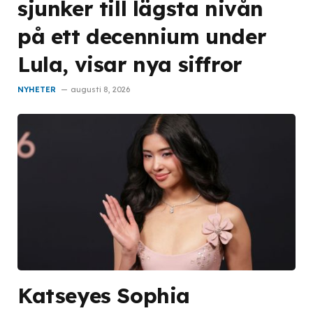
sjunker till lägsta nivån
på ett decennium under
Lula, visar nya siffror
NYHETER
augusti 8, 2026
Katseyes Sophia