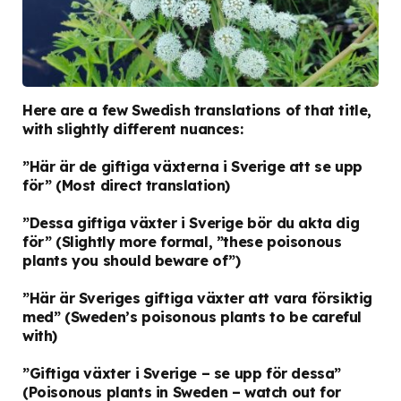
Here are a few Swedish translations of that title,
with slightly different nuances:
”Här är de giftiga växterna i Sverige att se upp
för”
(Most direct translation)
”Dessa giftiga växter i Sverige bör du akta dig
för”
(Slightly more formal, ”these poisonous
plants you should beware of”)
”Här är Sveriges giftiga växter att vara försiktig
med”
(Sweden’s poisonous plants to be careful
with)
”Giftiga växter i Sverige – se upp för dessa”
(Poisonous plants in Sweden – watch out for