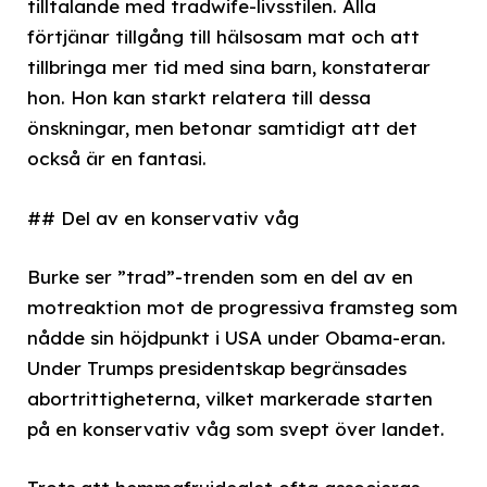
tilltalande med tradwife-livsstilen. Alla
förtjänar tillgång till hälsosam mat och att
tillbringa mer tid med sina barn, konstaterar
hon. Hon kan starkt relatera till dessa
önskningar, men betonar samtidigt att det
också är en fantasi.
## Del av en konservativ våg
Burke ser ”trad”-trenden som en del av en
motreaktion mot de progressiva framsteg som
nådde sin höjdpunkt i USA under Obama-eran.
Under Trumps presidentskap begränsades
abortrittigheterna, vilket markerade starten
på en konservativ våg som svept över landet.