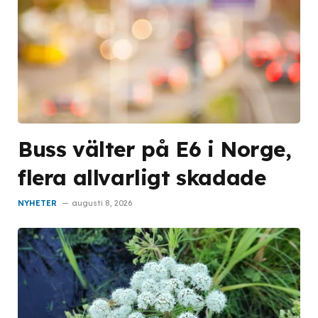
Buss välter på E6 i Norge,
flera allvarligt skadade
NYHETER
augusti 8, 2026