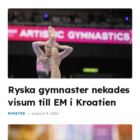
Ryska gymnaster nekades
visum till EM i Kroatien
NYHETER
augusti 8, 2026