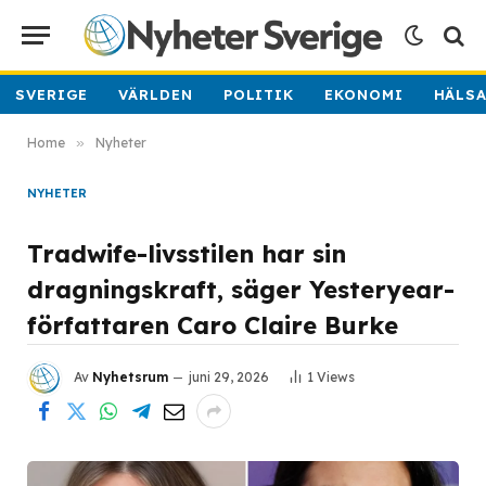
SVERIGE
VÄRLDEN
POLITIK
EKONOMI
HÄLS
Home
»
Nyheter
NYHETER
Tradwife-livsstilen har sin
dragningskraft, säger Yesteryear-
författaren Caro Claire Burke
Av
Nyhetsrum
juni 29, 2026
1
Views