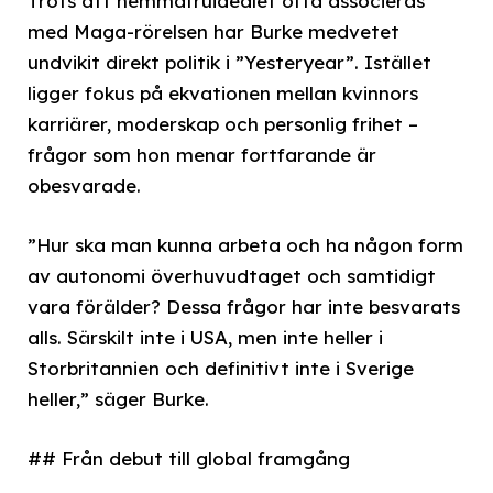
Trots att hemmafruidealet ofta associeras
med Maga-rörelsen har Burke medvetet
undvikit direkt politik i ”Yesteryear”. Istället
ligger fokus på ekvationen mellan kvinnors
karriärer, moderskap och personlig frihet –
frågor som hon menar fortfarande är
obesvarade.
”Hur ska man kunna arbeta och ha någon form
av autonomi överhuvudtaget och samtidigt
vara förälder? Dessa frågor har inte besvarats
alls. Särskilt inte i USA, men inte heller i
Storbritannien och definitivt inte i Sverige
heller,” säger Burke.
## Från debut till global framgång