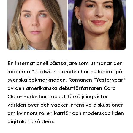
En internationell bästsäljare som utmanar den
moderna ”tradwife”-trenden har nu landat på
svenska bokmarknaden. Romanen ”Yesteryear”
av den amerikanska debutförfattaren Caro
Claire Burke har toppat försäljningslistor
världen över och väcker intensiva diskussioner
om kvinnors roller, karriär och moderskap i den
digitala tidsåldern.