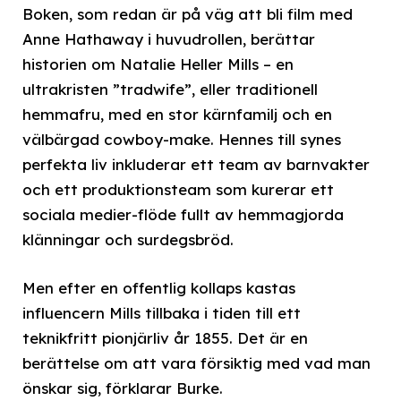
Boken, som redan är på väg att bli film med
Anne Hathaway i huvudrollen, berättar
historien om Natalie Heller Mills – en
ultrakristen ”tradwife”, eller traditionell
hemmafru, med en stor kärnfamilj och en
välbärgad cowboy-make. Hennes till synes
perfekta liv inkluderar ett team av barnvakter
och ett produktionsteam som kurerar ett
sociala medier-flöde fullt av hemmagjorda
klänningar och surdegsbröd.
Men efter en offentlig kollaps kastas
influencern Mills tillbaka i tiden till ett
teknikfritt pionjärliv år 1855. Det är en
berättelse om att vara försiktig med vad man
önskar sig, förklarar Burke.