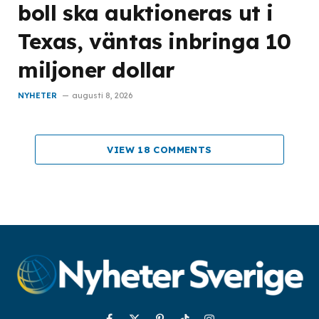
boll ska auktioneras ut i
Texas, väntas inbringa 10
miljoner dollar
NYHETER
augusti 8, 2026
VIEW 18 COMMENTS