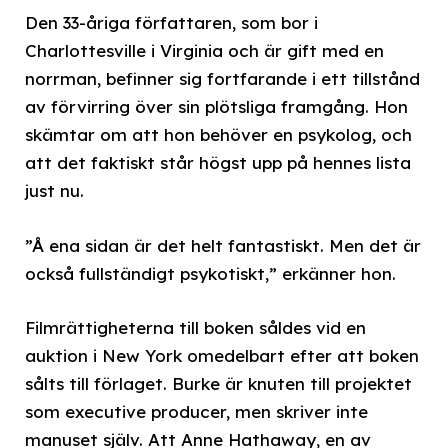
Den 33-åriga författaren, som bor i
Charlottesville i Virginia och är gift med en
norrman, befinner sig fortfarande i ett tillstånd
av förvirring över sin plötsliga framgång. Hon
skämtar om att hon behöver en psykolog, och
att det faktiskt står högst upp på hennes lista
just nu.
”Å ena sidan är det helt fantastiskt. Men det är
också fullständigt psykotiskt,” erkänner hon.
Filmrättigheterna till boken såldes vid en
auktion i New York omedelbart efter att boken
sålts till förlaget. Burke är knuten till projektet
som executive producer, men skriver inte
manuset själv. Att Anne Hathaway, en av