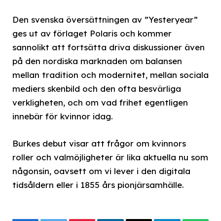
Den svenska översättningen av ”Yesteryear”
ges ut av förlaget Polaris och kommer
sannolikt att fortsätta driva diskussioner även
på den nordiska marknaden om balansen
mellan tradition och modernitet, mellan sociala
mediers skenbild och den ofta besvärliga
verkligheten, och om vad frihet egentligen
innebär för kvinnor idag.
Burkes debut visar att frågor om kvinnors
roller och valmöjligheter är lika aktuella nu som
någonsin, oavsett om vi lever i den digitala
tidsåldern eller i 1855 års pionjärsamhälle.