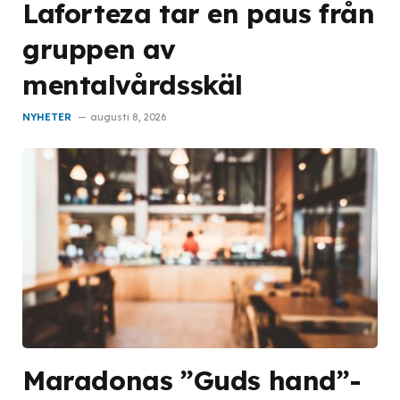
Laforteza tar en paus från
gruppen av
mentalvårdsskäl
NYHETER
augusti 8, 2026
Maradonas ”Guds hand”-