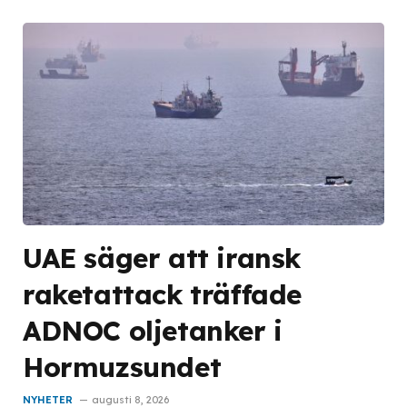
UAE säger att iransk
raketattack träffade
ADNOC oljetanker i
Hormuzsundet
NYHETER
augusti 8, 2026