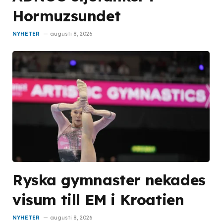
Hormuzsundet
NYHETER
augusti 8, 2026
Ryska gymnaster nekades
visum till EM i Kroatien
NYHETER
augusti 8, 2026