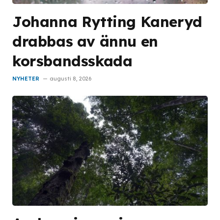
Johanna Rytting Kaneryd
drabbas av ännu en
korsbandsskada
NYHETER
augusti 8, 2026