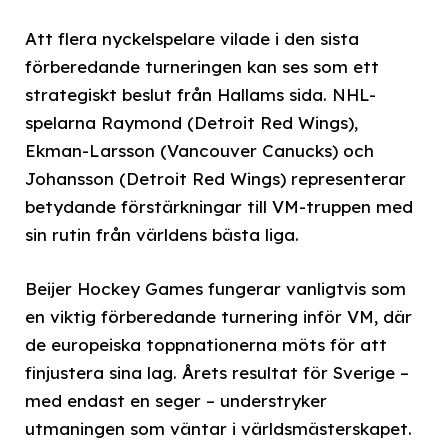
Att flera nyckelspelare vilade i den sista
förberedande turneringen kan ses som ett
strategiskt beslut från Hallams sida. NHL-
spelarna Raymond (Detroit Red Wings),
Ekman-Larsson (Vancouver Canucks) och
Johansson (Detroit Red Wings) representerar
betydande förstärkningar till VM-truppen med
sin rutin från världens bästa liga.
Beijer Hockey Games fungerar vanligtvis som
en viktig förberedande turnering inför VM, där
de europeiska toppnationerna möts för att
finjustera sina lag. Årets resultat för Sverige –
med endast en seger – understryker
utmaningen som väntar i världsmästerskapet.