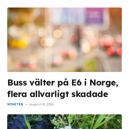
Buss välter på E6 i Norge,
flera allvarligt skadade
NYHETER
augusti 8, 2026