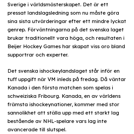
Sverige i världsmästerskapet. Det är ett
pressat landslagsledning som nu måste göra
sina sista utvärderingar efter ett mindre lyckat
genrep. Förväntningarna på det svenska laget
brukar traditionellt vara höga, och resultaten i
Beijer Hockey Games har skapat viss oro bland
supportrar och experter.
Det svenska ishockeylandslaget står inför en
tuff uppgift när VM inleds på fredag. Då väntar
Kanada i den första matchen som spelas i
schweiziska Fribourg. Kanada, en av världens
främsta ishockeynationer, kommer med stor
sannolikhet att ställa upp med ett starkt lag
bestående av NHL-spelare vars lag inte
avancerade till slutspel.