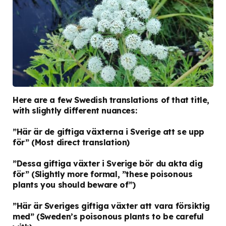
Here are a few Swedish translations of that title,
with slightly different nuances:
”Här är de giftiga växterna i Sverige att se upp
för”
(Most direct translation)
”Dessa giftiga växter i Sverige bör du akta dig
för”
(Slightly more formal, ”these poisonous
plants you should beware of”)
”Här är Sveriges giftiga växter att vara försiktig
med”
(Sweden’s poisonous plants to be careful