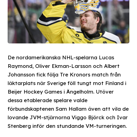
De nordamerikanska NHL-spelarna Lucas
Raymond, Oliver Ekman-Larsson och Albert
Johansson fick följa Tre Kronors match från
läktarplats när Sverige föll tungt mot Finland i
Beijer Hockey Games i Ängelholm. Utöver
dessa etablerade spelare valde
förbundskaptenen Sam Hallam även att vila de
lovande JVM-stjärnorna Viggo Björck och Ivar
Stenberg inför den stundande VM-turneringen.