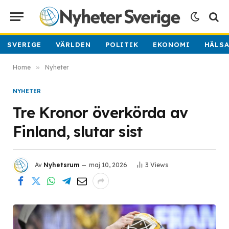
SVERIGE
VÄRLDEN
POLITIK
EKONOMI
HÄLS
Home
»
Nyheter
NYHETER
Tre Kronor överkörda av
Finland, slutar sist
Av
Nyhetsrum
maj 10, 2026
3
Views