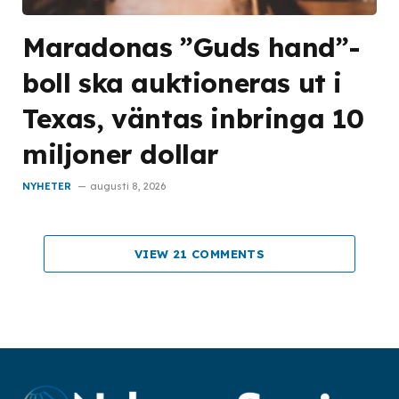
Maradonas ”Guds hand”-
boll ska auktioneras ut i
Texas, väntas inbringa 10
miljoner dollar
NYHETER
augusti 8, 2026
VIEW 21 COMMENTS