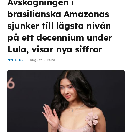
Avskogningen i
brasilianska Amazonas
sjunker till lägsta nivån
på ett decennium under
Lula, visar nya siffror
NYHETER
augusti 8, 2026