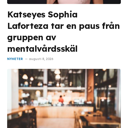
Katseyes Sophia
Laforteza tar en paus från
gruppen av
mentalvårdsskäl
NYHETER
augusti 8, 2026