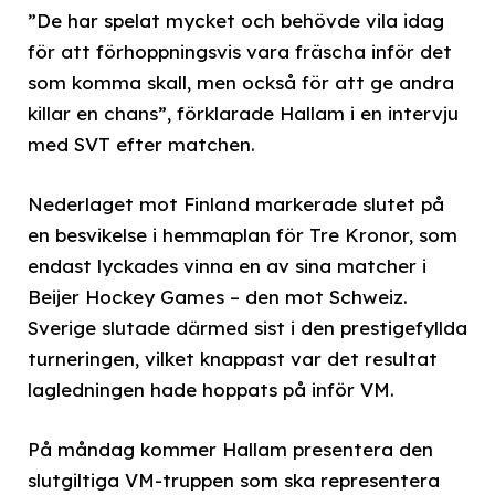
”De har spelat mycket och behövde vila idag
för att förhoppningsvis vara fräscha inför det
som komma skall, men också för att ge andra
killar en chans”, förklarade Hallam i en intervju
med SVT efter matchen.
Nederlaget mot Finland markerade slutet på
en besvikelse i hemmaplan för Tre Kronor, som
endast lyckades vinna en av sina matcher i
Beijer Hockey Games – den mot Schweiz.
Sverige slutade därmed sist i den prestigefyllda
turneringen, vilket knappast var det resultat
lagledningen hade hoppats på inför VM.
På måndag kommer Hallam presentera den
slutgiltiga VM-truppen som ska representera