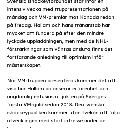
Svenska ishockeyförbundet står inför en
intensiv vecka med truppresentationen på
måndag och VM-premiär mot Kanada redan
på fredag. Hallam och hans tränarstab har
mycket att fundera på efter den mindre
lyckade uppladdningen, men med de NHL-
förstärkningar som väntas ansluta finns det
fortfarande anledning till optimism inför
mästerskapet.
När VM-truppen presenteras kommer det att
visa hur Hallam balanserar erfarenhet och
ungdomlig entusiasm i jakten på Sveriges
första VM-guld sedan 2018. Den svenska
ishockeypubliken kommer utan tvekan att följa
utvecklingen med stort intresse under de