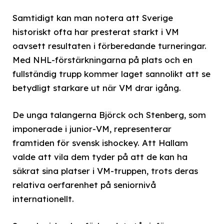
Samtidigt kan man notera att Sverige
historiskt ofta har presterat starkt i VM
oavsett resultaten i förberedande turneringar.
Med NHL-förstärkningarna på plats och en
fullständig trupp kommer laget sannolikt att se
betydligt starkare ut när VM drar igång.
De unga talangerna Björck och Stenberg, som
imponerade i junior-VM, representerar
framtiden för svensk ishockey. Att Hallam
valde att vila dem tyder på att de kan ha
säkrat sina platser i VM-truppen, trots deras
relativa oerfarenhet på seniornivå
internationellt.