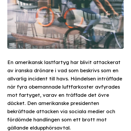
En amerikansk lastfartyg har blivit attackerat
av iranska drönare i vad som beskrivs som en
allvarlig incident till havs. Händelsen inträffade
när fyra obemannade luftfarkoster avfyrades
mot fartyget, varav en träffade det övre
däcket. Den amerikanske presidenten
bekräftade attacken via sociala medier och
fördömde handlingen som ett brott mot
gällande eldupphörsavtal.