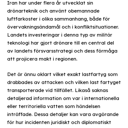
Iran har under flera år utvecklat sin
drönarteknik och använt obemannade
luftfarkoster i olika sammanhang, både för
övervakningsändamål och i konfliktsituationer.
Landets investeringar i denna typ av militär
teknologi har gjort drönare till en central del
av landets försvarsstrategi och dess förmåga
att projicera makt i regionen.
Det är ännu oklart vilket exakt lastfartyg som
drabbades av attacken och vilken last fartyget
transporterade vid tillfället. Likaså saknas
detaljerad information om var i internationella
eller territoriella vatten som händelsen
inträffade. Dessa detaljer kan vara avgörande
för hur incidenten juridiskt och diplomatiskt