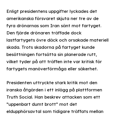
Enligt presidentens uppgifter lyckades det
amerikanska försvaret skjuta ner tre av de
fyra drönarnas som Iran sänt mot fartyget.
Den fjärde drönaren träffade dock
lastfartygets övre däck och orsakade materiell
skada. Trots skadorna på fartyget kunde
besättningen fortsätta sin planerade rutt,
vilket tyder på att träffen inte var kritisk för
fartygets manöverförmåga eller säkerhet.
Presidenten uttryckte stark kritik mot den
iranska åtgärden i ett inlägg på plattformen
Truth Social. Han beskrev attacken som ett
”uppenbart dumt brott” mot det
eldupphörsavtal som tidigare träffats mellan