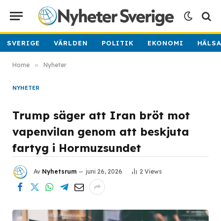
SVERIGE
VÄRLDEN
POLITIK
EKONOMI
HÄLS
Home
»
Nyheter
NYHETER
Trump säger att Iran bröt mot
vapenvilan genom att beskjuta
fartyg i Hormuzsundet
Av
Nyhetsrum
juni 26, 2026
2
Views