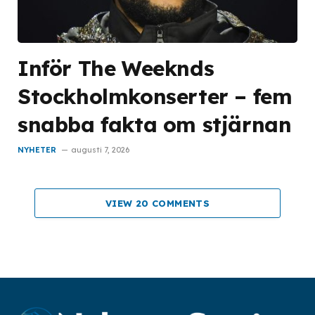
Inför The Weeknds
Stockholmkonserter – fem
snabba fakta om stjärnan
NYHETER
augusti 7, 2026
VIEW 20 COMMENTS