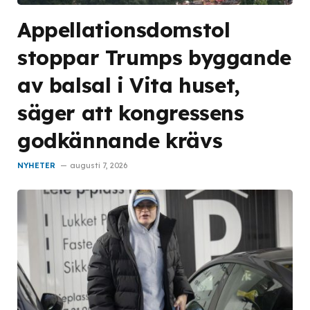
Appellationsdomstol
stoppar Trumps byggande
av balsal i Vita huset,
säger att kongressens
godkännande krävs
NYHETER
augusti 7, 2026