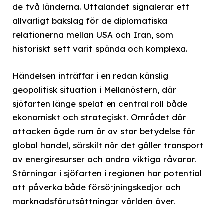
de två länderna. Uttalandet signalerar ett
allvarligt bakslag för de diplomatiska
relationerna mellan USA och Iran, som
historiskt sett varit spända och komplexa.
Händelsen inträffar i en redan känslig
geopolitisk situation i Mellanöstern, där
sjöfarten länge spelat en central roll både
ekonomiskt och strategiskt. Området där
attacken ägde rum är av stor betydelse för
global handel, särskilt när det gäller transport
av energiresurser och andra viktiga råvaror.
Störningar i sjöfarten i regionen har potential
att påverka både försörjningskedjor och
marknadsförutsättningar världen över.