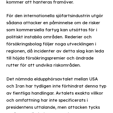
kommer att hanteras framöver.
För den internationella sjöfartsindustrin utgör
sådana attacker en påminnelse om de risker
som kommersiella fartyg kan utsättas för i
politiskt instabila områden. Rederier och
försäkringsbolag följer noga utvecklingen i
regionen, då incidenter av detta slag kan leda
till höjda försäkringspremier och ändrade
rutter för att undvika riskområden.
Det nämnda eldupphörsavtalet mellan USA
och Iran har tydligen inte förhindrat denna typ
av fientliga handlingar. Avtalets exakta villkor
och omfattning har inte specificerats i
presidentens uttalande, men attacken tycks