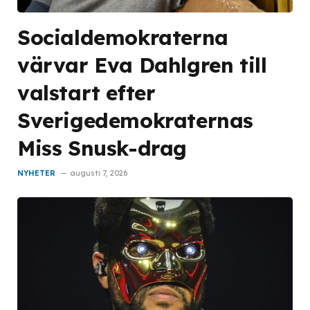
Socialdemokraterna
värvar Eva Dahlgren till
valstart efter
Sverigedemokraternas
Miss Snusk-drag
NYHETER
augusti 7, 2026