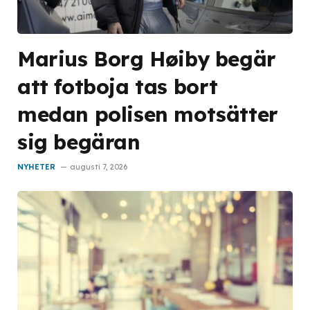
Marius Borg Høiby begär
att fotboja tas bort
medan polisen motsätter
sig begäran
NYHETER
augusti 7, 2026