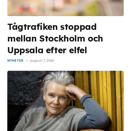
Tågtrafiken stoppad
mellan Stockholm och
Uppsala efter elfel
NYHETER
augusti 7, 2026