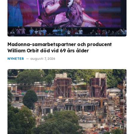
Madonna-samarbetspartner och producent
William Orbit död vid 69 års ålder
NYHETER
augusti 7, 2026