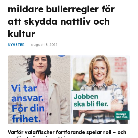
mildare bullerregler för
att skydda nattliv och
kultur
NYHETER
augusti 8, 2026
Varför valaffischer fortfarande spelar roll – och