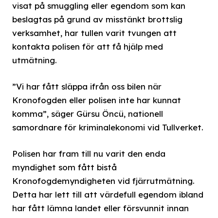
visat på smuggling eller egendom som kan
beslagtas på grund av misstänkt brottslig
verksamhet, har tullen varit tvungen att
kontakta polisen för att få hjälp med
utmätning.
”Vi har fått släppa ifrån oss bilen när
Kronofogden eller polisen inte har kunnat
komma”, säger Gürsu Öncü, nationell
samordnare för kriminalekonomi vid Tullverket.
Polisen har fram till nu varit den enda
myndighet som fått bistå
Kronofogdemyndigheten vid fjärrutmätning.
Detta har lett till att värdefull egendom ibland
har fått lämna landet eller försvunnit innan