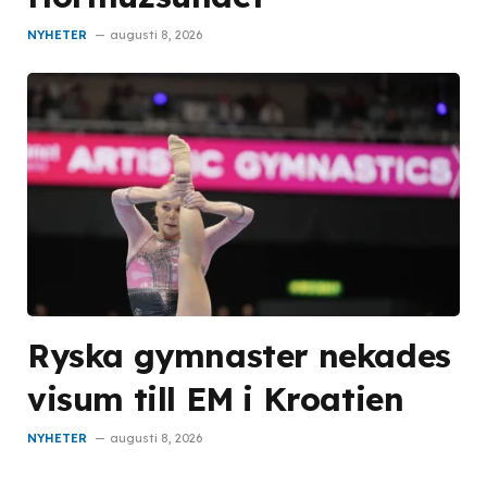
NYHETER
augusti 8, 2026
Ryska gymnaster nekades
visum till EM i Kroatien
NYHETER
augusti 8, 2026