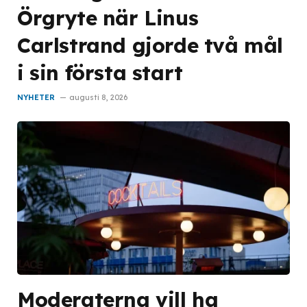
Örgryte när Linus
Carlstrand gjorde två mål
i sin första start
NYHETER
augusti 8, 2026
Moderaterna vill ha