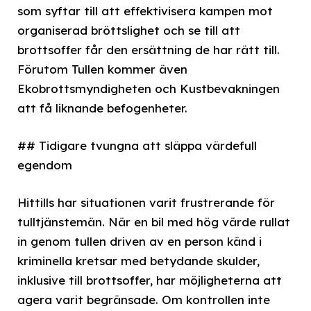
som syftar till att effektivisera kampen mot
organiserad bröttslighet och se till att
brottsoffer får den ersättning de har rätt till.
Förutom Tullen kommer även
Ekobrottsmyndigheten och Kustbevakningen
att få liknande befogenheter.
## Tidigare tvungna att släppa värdefull
egendom
Hittills har situationen varit frustrerande för
tulltjänstemän. När en bil med hög värde rullat
in genom tullen driven av en person känd i
kriminella kretsar med betydande skulder,
inklusive till brottsoffer, har möjligheterna att
agera varit begränsade. Om kontrollen inte