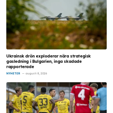
Ukrainsk drön exploderar nära strategisk
gasledning i Bulgarien, inga skadade
rapporterade
NYHETER
augusti 8, 2026