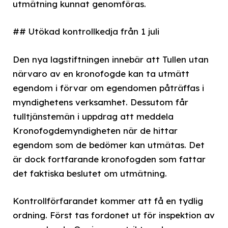
utmätning kunnat genomföras.
## Utökad kontrollkedja från 1 juli
Den nya lagstiftningen innebär att Tullen utan
närvaro av en kronofogde kan ta utmätt
egendom i förvar om egendomen påträffas i
myndighetens verksamhet. Dessutom får
tulltjänstemän i uppdrag att meddela
Kronofogdemyndigheten när de hittar
egendom som de bedömer kan utmätas. Det
är dock fortfarande kronofogden som fattar
det faktiska beslutet om utmätning.
Kontrollförfarandet kommer att få en tydlig
ordning. Först tas fordonet ut för inspektion av