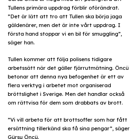
Tullens primära uppdrag förblir oförändrat.
”Det är lätt att tro att Tullen ska börja jaga
gäldenärer, men det är inte vårt uppdrag. I
första hand stoppar vi en bil för smuggling”,
säger han.
Tullen kommer att följa polisens tidigare
arbetssätt när det gäller fjärrutmätning. Öncü
betonar att denna nya befogenhet är ett av
flera verktyg i arbetet mot organiserad
bröttslighet i Sverige. Men det handlar också
om rättvisa för dem som drabbats av brott.
”Vi vill arbeta för att brottsoffer som har fått
ersättning tillerkänd ska få sina pengar”, säger
Gürsu Öncü.