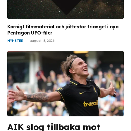
Kornigt filmmaterial och jättestor triangel i nya
Pentagon UFO-filer
NYHETER
augusti 8, 2026
AIK slog tillbaka mot