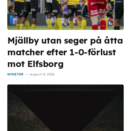
Mjällby utan seger på åtta
matcher efter 1-0-förlust
mot Elfsborg
NYHETER
augusti 8, 2026