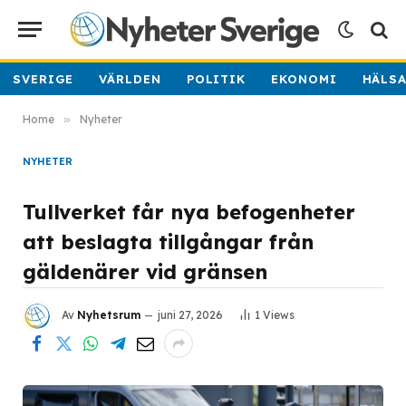
SVERIGE
VÄRLDEN
POLITIK
EKONOMI
HÄLS
Home
»
Nyheter
NYHETER
Tullverket får nya befogenheter
att beslagta tillgångar från
gäldenärer vid gränsen
Av
Nyhetsrum
juni 27, 2026
1
Views