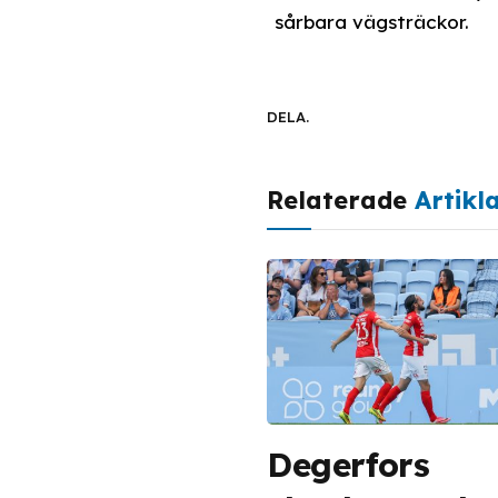
sårbara vägsträckor.
DELA.
Relaterade
Artikl
Degerfors