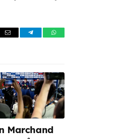
dIn
Email
Telegram
WhatsApp
n Marchand