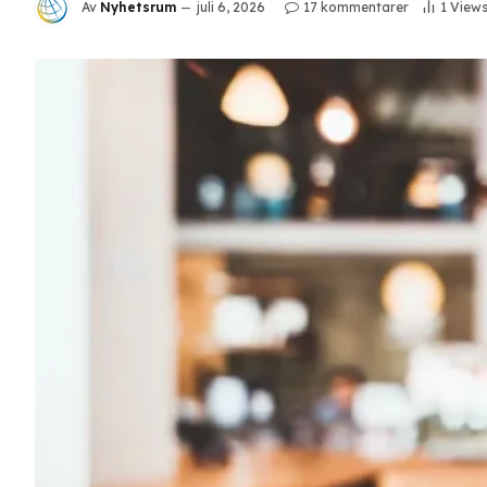
Av
Nyhetsrum
juli 6, 2026
17 kommentarer
1
View