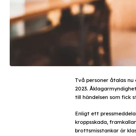
Två personer åtalas nu
2023. Åklagarmyndighete
till händelsen som fick 
Enligt ett pressmeddela
kroppsskada, framkallan
brottsmisstankar är klas