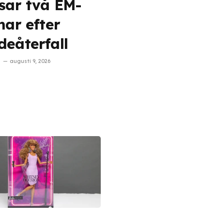
sar två EM-
nar efter
deåterfall
augusti 9, 2026