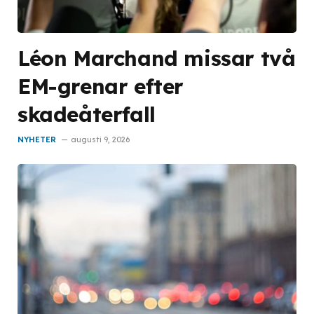
Léon Marchand missar två
EM-grenar efter
skadeåterfall
NYHETER
augusti 9, 2026