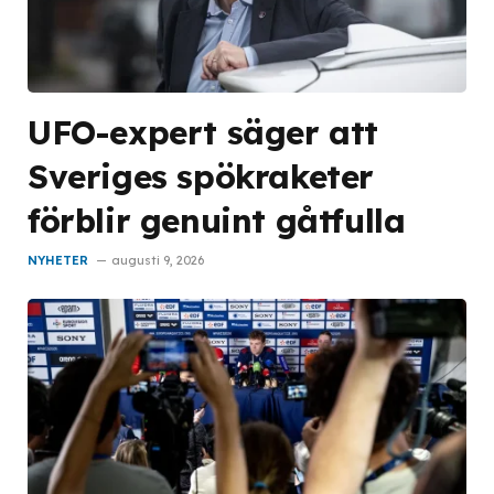
UFO-expert säger att
Sveriges spökraketer
förblir genuint gåtfulla
NYHETER
augusti 9, 2026