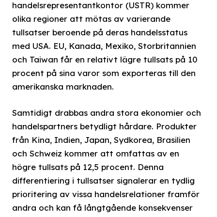
handelsrepresentantkontor (USTR) kommer
olika regioner att mötas av varierande
tullsatser beroende på deras handelsstatus
med USA. EU, Kanada, Mexiko, Storbritannien
och Taiwan får en relativt lägre tullsats på 10
procent på sina varor som exporteras till den
amerikanska marknaden.
Samtidigt drabbas andra stora ekonomier och
handelspartners betydligt hårdare. Produkter
från Kina, Indien, Japan, Sydkorea, Brasilien
och Schweiz kommer att omfattas av en
högre tullsats på 12,5 procent. Denna
differentiering i tullsatser signalerar en tydlig
prioritering av vissa handelsrelationer framför
andra och kan få långtgående konsekvenser