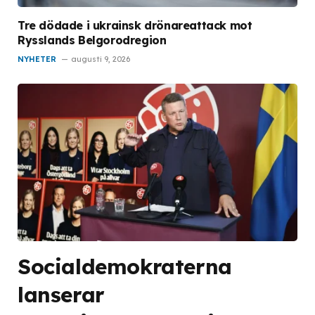
Tre dödade i ukrainsk drönareattack mot
Rysslands Belgorodregion
NYHETER
augusti 9, 2026
Socialdemokraterna
lanserar