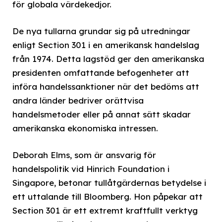
för globala värdekedjor.
De nya tullarna grundar sig på utredningar
enligt Section 301 i en amerikansk handelslag
från 1974. Detta lagstöd ger den amerikanska
presidenten omfattande befogenheter att
införa handelssanktioner när det bedöms att
andra länder bedriver orättvisa
handelsmetoder eller på annat sätt skadar
amerikanska ekonomiska intressen.
Deborah Elms, som är ansvarig för
handelspolitik vid Hinrich Foundation i
Singapore, betonar tullåtgärdernas betydelse i
ett uttalande till Bloomberg. Hon påpekar att
Section 301 är ett extremt kraftfullt verktyg