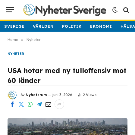
SVERIGE
VÄRLDEN
POLITIK
EKONOMI
HÄLS
Home
»
Nyheter
NYHETER
USA hotar med ny tulloffensiv mot
60 länder
Av
Nyhetsrum
juni 3, 2026
2
Views