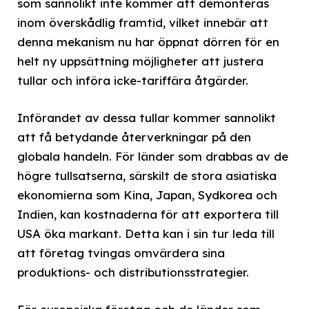
som sannolikt inte kommer att demonteras
inom överskådlig framtid, vilket innebär att
denna mekanism nu har öppnat dörren för en
helt ny uppsättning möjligheter att justera
tullar och införa icke-tariffära åtgärder.
Införandet av dessa tullar kommer sannolikt
att få betydande återverkningar på den
globala handeln. För länder som drabbas av de
högre tullsatserna, särskilt de stora asiatiska
ekonomierna som Kina, Japan, Sydkorea och
Indien, kan kostnaderna för att exportera till
USA öka markant. Detta kan i sin tur leda till
att företag tvingas omvärdera sina
produktions- och distributionsstrategier.