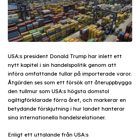
USA:s president Donald Trump har inlett ett
nytt kapitel i sin handelspolitik genom att
införa omfattande tullar på importerade varor.
Åtgärden ses som ett försök att återuppbygga
den tullmur som USA:s högsta domstol
ogiltigförklarade förra året, och markerar en
betydande förskjutning i hur landet hanterar
sina internationella handelsrelationer.
Enligt ett uttalande från USA:s