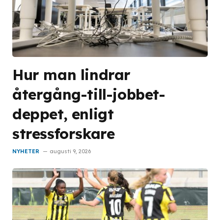
Hur man lindrar
återgång-till-jobbet-
deppet, enligt
stressforskare
NYHETER
augusti 9, 2026