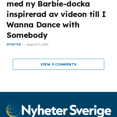
med ny Barbie-docka
inspirerad av videon till I
Wanna Dance with
Somebody
NYHETER
augusti 9, 2026
VIEW 9 COMMENTS