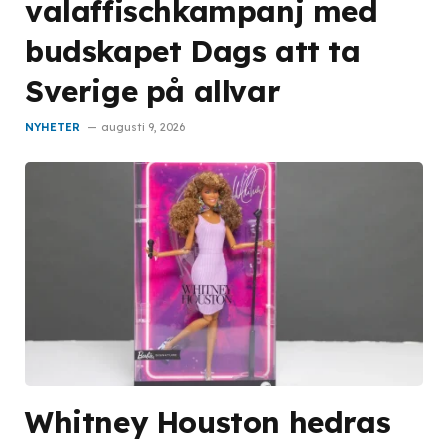
valaffischkampanj med
budskapet Dags att ta
Sverige på allvar
NYHETER
augusti 9, 2026
Whitney Houston hedras