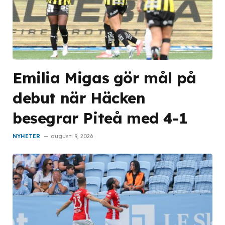
Emilia Migas gör mål på
debut när Häcken
besegrar Piteå med 4-1
NYHETER
augusti 9, 2026