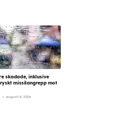
re skadade, inklusive
i ryskt missilangrepp mot
augusti 8, 2026