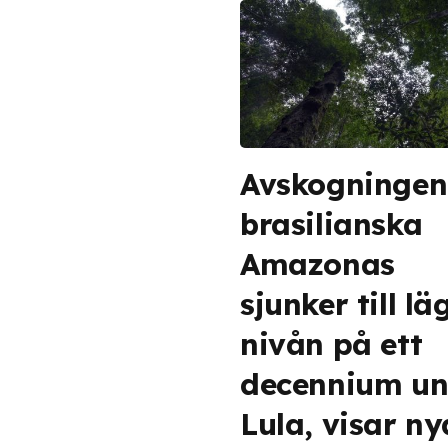
Avskogningen
brasilianska
Amazonas
sjunker till lä
nivån på ett
decennium un
Lula, visar ny