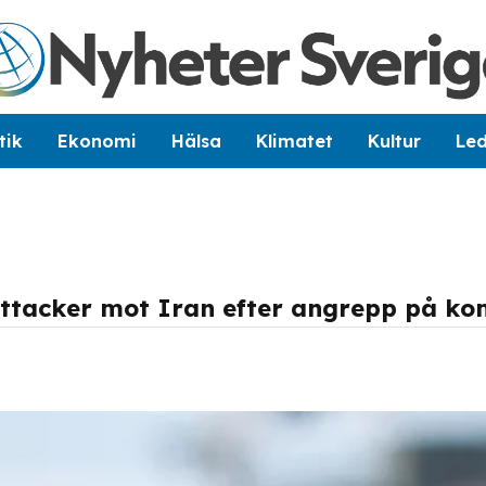
tik
Ekonomi
Hälsa
Klimatet
Kultur
Le
ttacker mot Iran efter angrepp på ko