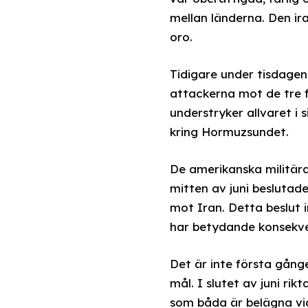
mellan länderna. Den ir
oro.
Tidigare under tisdagen
attackerna mot de tre f
understryker allvaret i
kring Hormuzsundet.
De amerikanska militär
mitten av juni besluta
mot Iran. Detta beslut i
har betydande konsekve
Det är inte första gång
mål. I slutet av juni r
som båda är belägna vid