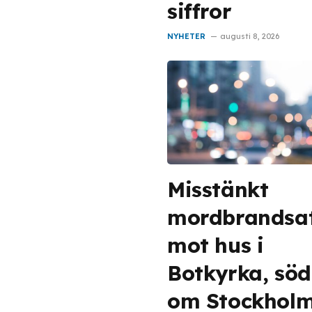
siffror
NYHETER
augusti 8, 2026
Misstänkt
mordbrandsa
mot hus i
Botkyrka, söd
om Stockhol