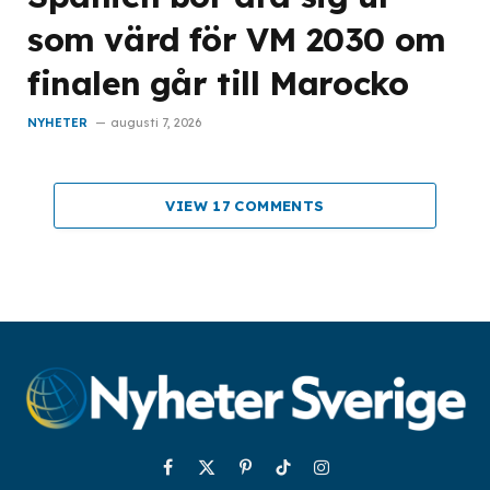
som värd för VM 2030 om
finalen går till Marocko
NYHETER
augusti 7, 2026
VIEW 17 COMMENTS
Facebook
X
Pinterest
TikTok
Instagram