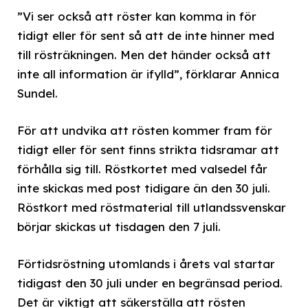
”Vi ser också att röster kan komma in för
tidigt eller för sent så att de inte hinner med
till rösträkningen. Men det händer också att
inte all information är ifylld”, förklarar Annica
Sundel.
För att undvika att rösten kommer fram för
tidigt eller för sent finns strikta tidsramar att
förhålla sig till. Röstkortet med valsedel får
inte skickas med post tidigare än den 30 juli.
Röstkort med röstmaterial till utlandssvenskar
börjar skickas ut tisdagen den 7 juli.
Förtidsröstning utomlands i årets val startar
tidigast den 30 juli under en begränsad period.
Det är viktigt att säkerställa att rösten