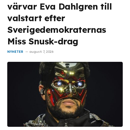
värvar Eva Dahlgren till
valstart efter
Sverigedemokraternas
Miss Snusk-drag
NYHETER
augusti 7, 2026