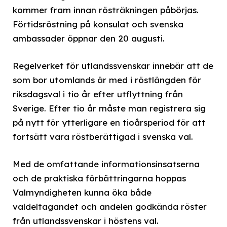
kommer fram innan rösträkningen påbörjas.
Förtidsröstning på konsulat och svenska
ambassader öppnar den 20 augusti.
Regelverket för utlandssvenskar innebär att de
som bor utomlands är med i röstlängden för
riksdagsval i tio år efter utflyttning från
Sverige. Efter tio år måste man registrera sig
på nytt för ytterligare en tioårsperiod för att
fortsätt vara röstberättigad i svenska val.
Med de omfattande informationsinsatserna
och de praktiska förbättringarna hoppas
Valmyndigheten kunna öka både
valdeltagandet och andelen godkända röster
från utlandssvenskar i höstens val.