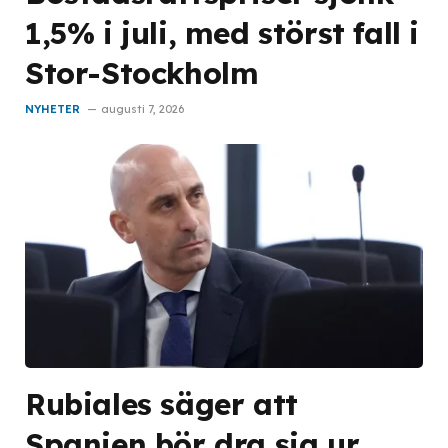
1,5% i juli, med störst fall i
Stor-Stockholm
NYHETER
augusti 7, 2026
Rubiales säger att
Spanien bör dra sig ur