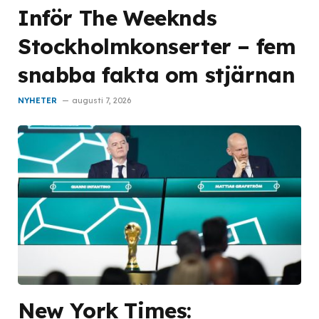
Inför The Weeknds
Stockholmkonserter – fem
snabba fakta om stjärnan
NYHETER
augusti 7, 2026
New York Times: