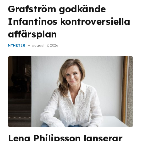
Grafström godkände
Infantinos kontroversiella
affärsplan
NYHETER
augusti 7, 2026
Lena Philipsson lanserar