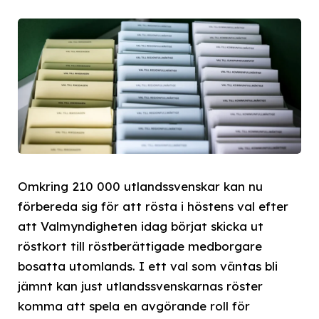
Omkring 210 000 utlandssvenskar kan nu
förbereda sig för att rösta i höstens val efter
att Valmyndigheten idag börjat skicka ut
röstkort till röstberättigade medborgare
bosatta utomlands. I ett val som väntas bli
jämnt kan just utlandssvenskarnas röster
komma att spela en avgörande roll för