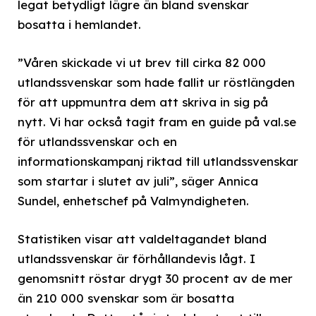
legat betydligt lägre än bland svenskar
bosatta i hemlandet.
”Våren skickade vi ut brev till cirka 82 000
utlandssvenskar som hade fallit ur röstlängden
för att uppmuntra dem att skriva in sig på
nytt. Vi har också tagit fram en guide på val.se
för utlandssvenskar och en
informationskampanj riktad till utlandssvenskar
som startar i slutet av juli”, säger Annica
Sundel, enhetschef på Valmyndigheten.
Statistiken visar att valdeltagandet bland
utlandssvenskar är förhållandevis lågt. I
genomsnitt röstar drygt 30 procent av de mer
än 210 000 svenskar som är bosatta