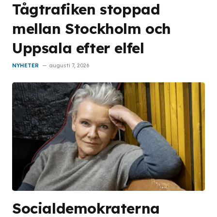
Tågtrafiken stoppad
mellan Stockholm och
Uppsala efter elfel
NYHETER
augusti 7, 2026
Socialdemokraterna