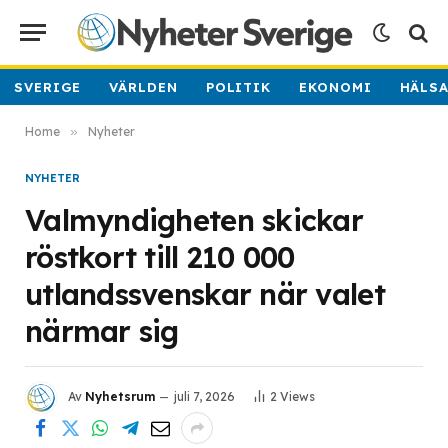
SVERIGE
VÄRLDEN
POLITIK
EKONOMI
HÄLS
Home
»
Nyheter
NYHETER
Valmyndigheten skickar
röstkort till 210 000
utlandssvenskar när valet
närmar sig
Av
Nyhetsrum
juli 7, 2026
2
Views