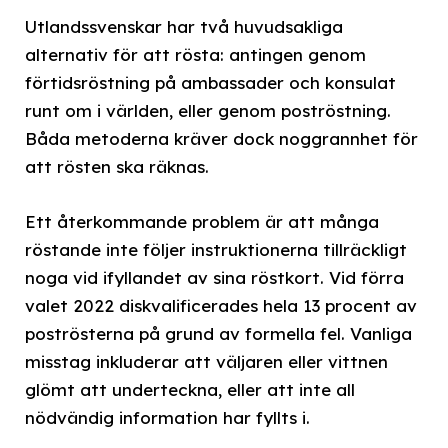
Utlandssvenskar har två huvudsakliga
alternativ för att rösta: antingen genom
förtidsröstning på ambassader och konsulat
runt om i världen, eller genom poströstning.
Båda metoderna kräver dock noggrannhet för
att rösten ska räknas.
Ett återkommande problem är att många
röstande inte följer instruktionerna tillräckligt
noga vid ifyllandet av sina röstkort. Vid förra
valet 2022 diskvalificerades hela 13 procent av
poströsterna på grund av formella fel. Vanliga
misstag inkluderar att väljaren eller vittnen
glömt att underteckna, eller att inte all
nödvändig information har fyllts i.