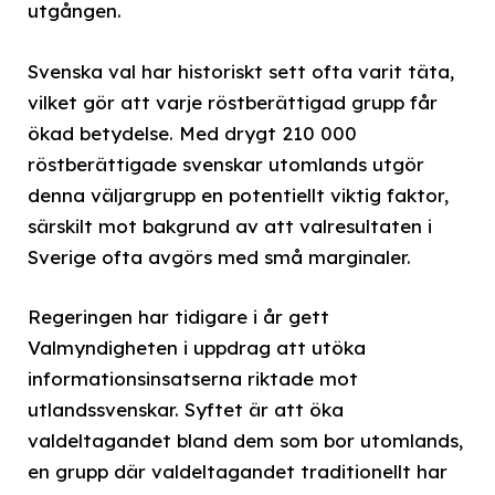
utgången.
Svenska val har historiskt sett ofta varit täta,
vilket gör att varje röstberättigad grupp får
ökad betydelse. Med drygt 210 000
röstberättigade svenskar utomlands utgör
denna väljargrupp en potentiellt viktig faktor,
särskilt mot bakgrund av att valresultaten i
Sverige ofta avgörs med små marginaler.
Regeringen har tidigare i år gett
Valmyndigheten i uppdrag att utöka
informationsinsatserna riktade mot
utlandssvenskar. Syftet är att öka
valdeltagandet bland dem som bor utomlands,
en grupp där valdeltagandet traditionellt har