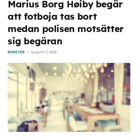
Marius Borg Høiby begär
att fotboja tas bort
medan polisen motsätter
sig begäran
NYHETER
augusti 7, 2026