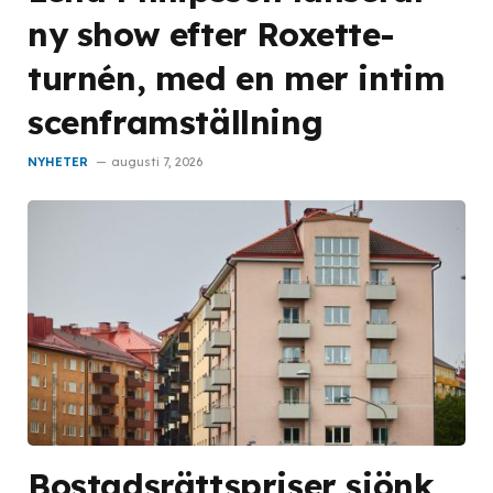
ny show efter Roxette-
turnén, med en mer intim
scenframställning
NYHETER
augusti 7, 2026
Bostadsrättspriser sjönk