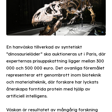
En hanväska tillverkad av syntetiskt
”dinosaurieläder” ska auktioneras ut i Paris, där
experternas prisuppskattning ligger mellan 300
000 och 500 000 euro. Det ovanliga föremålet
representerar ett genombrott inom bioteknik
och materialteknik, där forskare har lyckats
återskapa forntida protein med hjälp av
artificiell intelligens.
Väskan är resultatet av mångårig forskning