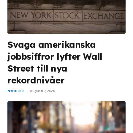
Svaga amerikanska
jobbsiffror lyfter Wall
Street till nya
rekordnivåer
NYHETER
augusti 7, 2026