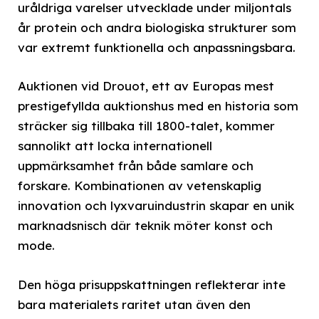
uråldriga varelser utvecklade under miljontals
år protein och andra biologiska strukturer som
var extremt funktionella och anpassningsbara.
Auktionen vid Drouot, ett av Europas mest
prestigefyllda auktionshus med en historia som
sträcker sig tillbaka till 1800-talet, kommer
sannolikt att locka internationell
uppmärksamhet från både samlare och
forskare. Kombinationen av vetenskaplig
innovation och lyxvaruindustrin skapar en unik
marknadsnisch där teknik möter konst och
mode.
Den höga prisuppskattningen reflekterar inte
bara materialets raritet utan även den