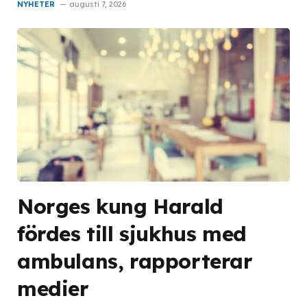
NYHETER
augusti 7, 2026
Norges kung Harald
fördes till sjukhus med
ambulans, rapporterar
medier