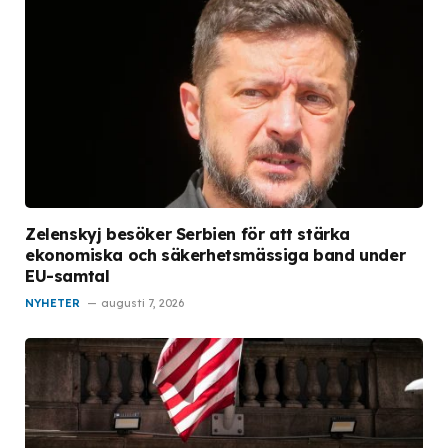
Zelenskyj besöker Serbien för att stärka
ekonomiska och säkerhetsmässiga band under
EU-samtal
NYHETER
augusti 7, 2026