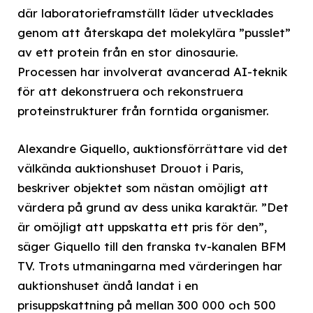
där laboratorieframställt läder utvecklades
genom att återskapa det molekylära ”pusslet”
av ett protein från en stor dinosaurie.
Processen har involverat avancerad AI-teknik
för att dekonstruera och rekonstruera
proteinstrukturer från forntida organismer.
Alexandre Giquello, auktionsförrättare vid det
välkända auktionshuset Drouot i Paris,
beskriver objektet som nästan omöjligt att
värdera på grund av dess unika karaktär. ”Det
är omöjligt att uppskatta ett pris för den”,
säger Giquello till den franska tv-kanalen BFM
TV. Trots utmaningarna med värderingen har
auktionshuset ändå landat i en
prisuppskattning på mellan 300 000 och 500