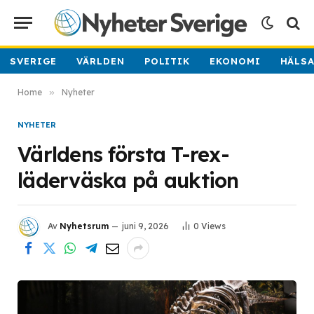
SVERIGE
VÄRLDEN
POLITIK
EKONOMI
HÄLS
Home
»
Nyheter
NYHETER
Världens första T-rex-
läderväska på auktion
Av
Nyhetsrum
juni 9, 2026
0
Views