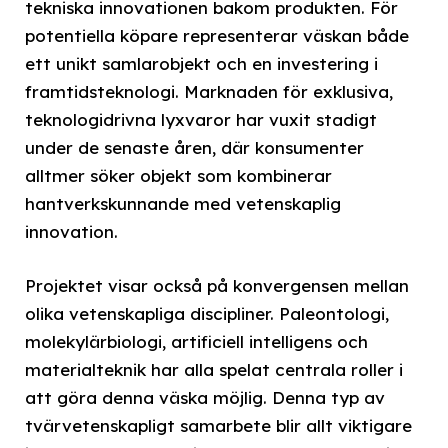
tekniska innovationen bakom produkten. För
potentiella köpare representerar väskan både
ett unikt samlarobjekt och en investering i
framtidsteknologi. Marknaden för exklusiva,
teknologidrivna lyxvaror har vuxit stadigt
under de senaste åren, där konsumenter
alltmer söker objekt som kombinerar
hantverkskunnande med vetenskaplig
innovation.
Projektet visar också på konvergensen mellan
olika vetenskapliga discipliner. Paleontologi,
molekylärbiologi, artificiell intelligens och
materialteknik har alla spelat centrala roller i
att göra denna väska möjlig. Denna typ av
tvärvetenskapligt samarbete blir allt viktigare