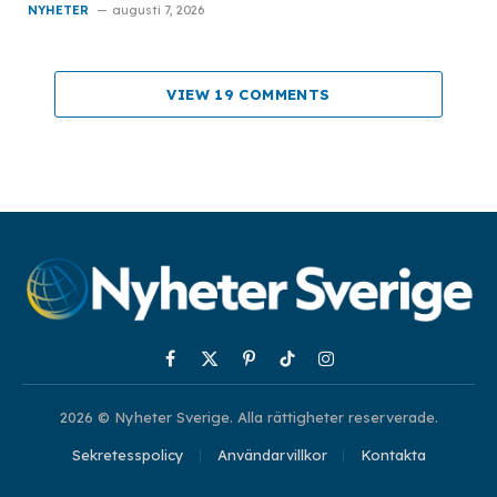
NYHETER
augusti 7, 2026
VIEW 19 COMMENTS
Facebook
X
Pinterest
TikTok
Instagram
(Twitter)
2026 © Nyheter Sverige. Alla rättigheter reserverade.
Sekretesspolicy
Användarvillkor
Kontakta