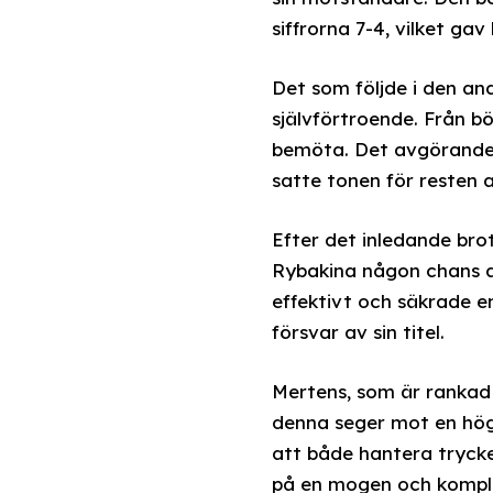
siffrorna 7-4, vilket ga
Det som följde i den an
självförtroende. Från 
bemöta. Det avgörande 
satte tonen för resten a
Efter det inledande bro
Rybakina någon chans att
effektivt och säkrade en
försvar av sin titel.
Mertens, som är rankad 
denna seger mot en hög
att både hantera trycke
på en mogen och komplet