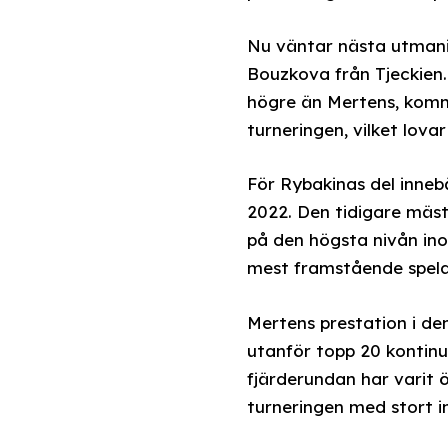
Nu väntar nästa utmani
Bouzkova från Tjeckien
högre än Mertens, komm
turneringen, vilket lov
För Rybakinas del inneb
2022. Den tidigare mäst
på den högsta nivån ino
mest framstående spela
Mertens prestation i de
utanför topp 20 kontinu
fjärderundan har varit
turneringen med stort i