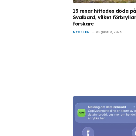
13 renar hittades döda p
Svalbard, vilket förbrylla
forskare
NYHETER
augusti 6, 2026