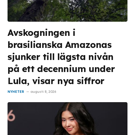
Avskogningen i
brasilianska Amazonas
sjunker till lägsta nivån
på ett decennium under
Lula, visar nya siffror
NYHETER
augusti 8, 2026