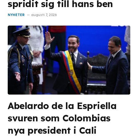
spridit sig till hans ben
NYHETER
augusti 7, 2026
Abelardo de la Espriella
svuren som Colombias
nya president i Cali