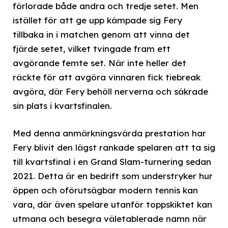
förlorade både andra och tredje setet. Men
istället för att ge upp kämpade sig Fery
tillbaka in i matchen genom att vinna det
fjärde setet, vilket tvingade fram ett
avgörande femte set. När inte heller det
räckte för att avgöra vinnaren fick tiebreak
avgöra, där Fery behöll nerverna och säkrade
sin plats i kvartsfinalen.
Med denna anmärkningsvärda prestation har
Fery blivit den lägst rankade spelaren att ta sig
till kvartsfinal i en Grand Slam-turnering sedan
2021. Detta är en bedrift som understryker hur
öppen och oförutsägbar modern tennis kan
vara, där även spelare utanför toppskiktet kan
utmana och besegra väletablerade namn när