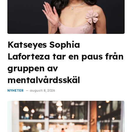
Katseyes Sophia
Laforteza tar en paus från
gruppen av
mentalvårdsskäl
NYHETER
augusti 8, 2026