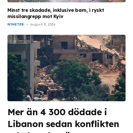
Minst tre skadade, inklusive barn, i ryskt
missilangrepp mot Kyiv
NYHETER
augusti 8, 2026
Mer än 4 300 dödade i
Libanon sedan konflikten