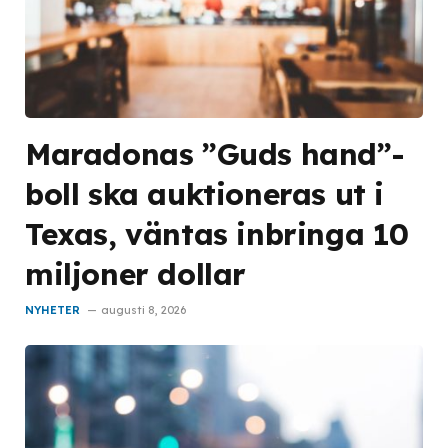
Maradonas ”Guds hand”-
boll ska auktioneras ut i
Texas, väntas inbringa 10
miljoner dollar
NYHETER
augusti 8, 2026