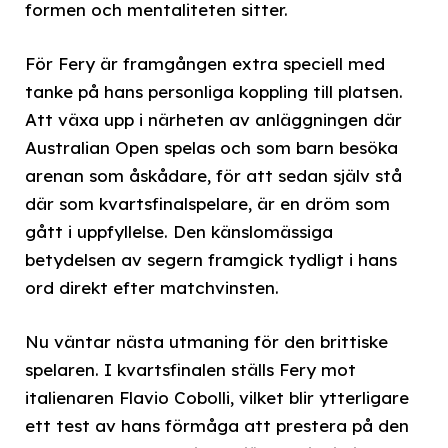
formen och mentaliteten sitter.
För Fery är framgången extra speciell med
tanke på hans personliga koppling till platsen.
Att växa upp i närheten av anläggningen där
Australian Open spelas och som barn besöka
arenan som åskådare, för att sedan själv stå
där som kvartsfinalspelare, är en dröm som
gått i uppfyllelse. Den känslomässiga
betydelsen av segern framgick tydligt i hans
ord direkt efter matchvinsten.
Nu väntar nästa utmaning för den brittiske
spelaren. I kvartsfinalen ställs Fery mot
italienaren Flavio Cobolli, vilket blir ytterligare
ett test av hans förmåga att prestera på den