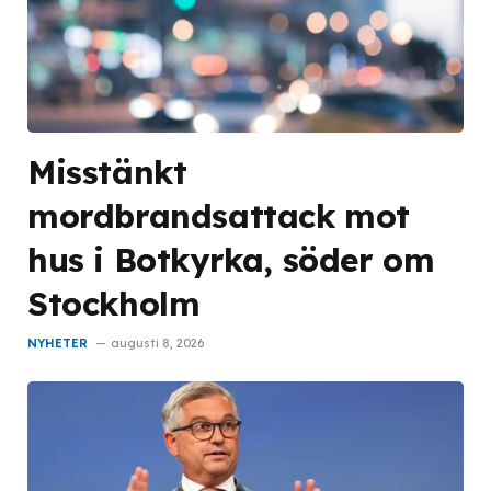
Misstänkt
mordbrandsattack mot
hus i Botkyrka, söder om
Stockholm
NYHETER
augusti 8, 2026