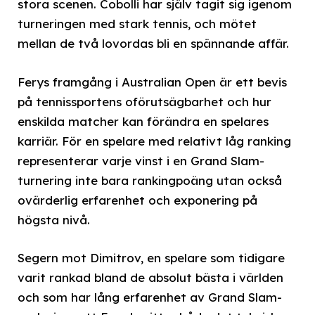
stora scenen. Cobolli har själv tagit sig igenom
turneringen med stark tennis, och mötet
mellan de två lovordas bli en spännande affär.
Ferys framgång i Australian Open är ett bevis
på tennissportens oförutsägbarhet och hur
enskilda matcher kan förändra en spelares
karriär. För en spelare med relativt låg ranking
representerar varje vinst i en Grand Slam-
turnering inte bara rankingpoäng utan också
ovärderlig erfarenhet och exponering på
högsta nivå.
Segern mot Dimitrov, en spelare som tidigare
varit rankad bland de absolut bästa i världen
och som har lång erfarenhet av Grand Slam-