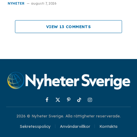
NYHETER
augusti 7, 2026
VIEW 13 COMMENTS
Facebook
X
Pinterest
TikTok
Instagram
(Twitter)
2026 © Nyheter Sverige. Alla rättigheter reserverade.
Sekretesspolicy
Användarvillkor
Kontakta