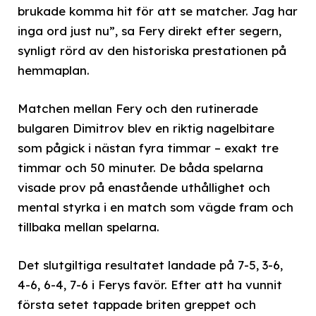
brukade komma hit för att se matcher. Jag har
inga ord just nu”, sa Fery direkt efter segern,
synligt rörd av den historiska prestationen på
hemmaplan.
Matchen mellan Fery och den rutinerade
bulgaren Dimitrov blev en riktig nagelbitare
som pågick i nästan fyra timmar – exakt tre
timmar och 50 minuter. De båda spelarna
visade prov på enastående uthållighet och
mental styrka i en match som vägde fram och
tillbaka mellan spelarna.
Det slutgiltiga resultatet landade på 7-5, 3-6,
4-6, 6-4, 7-6 i Ferys favör. Efter att ha vunnit
första setet tappade briten greppet och