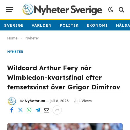
SVERIGE
VÄRLDEN
POLITIK
EKONOMI
HÄLS
Home
»
Nyheter
NYHETER
Wildcard Arthur Fery når
Wimbledon-kvartsfinal efter
femsetsvinst över Grigor Dimitrov
Av
Nyhetsrum
juli 6, 2026
1
Views