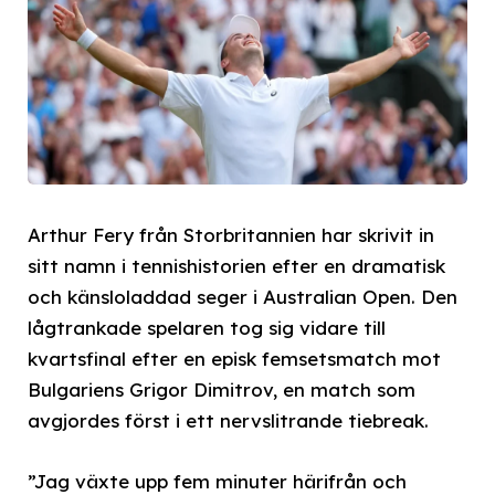
Arthur Fery från Storbritannien har skrivit in
sitt namn i tennishistorien efter en dramatisk
och känsloladdad seger i Australian Open. Den
lågtrankade spelaren tog sig vidare till
kvartsfinal efter en episk femsetsmatch mot
Bulgariens Grigor Dimitrov, en match som
avgjordes först i ett nervslitrande tiebreak.
”Jag växte upp fem minuter härifrån och