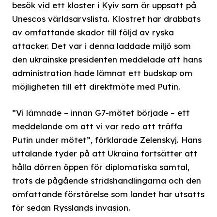
besök vid ett kloster i Kyiv som är uppsatt på
Unescos världsarvslista. Klostret har drabbats
av omfattande skador till följd av ryska
attacker. Det var i denna laddade miljö som
den ukrainske presidenten meddelade att hans
administration hade lämnat ett budskap om
möjligheten till ett direktmöte med Putin.
”Vi lämnade – innan G7-mötet började – ett
meddelande om att vi var redo att träffa
Putin under mötet”, förklarade Zelenskyj. Hans
uttalande tyder på att Ukraina fortsätter att
hålla dörren öppen för diplomatiska samtal,
trots de pågående stridshandlingarna och den
omfattande förstörelse som landet har utsatts
för sedan Rysslands invasion.