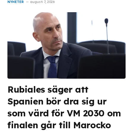
NYHETER
augusti 7, 2026
Rubiales säger att
Spanien bör dra sig ur
som värd för VM 2030 om
finalen går till Marocko