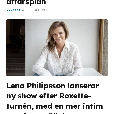
affärsplan
NYHETER
augusti 7, 2026
Lena Philipsson lanserar
ny show efter Roxette-
turnén, med en mer intim