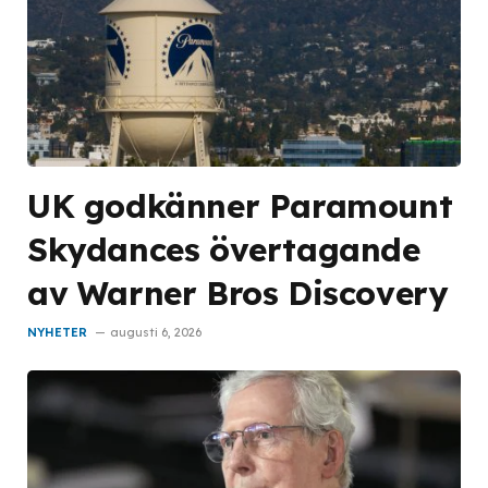
UK godkänner Paramount
Skydances övertagande
av Warner Bros Discovery
NYHETER
augusti 6, 2026