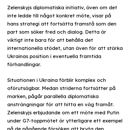
Zelenskyjs diplomatiska initiativ, även om det
inte ledde till något konkret möte, visar på
hans strategi att fortsätta framstå som den
part som söker fred och dialog. Detta är
viktigt inte bara för att behålla det
internationella stödet, utan även för att stärka
Ukrainas position i eventuella framtida
förhandlingar.
Situationen i Ukraina förblir komplex och
oförutsägbar. Medan striderna fortsätter på
marken, pågår parallella diplomatiska
ansträngningar för att hitta en väg framåt.
Zelenskyjs erbjudande om ett möte med Putin
under G7-toppmötet är ytterligare ett exempel
på de pågående försöken att bryta den