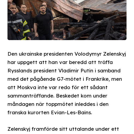
Den ukrainske presidenten Volodymyr Zelenskyj
har uppgett att han var beredd att träffa
Rysslands president Vladimir Putin i samband
med det pågående G7-mötet i Frankrike, men
att Moskva inte var redo för ett sådant
sammanträffande. Beskedet kom under
måndagen när toppmötet inleddes i den
franska kurorten Evian-Les-Bains.
Zelenskyj framförde sitt uttalande under ett