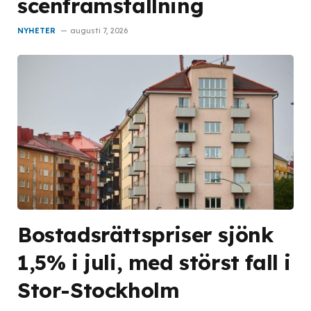
scenframställning
NYHETER
augusti 7, 2026
Bostadsrättspriser sjönk
1,5% i juli, med störst fall i
Stor-Stockholm