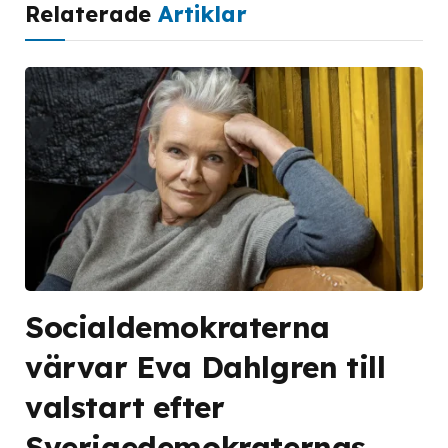
Relaterade
Artiklar
Socialdemokraterna
värvar Eva Dahlgren till
valstart efter
Sverigedemokraternas