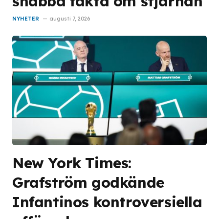
snabba fakta om stjärnan
NYHETER
augusti 7, 2026
New York Times:
Grafström godkände
Infantinos kontroversiella