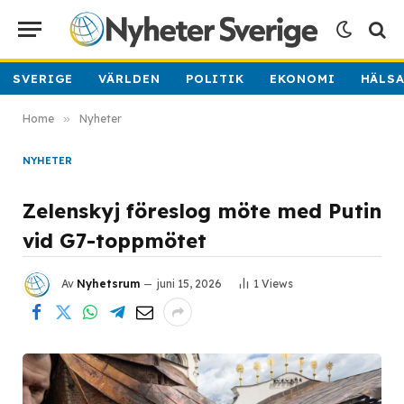
SVERIGE
VÄRLDEN
POLITIK
EKONOMI
HÄLS
Home
»
Nyheter
NYHETER
Zelenskyj föreslog möte med Putin
vid G7-toppmötet
Av
Nyhetsrum
juni 15, 2026
1
Views