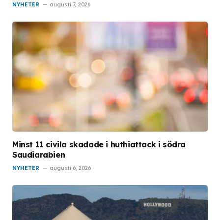
NYHETER
augusti 7, 2026
Minst 11 civila skadade i huthiattack i södra
Saudiarabien
NYHETER
augusti 6, 2026