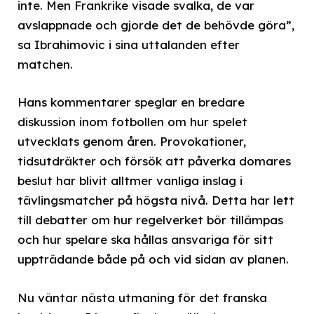
inte. Men Frankrike visade svalka, de var
avslappnade och gjorde det de behövde göra”,
sa Ibrahimovic i sina uttalanden efter
matchen.
Hans kommentarer speglar en bredare
diskussion inom fotbollen om hur spelet
utvecklats genom åren. Provokationer,
tidsutdräkter och försök att påverka domares
beslut har blivit alltmer vanliga inslag i
tävlingsmatcher på högsta nivå. Detta har lett
till debatter om hur regelverket bör tillämpas
och hur spelare ska hållas ansvariga för sitt
uppträdande både på och vid sidan av planen.
Nu väntar nästa utmaning för det franska