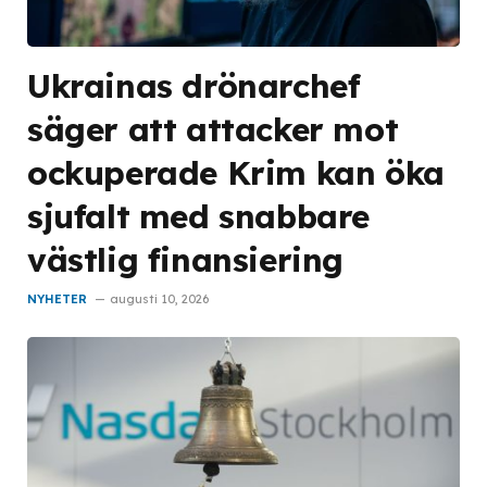
Ukrainas drönarchef
säger att attacker mot
ockuperade Krim kan öka
sjufalt med snabbare
västlig finansiering
NYHETER
augusti 10, 2026