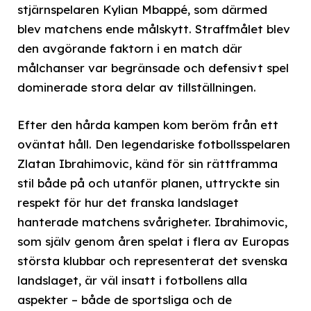
stjärnspelaren Kylian Mbappé, som därmed
blev matchens ende målskytt. Straffmålet blev
den avgörande faktorn i en match där
målchanser var begränsade och defensivt spel
dominerade stora delar av tillställningen.
Efter den hårda kampen kom beröm från ett
oväntat håll. Den legendariske fotbollsspelaren
Zlatan Ibrahimovic, känd för sin rättframma
stil både på och utanför planen, uttryckte sin
respekt för hur det franska landslaget
hanterade matchens svårigheter. Ibrahimovic,
som själv genom åren spelat i flera av Europas
största klubbar och representerat det svenska
landslaget, är väl insatt i fotbollens alla
aspekter – både de sportsliga och de