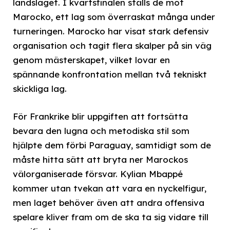
landslaget. I kvartsfinalen ställs de mot
Marocko, ett lag som överraskat många under
turneringen. Marocko har visat stark defensiv
organisation och tagit flera skalper på sin väg
genom mästerskapet, vilket lovar en
spännande konfrontation mellan två tekniskt
skickliga lag.
För Frankrike blir uppgiften att fortsätta
bevara den lugna och metodiska stil som
hjälpte dem förbi Paraguay, samtidigt som de
måste hitta sätt att bryta ner Marockos
välorganiserade försvar. Kylian Mbappé
kommer utan tvekan att vara en nyckelfigur,
men laget behöver även att andra offensiva
spelare kliver fram om de ska ta sig vidare till