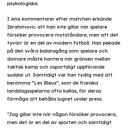
psykologiska.
I sina kommentarer efter matchen erkände
Ibrahimovic att han inte gillar när spelare
försöker provocera motståndare, men att det
tyvärr är en del av modern fotboll. Han pekade
på den svåra balansgång som spelare och
domare måste hantera när gränsen mellan
taktisk kamp och osportsligt uppförande
suddar ut. Samtidigt var han tydlig med att
berömma ”Les Bleus”, som de franska
landslagsspelarna ofta kallas, för deras
förmåga att behålla lugnet under press.
”Jag gillar inte när någon försöker provocera,
men det är en del av sporten och samtidigt