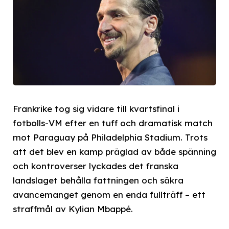
Frankrike tog sig vidare till kvartsfinal i
fotbolls-VM efter en tuff och dramatisk match
mot Paraguay på Philadelphia Stadium. Trots
att det blev en kamp präglad av både spänning
och kontroverser lyckades det franska
landslaget behålla fattningen och säkra
avancemanget genom en enda fullträff – ett
straffmål av Kylian Mbappé.