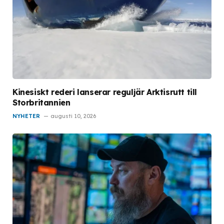
Kinesiskt rederi lanserar reguljär Arktisrutt till
Storbritannien
NYHETER
augusti 10, 2026