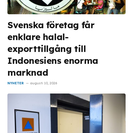
Svenska företag får
enklare halal-
exporttillgång till
Indonesiens enorma
marknad
NYHETER
augusti 10, 2026