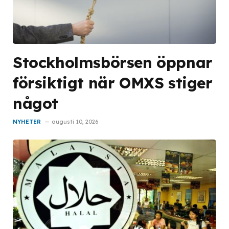
Stockholmsbörsen öppnar
försiktigt när OMXS stiger
något
NYHETER
augusti 10, 2026