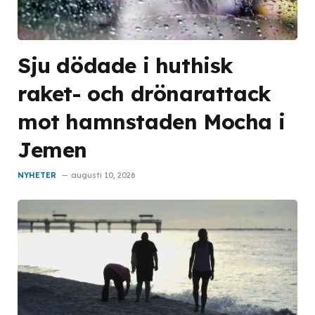
Sju dödade i huthisk
raket- och drönarattack
mot hamnstaden Mocha i
Jemen
NYHETER
augusti 10, 2026