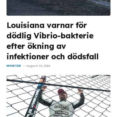
Louisiana varnar för
dödlig Vibrio-bakterie
efter ökning av
infektioner och dödsfall
NYHETER
augusti 10, 2026