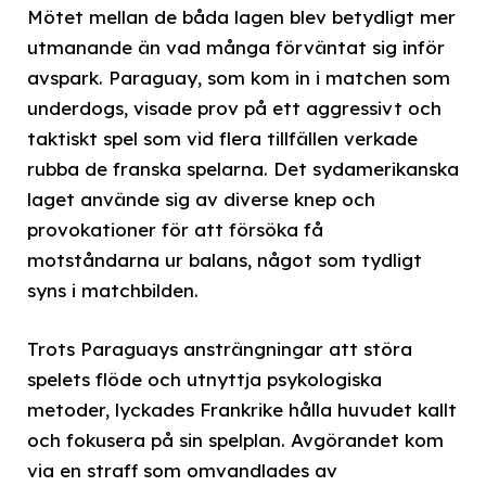
Mötet mellan de båda lagen blev betydligt mer
utmanande än vad många förväntat sig inför
avspark. Paraguay, som kom in i matchen som
underdogs, visade prov på ett aggressivt och
taktiskt spel som vid flera tillfällen verkade
rubba de franska spelarna. Det sydamerikanska
laget använde sig av diverse knep och
provokationer för att försöka få
motståndarna ur balans, något som tydligt
syns i matchbilden.
Trots Paraguays ansträngningar att störa
spelets flöde och utnyttja psykologiska
metoder, lyckades Frankrike hålla huvudet kallt
och fokusera på sin spelplan. Avgörandet kom
via en straff som omvandlades av