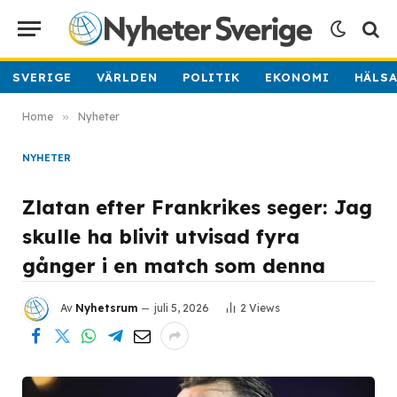
SVERIGE
VÄRLDEN
POLITIK
EKONOMI
HÄLS
Home
»
Nyheter
NYHETER
Zlatan efter Frankrikes seger: Jag
skulle ha blivit utvisad fyra
gånger i en match som denna
Av
Nyhetsrum
juli 5, 2026
2
Views