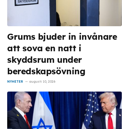
Grums bjuder in invånare
att sova en natt i
skyddsrum under
beredskapsövning
NYHETER
augusti 10, 2026