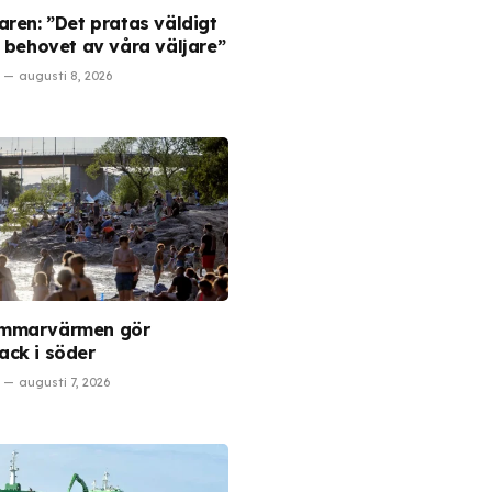
aren: ”Det pratas väldigt
m behovet av våra väljare”
augusti 8, 2026
mmarvärmen gör
ck i söder
augusti 7, 2026