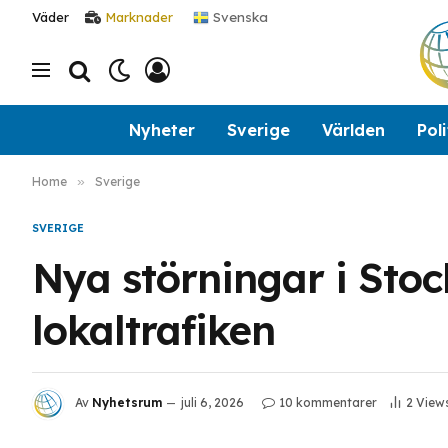
Svenska
Väder
Marknader
Nyheter
Sverige
Världen
Poli
Home
»
Sverige
SVERIGE
Nya störningar i Sto
lokaltrafiken
Av
Nyhetsrum
juli 6, 2026
10 kommentarer
2
View