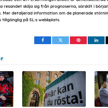
a resandet skilja sig från prognoserna, särskilt i börja
. Mer detaljerad information om de planerade störni
 tillgänglig på SL:s webbplats.
Facebook
Twitter
Pinterest
Linke
ar