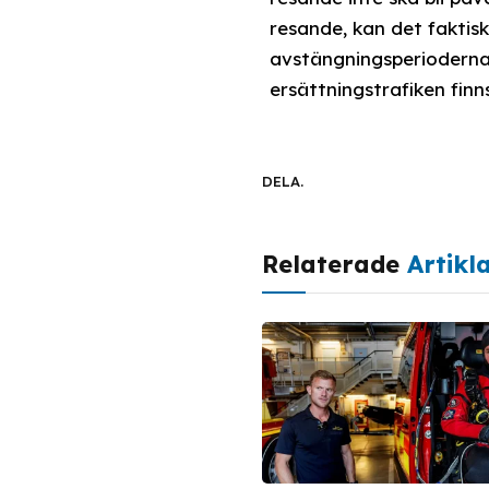
resande, kan det faktisk
avstängningsperioderna
ersättningstrafiken finns
DELA.
Relaterade
Artikl