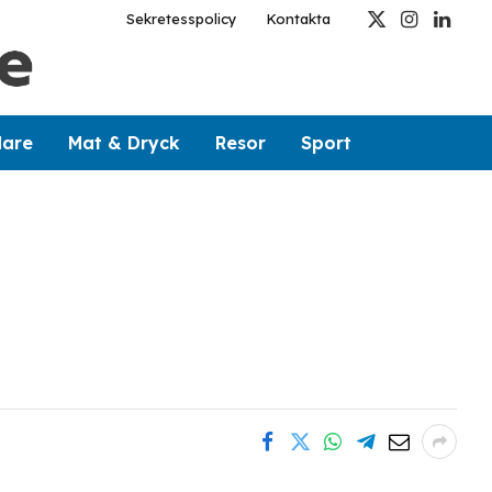
Sekretesspolicy
Kontakta
X
Instagram
Linked
(Twitter)
dare
Mat & Dryck
Resor
Sport