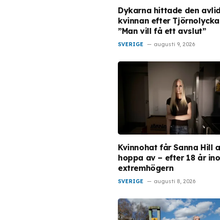
Dykarna hittade den avli
kvinnan efter Tjörnolycka
”Man vill få ett avslut”
SVERIGE
augusti 9, 2026
Kvinnohat får Sanna Hill a
hoppa av – efter 18 år in
extremhögern
SVERIGE
augusti 8, 2026