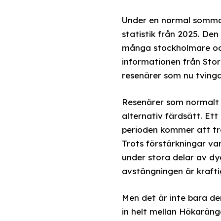
Under en normal sommar
statistik från 2025. De
många stockholmare och
informationen från Stor
resenärer som nu tvingas
Resenärer som normalt 
alternativ färdsätt. Ett
perioden kommer att tra
Trots förstärkningar va
under stora delar av d
avstängningen är kraft
Men det är inte bara de
in helt mellan Hökaräng