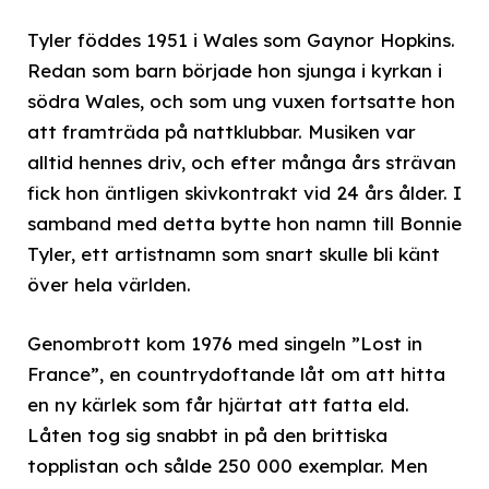
Tyler föddes 1951 i Wales som Gaynor Hopkins.
Redan som barn började hon sjunga i kyrkan i
södra Wales, och som ung vuxen fortsatte hon
att framträda på nattklubbar. Musiken var
alltid hennes driv, och efter många års strävan
fick hon äntligen skivkontrakt vid 24 års ålder. I
samband med detta bytte hon namn till Bonnie
Tyler, ett artistnamn som snart skulle bli känt
över hela världen.
Genombrott kom 1976 med singeln ”Lost in
France”, en countrydoftande låt om att hitta
en ny kärlek som får hjärtat att fatta eld.
Låten tog sig snabbt in på den brittiska
topplistan och sålde 250 000 exemplar. Men