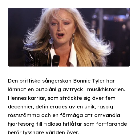
Den brittiska sångerskan Bonnie Tyler har
lämnat en outplånlig avtryck i musikhistorien.
Hennes karriär, som sträckte sig över fem
decennier, definierades av en unik, raspig
röststämma och en förmåga att omvandla
hjärtesorg till tidlösa hitlåtar som fortfarande
berör lyssnare världen över.