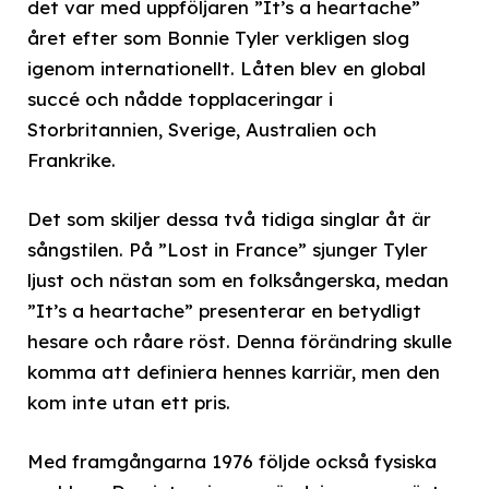
det var med uppföljaren ”It’s a heartache”
året efter som Bonnie Tyler verkligen slog
igenom internationellt. Låten blev en global
succé och nådde topplaceringar i
Storbritannien, Sverige, Australien och
Frankrike.
Det som skiljer dessa två tidiga singlar åt är
sångstilen. På ”Lost in France” sjunger Tyler
ljust och nästan som en folksångerska, medan
”It’s a heartache” presenterar en betydligt
hesare och råare röst. Denna förändring skulle
komma att definiera hennes karriär, men den
kom inte utan ett pris.
Med framgångarna 1976 följde också fysiska