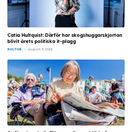
Catia Hultquist: Därför har skogshuggarskjortan
blivit årets politiska it-plagg
KULTUR
augusti 9, 2026