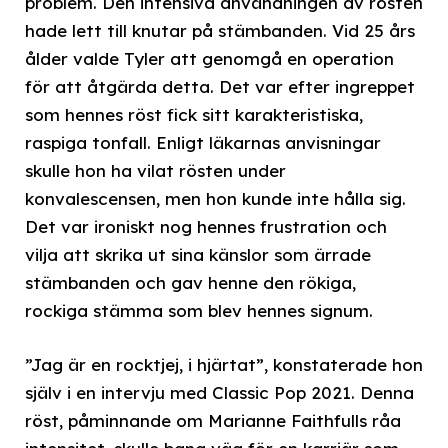
problem. Den intensiva användningen av rösten
hade lett till knutar på stämbanden. Vid 25 års
ålder valde Tyler att genomgå en operation
för att åtgärda detta. Det var efter ingreppet
som hennes röst fick sitt karakteristiska,
raspiga tonfall. Enligt läkarnas anvisningar
skulle hon ha vilat rösten under
konvalescensen, men hon kunde inte hålla sig.
Det var ironiskt nog hennes frustration och
vilja att skrika ut sina känslor som ärrade
stämbanden och gav henne den rökiga,
rockiga stämma som blev hennes signum.
”Jag är en rocktjej, i hjärtat”, konstaterade hon
själv i en intervju med Classic Pop 2021. Denna
röst, påminnande om Marianne Faithfulls råa