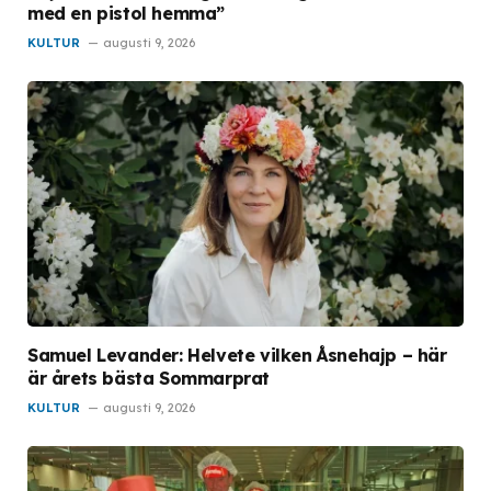
med en pistol hemma”
KULTUR
augusti 9, 2026
Samuel Levander: Helvete vilken Åsnehajp – här
är årets bästa Sommarprat
KULTUR
augusti 9, 2026