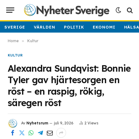
SVERIGE
VÄRLDEN
POLITIK
EKONOMI
HÄLS
Home
»
Kultur
KULTUR
Alexandra Sundqvist: Bonnie
Tyler gav hjärtesorgen en
röst – en raspig, rökig,
säregen röst
Av
Nyhetsrum
juli 9, 2026
2
Views