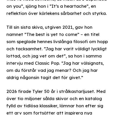
on you”, sjöng hon i ”It’s a heartache”, en
reflektion över kärlekens sårbarhet och styrka.
Till sin sista skiva, utgiven 2021, gav hon
namnet ”The best is yet to come” – en titel
som speglade hennes livslånga filosofi om hopp
och tacksamhet. ”Jag har varit väldigt lyckligt
lottad, och jag vet om det”, sa hon i samma
intervju med Classic Pop. ”Jag har välsignats,
om du förstår vad jag menar? Och jag har
aldrig någonsin tagit det för givet.”
2026 firade Tyler 50 år i strålkastarljuset. Med
över tio miljoner sålda skivor och en katalog
fylld av tidlösa klassiker, lämnar hon efter sig
ett arv som fortsätter att inspirera nya