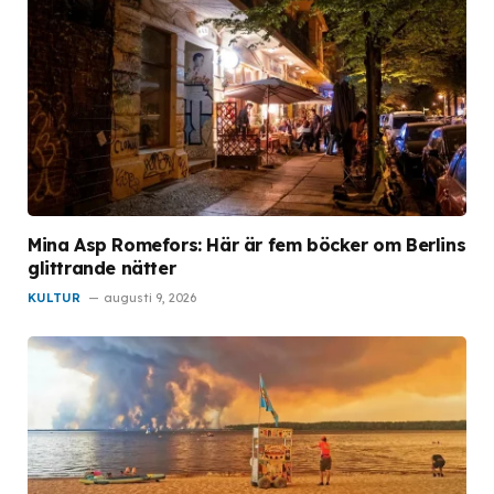
Mina Asp Romefors: Här är fem böcker om Berlins
glittrande nätter
KULTUR
augusti 9, 2026