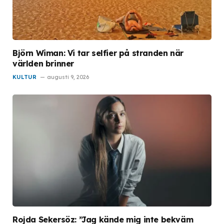
Björn Wiman: Vi tar selfier på stranden när
världen brinner
KULTUR
augusti 9, 2026
Rojda Sekersöz: ”Jag kände mig inte bekväm