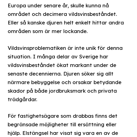
Europa under senare år, skulle kunna nå
området och decimera vildsvinsbeståndet.
Eller så kanske djuren helt enkelt hittar andra
områden som är mer lockande.
Vildsvinsproblematiken är inte unik för denna
situation. I många delar av Sverige har
vildsvinsbeståndet ökat markant under de
senaste decennierna. Djuren söker sig allt
närmare bebyggelse och orsakar betydande
skador på både jordbruksmark och privata
trädgårdar.
För fastighetsägare som drabbas finns det
begränsade möjligheter till ersättning eller
hjälp. Elstängsel har visat sig vara en av de