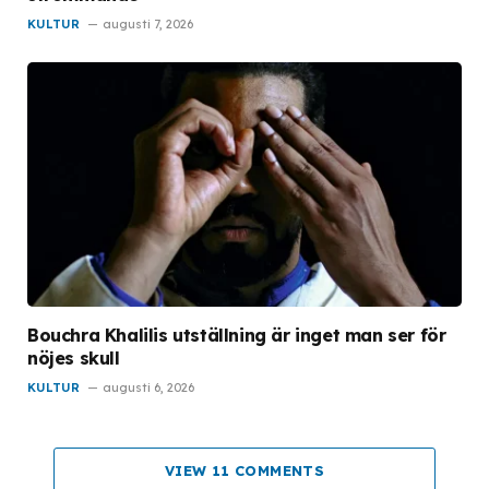
KULTUR
augusti 7, 2026
Bouchra Khalilis utställning är inget man ser för
nöjes skull
KULTUR
augusti 6, 2026
VIEW 11 COMMENTS