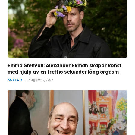
Emma Stenvall: Alexander Ekman skapar konst
med hjälp av en trettio sekunder lång orgasm
KULTUR
augusti 7, 2026