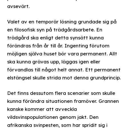
avsevärt.
Valet av en temporär lösning grundade sig på
en filosofisk syn på trädgårdsarbete. En
trädgård ska enligt detta synsätt kunna
förändras från år till år. Ingenting förutom
möjligen själva huset bör vara permanent. Allt
ska kunna grävas upp, läggas igen eller
förvandlas till något helt annat. Ett permanent
elstängsel skulle strida mot denna grundprincip.
Det finns dessutom flera scenarier som skulle
kunna förändra situationen framöver. Grannen
kanske kommer att avveckla
vildsvinspopulationen genom jakt. Den
afrikanska svinpesten, som har spridit sig i