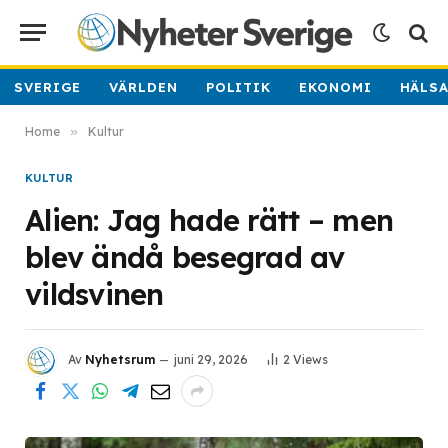
SVERIGE
VÄRLDEN
POLITIK
EKONOMI
HÄLS
Home
»
Kultur
KULTUR
Alien: Jag hade rätt – men
blev ändå besegrad av
vildsvinen
Av
Nyhetsrum
juni 29, 2026
2
Views