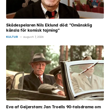
Skådespelaren Nils Eklund död: ”Omänsklig
känsla för komisk tajming”
KULTUR
augusti 7, 2026
Eva af Geijerstam: Jan Troells 90-talsdrama om