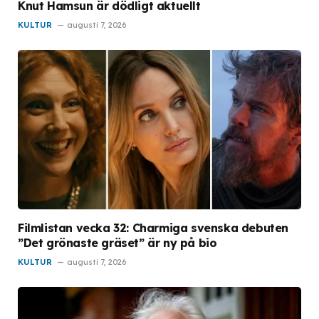
Knut Hamsun är dödligt aktuellt
KULTUR
augusti 7, 2026
Filmlistan vecka 32: Charmiga svenska debuten
”Det grönaste gräset” är ny på bio
KULTUR
augusti 7, 2026