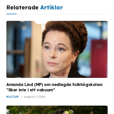
Relaterade
Artiklar
Amanda Lind (MP) om nedlagda folkhögskolan:
”Sker inte i ett vakuum”
KULTUR
augusti 7, 2026