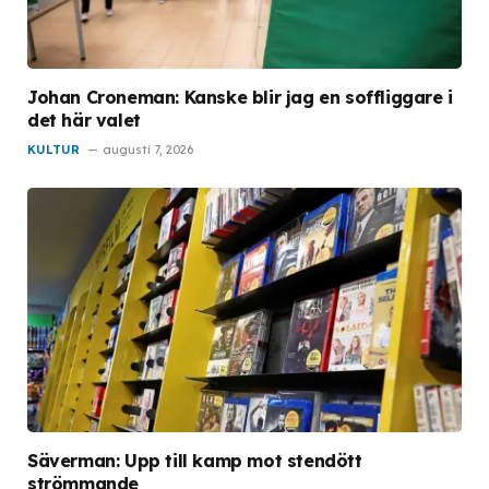
Johan Croneman: Kanske blir jag en soffliggare i
det här valet
KULTUR
augusti 7, 2026
Säverman: Upp till kamp mot stendött
strömmande