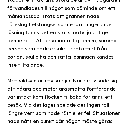
förvandlades till något som påminde om ett
månlandskap. Trots att grannen hade
föreslagit elstängsel som enda fungerande
lösning fanns det en stark motvilja att ge
denne rätt. Att erkänna att grannen, samma
person som hade orsakat problemet från
början, skulle ha den rätta lösningen kändes
inte tilltalande.
Men vildsvin är envisa djur. När det visade sig
att några decimeter gräsmatta fortfarande
var intakt kom flocken tillbaka för ännu ett
besök. Vid det laget spelade det ingen roll
längre vem som hade rätt eller fel. Situationen
hade nått en punkt där något måste göras.