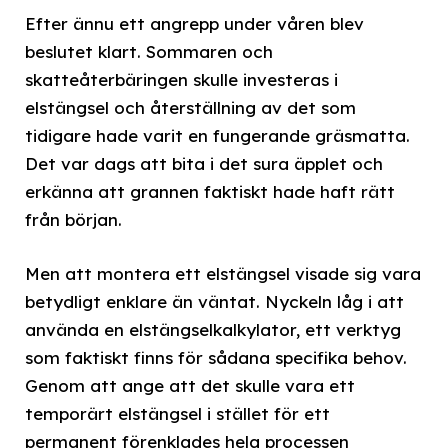
Efter ännu ett angrepp under våren blev
beslutet klart. Sommaren och
skatteåterbäringen skulle investeras i
elstängsel och återställning av det som
tidigare hade varit en fungerande gräsmatta.
Det var dags att bita i det sura äpplet och
erkänna att grannen faktiskt hade haft rätt
från början.
Men att montera ett elstängsel visade sig vara
betydligt enklare än väntat. Nyckeln låg i att
använda en elstängselkalkylator, ett verktyg
som faktiskt finns för sådana specifika behov.
Genom att ange att det skulle vara ett
temporärt elstängsel i stället för ett
permanent förenklades hela processen