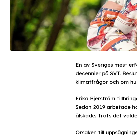
En av Sveriges mest erf
decennier på SVT. Beslu
klimatfrågor och om hur
Erika Bjerström tillbrin
Sedan 2019 arbetade hon
älskade. Trots det vald
Orsaken till uppsägning