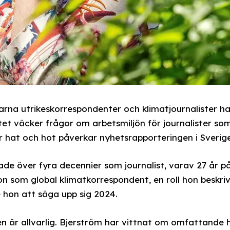
arna utrikeskorrespondenter och klimatjournalister ha
tet väcker frågor om arbetsmiljön för journalister s
 hat och hot påverkar nyhetsrapporteringen i Sverige
gade över fyra decennier som journalist, varav 27 år på
 som global klimatkorrespondent, en roll hon beskri
e hon att säga upp sig 2024.
en är allvarlig. Bjerström har vittnat om omfattande 