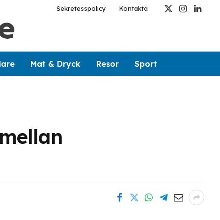
Sekretesspolicy
Kontakta
X
Instagram
Linked
(Twitter)
dare
Mat & Dryck
Resor
Sport
 mellan