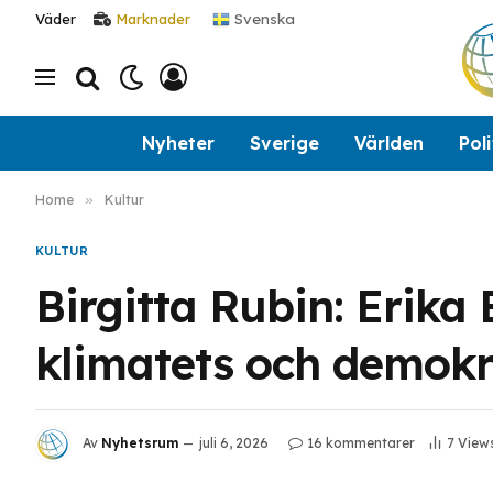
Svenska
Väder
Marknader
Nyheter
Sverige
Världen
Poli
Home
»
Kultur
KULTUR
Birgitta Rubin: Erik
klimatets och demokra
Av
Nyhetsrum
juli 6, 2026
16 kommentarer
7
View