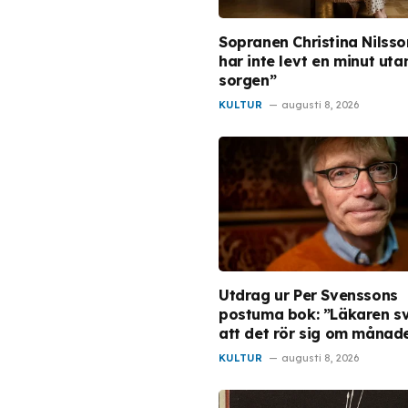
Sopranen Christina Nilsso
har inte levt en minut uta
sorgen”
KULTUR
augusti 8, 2026
Utdrag ur Per Svenssons
postuma bok: ”Läkaren s
att det rör sig om månad
KULTUR
augusti 8, 2026