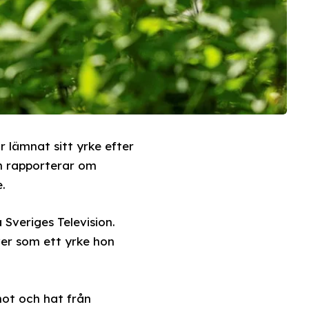
r lämnat sitt yrke efter
om rapporterar om
.
 Sveriges Television.
ver som ett yrke hon
hot och hat från