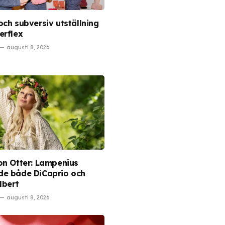
och subversiv utställning
erflex
augusti 8, 2026
on Otter: Lampenius
e både DiCaprio och
lbert
augusti 8, 2026