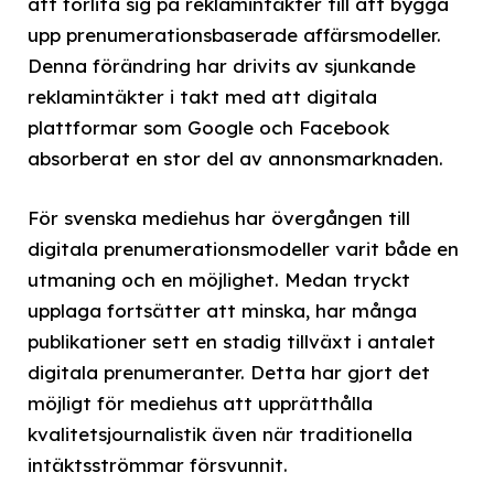
att förlita sig på reklamintäkter till att bygga
upp prenumerationsbaserade affärsmodeller.
Denna förändring har drivits av sjunkande
reklamintäkter i takt med att digitala
plattformar som Google och Facebook
absorberat en stor del av annonsmarknaden.
För svenska mediehus har övergången till
digitala prenumerationsmodeller varit både en
utmaning och en möjlighet. Medan tryckt
upplaga fortsätter att minska, har många
publikationer sett en stadig tillväxt i antalet
digitala prenumeranter. Detta har gjort det
möjligt för mediehus att upprätthålla
kvalitetsjournalistik även när traditionella
intäktsströmmar försvunnit.