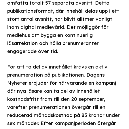
omfatta totalt 57 separata avsnitt. Detta
publikationsformat, där innehåll delas upp i ett
stort antal avsnitt, har blivit alltmer vanligt
inom digital medievärld. Det möjliggör för
mediehus att bygga en kontinuerlig
läsarrelation och hålla prenumeranter
engagerade över tid.
För att ta del av innehållet krävs en aktiv
prenumeration på publikationen. Dagens
Nyheter erbjuder för närvarande en kampanj
där nya läsare kan ta del av innehållet
kostnadsfritt fram till den 20 september,
varefter prenumerationen övergår till en
reducerad månadskostnad på 85 kronor under
sex månader. Efter kampanjperioden återgår