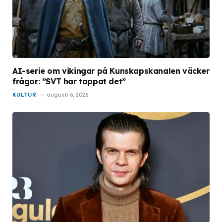
AI-serie om vikingar på Kunskapskanalen väcker
frågor: ”SVT har tappat det”
KULTUR
augusti 6, 2026