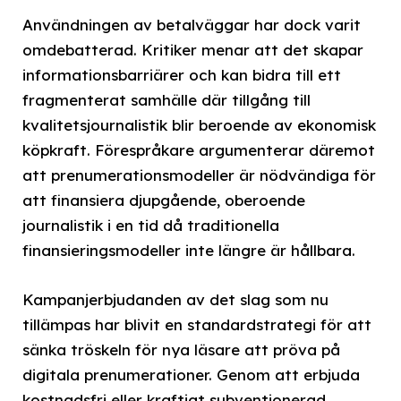
Användningen av betalväggar har dock varit
omdebatterad. Kritiker menar att det skapar
informationsbarriärer och kan bidra till ett
fragmenterat samhälle där tillgång till
kvalitetsjournalistik blir beroende av ekonomisk
köpkraft. Förespråkare argumenterar däremot
att prenumerationsmodeller är nödvändiga för
att finansiera djupgående, oberoende
journalistik i en tid då traditionella
finansieringsmodeller inte längre är hållbara.
Kampanjerbjudanden av det slag som nu
tillämpas har blivit en standardstrategi för att
sänka tröskeln för nya läsare att pröva på
digitala prenumerationer. Genom att erbjuda
kostnadsfri eller kraftigt subventionerad