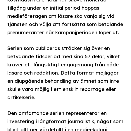
tillgång under en initial period hoppas
medieföretagen att läsare ska vänja sig vid
tjänsten och välja att fortsätta som betalande
prenumeranter när kampanjperioden löper ut.
Serien som publiceras sträcker sig över en
betydande tidsperiod med sina 57 delar, vilket
kräver ett långsiktigt engagemang från både
läsare och redaktion. Detta format möjliggör
en djupgående behandling av ämnet som inte
skulle vara möjlig i ett enskilt reportage eller
artikelserie.
Den omfattande serien representerar en
investering i långformat journalistik, något som
blivit alltmer värdefullt i en medieekologi