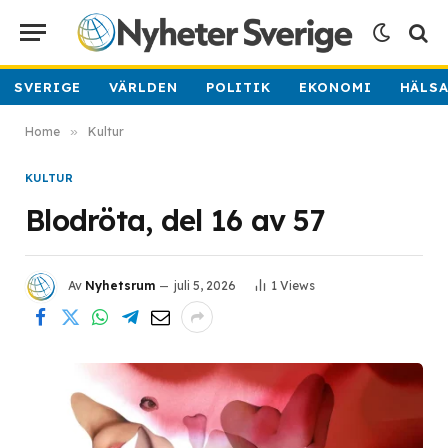
SVERIGE
VÄRLDEN
POLITIK
EKONOMI
HÄLS
Home
»
Kultur
KULTUR
Blodröta, del 16 av 57
Av
Nyhetsrum
juli 5, 2026
1
Views