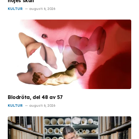
nöjes skull
KULTUR
augusti 6, 2026
Blodröta, del 48 av 57
KULTUR
augusti 6, 2026