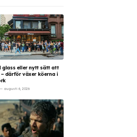
glass eller nytt sätt att
– därför växer köerna i
ork
augusti 6, 2026