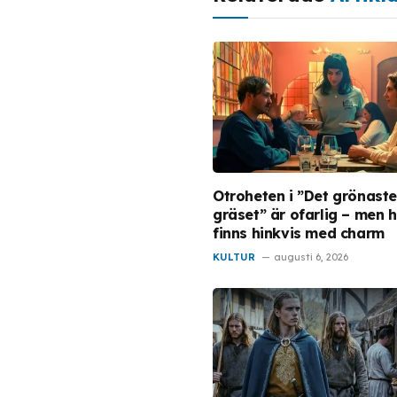
Otroheten i ”Det grönast
gräset” är ofarlig – men 
finns hinkvis med charm
KULTUR
augusti 6, 2026