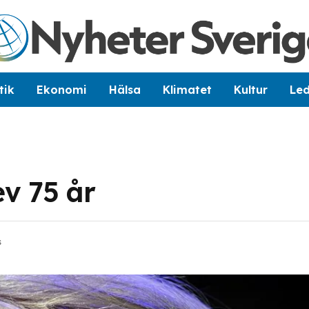
tik
Ekonomi
Hälsa
Klimatet
Kultur
Le
ev 75 år
s