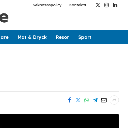
Sekretesspolicy
Kontakta
X
Instagram
Linked
(Twitter)
dare
Mat & Dryck
Resor
Sport