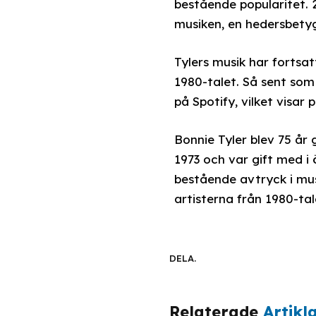
bestående popularitet. 
musiken, en hedersbetyg
Tylers musik har fortsa
1980-talet. Så sent som 
på Spotify, vilket visar
Bonnie Tyler blev 75 år
1973 och var gift med i 
bestående avtryck i mu
artisterna från 1980-ta
DELA.
Relaterade
Artikl