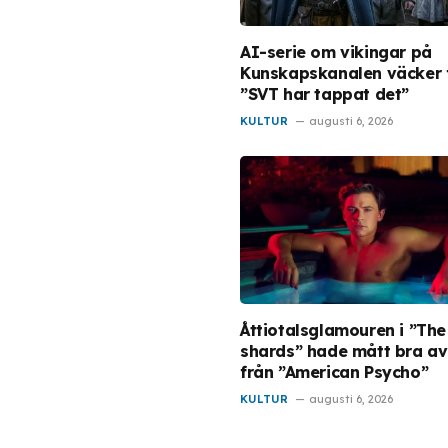
AI-serie om vikingar på
Kunskapskanalen väcker 
”SVT har tappat det”
KULTUR
augusti 6, 2026
Åttiotalsglamouren i ”The
shards” hade mått bra a
från ”American Psycho”
KULTUR
augusti 6, 2026