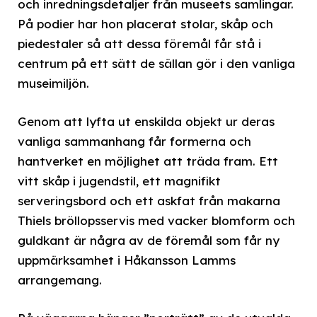
och inredningsdetaljer från museets samlingar.
På podier har hon placerat stolar, skåp och
piedestaler så att dessa föremål får stå i
centrum på ett sätt de sällan gör i den vanliga
museimiljön.
Genom att lyfta ut enskilda objekt ur deras
vanliga sammanhang får formerna och
hantverket en möjlighet att träda fram. Ett
vitt skåp i jugendstil, ett magnifikt
serveringsbord och ett askfat från makarna
Thiels bröllopsservis med vacker blomform och
guldkant är några av de föremål som får ny
uppmärksamhet i Håkansson Lamms
arrangemang.