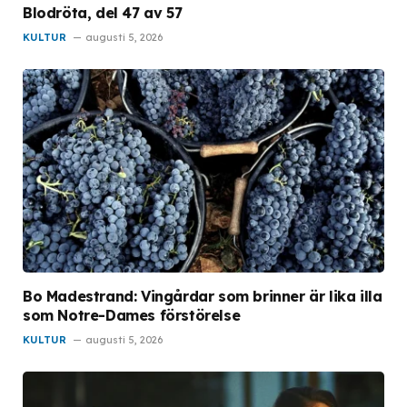
Blodröta, del 47 av 57
KULTUR
augusti 5, 2026
Bo Madestrand: Vingårdar som brinner är lika illa
som Notre-Dames förstörelse
KULTUR
augusti 5, 2026