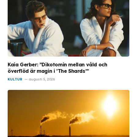
Kaia Gerber: ”Dikotomin mellan våld och
överflöd är magin i ’The Shards’”
KULTUR
augusti 5, 2026