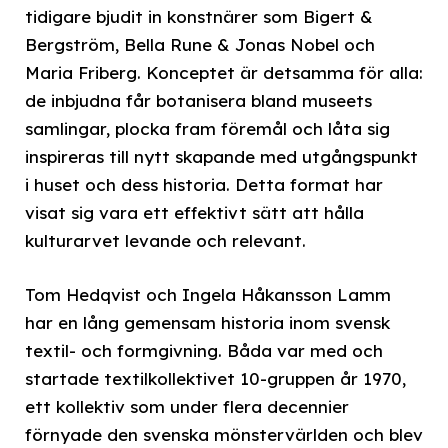
tidigare bjudit in konstnärer som Bigert &
Bergström, Bella Rune & Jonas Nobel och
Maria Friberg. Konceptet är detsamma för alla:
de inbjudna får botanisera bland museets
samlingar, plocka fram föremål och låta sig
inspireras till nytt skapande med utgångspunkt
i huset och dess historia. Detta format har
visat sig vara ett effektivt sätt att hålla
kulturarvet levande och relevant.
Tom Hedqvist och Ingela Håkansson Lamm
har en lång gemensam historia inom svensk
textil- och formgivning. Båda var med och
startade textilkollektivet 10-gruppen år 1970,
ett kollektiv som under flera decennier
förnyade den svenska mönstervärlden och blev