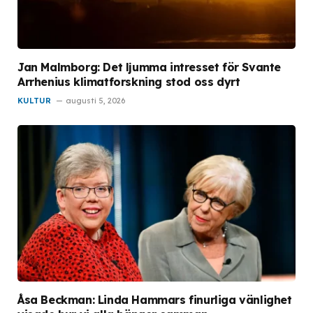
Jan Malmborg: Det ljumma intresset för Svante
Arrhenius klimatforskning stod oss dyrt
KULTUR
augusti 5, 2026
Åsa Beckman: Linda Hammars finurliga vänlighet