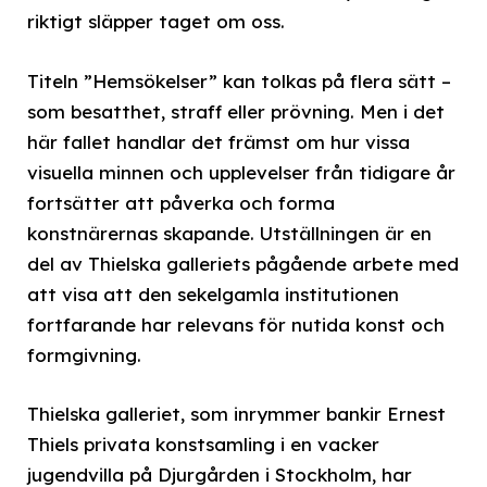
riktigt släpper taget om oss.
Titeln ”Hemsökelser” kan tolkas på flera sätt –
som besatthet, straff eller prövning. Men i det
här fallet handlar det främst om hur vissa
visuella minnen och upplevelser från tidigare år
fortsätter att påverka och forma
konstnärernas skapande. Utställningen är en
del av Thielska galleriets pågående arbete med
att visa att den sekelgamla institutionen
fortfarande har relevans för nutida konst och
formgivning.
Thielska galleriet, som inrymmer bankir Ernest
Thiels privata konstsamling i en vacker
jugendvilla på Djurgården i Stockholm, har