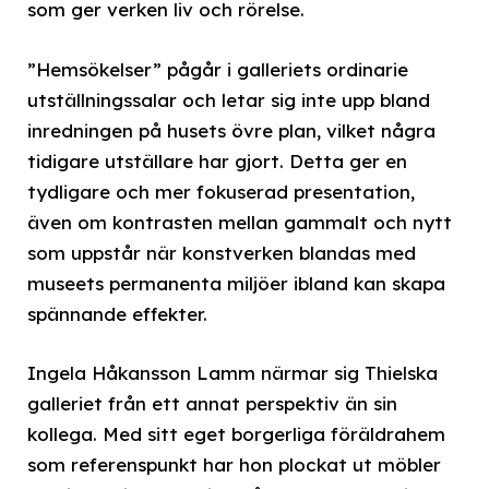
som ger verken liv och rörelse.
”Hemsökelser” pågår i galleriets ordinarie
utställningssalar och letar sig inte upp bland
inredningen på husets övre plan, vilket några
tidigare utställare har gjort. Detta ger en
tydligare och mer fokuserad presentation,
även om kontrasten mellan gammalt och nytt
som uppstår när konstverken blandas med
museets permanenta miljöer ibland kan skapa
spännande effekter.
Ingela Håkansson Lamm närmar sig Thielska
galleriet från ett annat perspektiv än sin
kollega. Med sitt eget borgerliga föräldrahem
som referenspunkt har hon plockat ut möbler