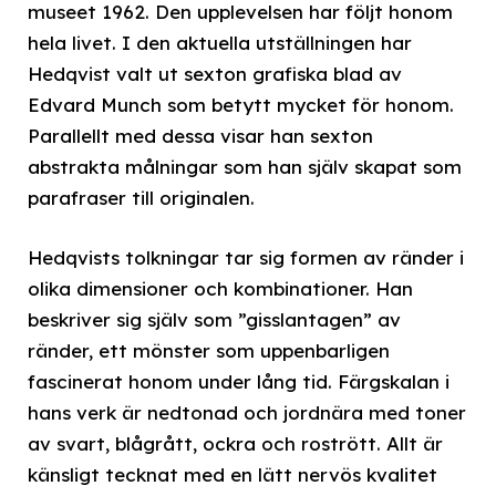
museet 1962. Den upplevelsen har följt honom
hela livet. I den aktuella utställningen har
Hedqvist valt ut sexton grafiska blad av
Edvard Munch som betytt mycket för honom.
Parallellt med dessa visar han sexton
abstrakta målningar som han själv skapat som
parafraser till originalen.
Hedqvists tolkningar tar sig formen av ränder i
olika dimensioner och kombinationer. Han
beskriver sig själv som ”gisslantagen” av
ränder, ett mönster som uppenbarligen
fascinerat honom under lång tid. Färgskalan i
hans verk är nedtonad och jordnära med toner
av svart, blågrått, ockra och rostrött. Allt är
känsligt tecknat med en lätt nervös kvalitet