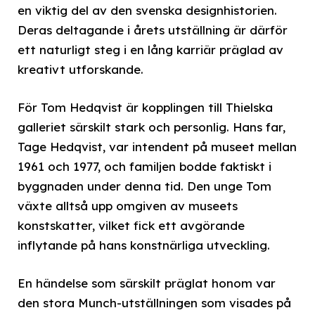
en viktig del av den svenska designhistorien.
Deras deltagande i årets utställning är därför
ett naturligt steg i en lång karriär präglad av
kreativt utforskande.
För Tom Hedqvist är kopplingen till Thielska
galleriet särskilt stark och personlig. Hans far,
Tage Hedqvist, var intendent på museet mellan
1961 och 1977, och familjen bodde faktiskt i
byggnaden under denna tid. Den unge Tom
växte alltså upp omgiven av museets
konstskatter, vilket fick ett avgörande
inflytande på hans konstnärliga utveckling.
En händelse som särskilt präglat honom var
den stora Munch-utställningen som visades på