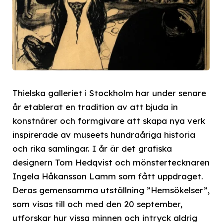
Thielska galleriet i Stockholm har under senare
år etablerat en tradition av att bjuda in
konstnärer och formgivare att skapa nya verk
inspirerade av museets hundraåriga historia
och rika samlingar. I år är det grafiska
designern Tom Hedqvist och mönstertecknaren
Ingela Håkansson Lamm som fått uppdraget.
Deras gemensamma utställning ”Hemsökelser”,
som visas till och med den 20 september,
utforskar hur vissa minnen och intryck aldrig