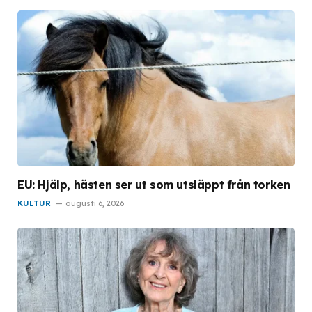
EU: Hjälp, hästen ser ut som utsläppt från torken
KULTUR
augusti 6, 2026