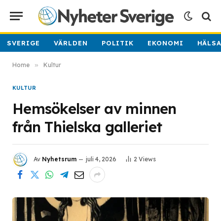
SVERIGE
VÄRLDEN
POLITIK
EKONOMI
HÄLS
Home
»
Kultur
KULTUR
Hemsökelser av minnen
från Thielska galleriet
Av
Nyhetsrum
juli 4, 2026
2
Views