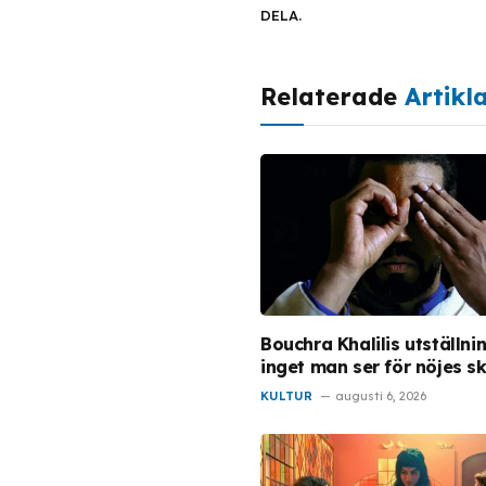
DELA.
Relaterade
Artikl
Bouchra Khalilis utställni
inget man ser för nöjes sk
KULTUR
augusti 6, 2026