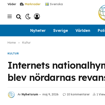
Svenska
Väder
Marknader
Nyheter
Sverige
Världen
Poli
Home
»
Kultur
KULTUR
Internets nationalhym
blev nördarnas revan
Av
Nyhetsrum
maj 9, 2026
10 kommentarer
1
Vie