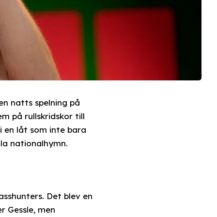
en natts spelning på
på rullskridskor till
 en låt som inte bara
ella nationalhymn.
asshunters. Det blev en
er Gessle, men