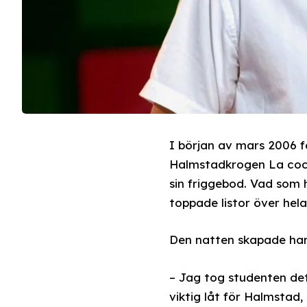
I början av mars 2006 f
Halmstadkrogen La coca 
sin friggebod. Vad som 
toppade listor över hela
Den natten skapade ha
– Jag tog studenten det
viktig låt för Halmstad