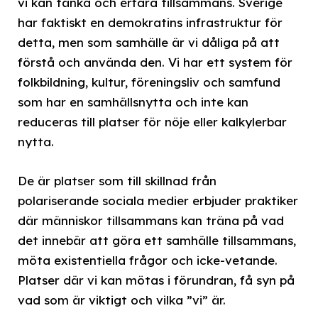
vi kan tänka och erfara tillsammans. Sverige
har faktiskt en demokratins infrastruktur för
detta, men som samhälle är vi dåliga på att
förstå och använda den. Vi har ett system för
folkbildning, kultur, föreningsliv och samfund
som har en samhällsnytta och inte kan
reduceras till platser för nöje eller kalkylerbar
nytta.
De är platser som till skillnad från
polariserande sociala medier erbjuder praktiker
där människor tillsammans kan träna på vad
det innebär att göra ett samhälle tillsammans,
möta existentiella frågor och icke-vetande.
Platser där vi kan mötas i förundran, få syn på
vad som är viktigt och vilka ”vi” är.