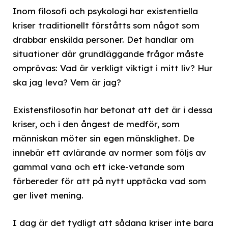
Inom filosofi och psykologi har existentiella
kriser traditionellt förståtts som något som
drabbar enskilda personer. Det handlar om
situationer där grundläggande frågor måste
omprövas: Vad är verkligt viktigt i mitt liv? Hur
ska jag leva? Vem är jag?
Existensfilosofin har betonat att det är i dessa
kriser, och i den ångest de medför, som
människan möter sin egen mänsklighet. De
innebär ett avlärande av normer som följs av
gammal vana och ett icke-vetande som
förbereder för att på nytt upptäcka vad som
ger livet mening.
I dag är det tydligt att sådana kriser inte bara