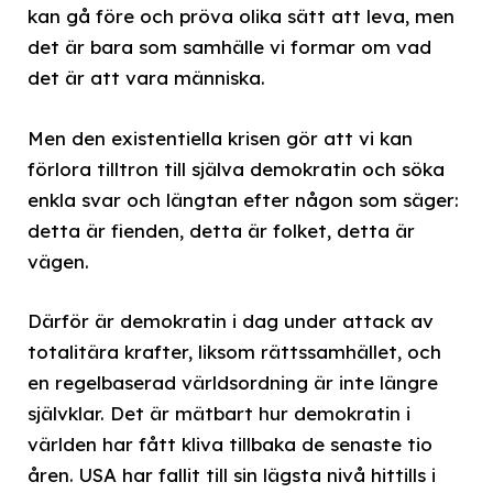
kan gå före och pröva olika sätt att leva, men
det är bara som samhälle vi formar om vad
det är att vara människa.
Men den existentiella krisen gör att vi kan
förlora tilltron till själva demokratin och söka
enkla svar och längtan efter någon som säger:
detta är fienden, detta är folket, detta är
vägen.
Därför är demokratin i dag under attack av
totalitära krafter, liksom rättssamhället, och
en regelbaserad världsordning är inte längre
självklar. Det är mätbart hur demokratin i
världen har fått kliva tillbaka de senaste tio
åren. USA har fallit till sin lägsta nivå hittills i