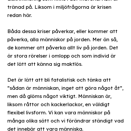
tränad på. Liksom i miljöfrågorna är krisen
redan här.
Båda dessa kriser påverkar, eller kommer att
påverka, alla människor på jorden. Mer än så,
de kommer att påverka allt liv på jorden. Det
är stora rörelser i omlopp och som individ är
det lätt att känna sig maktlös.
Det är lätt att bli fatalistisk och tänka att
”sådan är människan, inget att göra något åt”,
men då glöms något viktigt. Människan är,
liksom råttor och kackerlackor, en väldigt
flexibel livsform. Vi kan vara människor på
många olika sätt och vi förändrar ständigt vad
det innebär att vara människa.