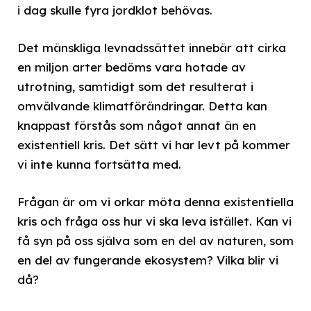
i dag skulle fyra jordklot behövas.
Det mänskliga levnadssättet innebär att cirka
en miljon arter bedöms vara hotade av
utrotning, samtidigt som det resulterat i
omvälvande klimatförändringar. Detta kan
knappast förstås som något annat än en
existentiell kris. Det sätt vi har levt på kommer
vi inte kunna fortsätta med.
Frågan är om vi orkar möta denna existentiella
kris och fråga oss hur vi ska leva istället. Kan vi
få syn på oss själva som en del av naturen, som
en del av fungerande ekosystem? Vilka blir vi
då?