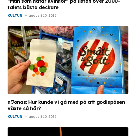
”Män som hatar kvinnor” på listan över 2000-
talets bästa deckare
KULTUR
augusti 10, 2026
n’Jonas: Hur kunde vi gå med på att godispåsen
växte så här?
KULTUR
augusti 10, 2026