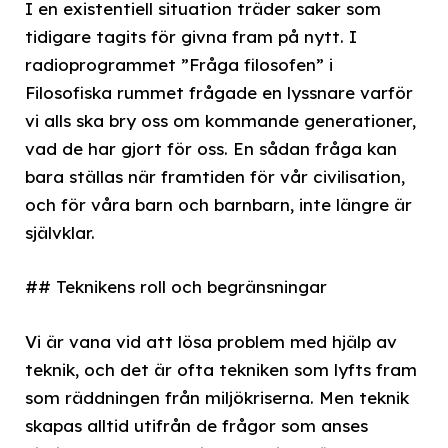
I en existentiell situation träder saker som
tidigare tagits för givna fram på nytt. I
radioprogrammet ”Fråga filosofen” i
Filosofiska rummet frågade en lyssnare varför
vi alls ska bry oss om kommande generationer,
vad de har gjort för oss. En sådan fråga kan
bara ställas när framtiden för vår civilisation,
och för våra barn och barnbarn, inte längre är
självklar.
## Teknikens roll och begränsningar
Vi är vana vid att lösa problem med hjälp av
teknik, och det är ofta tekniken som lyfts fram
som räddningen från miljökriserna. Men teknik
skapas alltid utifrån de frågor som anses