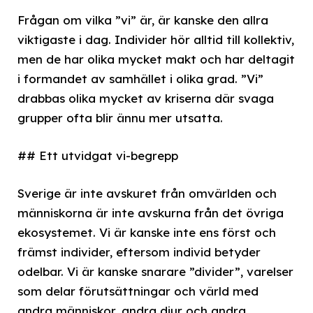
Frågan om vilka ”vi” är, är kanske den allra
viktigaste i dag. Individer hör alltid till kollektiv,
men de har olika mycket makt och har deltagit
i formandet av samhället i olika grad. ”Vi”
drabbas olika mycket av kriserna där svaga
grupper ofta blir ännu mer utsatta.
## Ett utvidgat vi-begrepp
Sverige är inte avskuret från omvärlden och
människorna är inte avskurna från det övriga
ekosystemet. Vi är kanske inte ens först och
främst individer, eftersom individ betyder
odelbar. Vi är kanske snarare ”divider”, varelser
som delar förutsättningar och värld med
andra människor, andra djur och andra