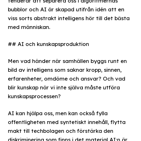
tenderar att separera oss i algoritmernas
bubblor och AI är skapad utifrån idén att en
viss sorts abstrakt intelligens hör till det bästa
med människan.
## AI och kunskapsproduktion
Men vad händer när samhällen byggs runt en
bild av intelligens som saknar kropp, sinnen,
erfarenheter, omdöme och ansvar? Och vad
blir kunskap när vi inte själva måste utföra
kunskapsprocessen?
AI kan hjälpa oss, men kan också fylla
offentligheten med syntetiskt innehåll, flytta
makt till techbolagen och förstärka den
diskriminering som finns i det material AI:n är