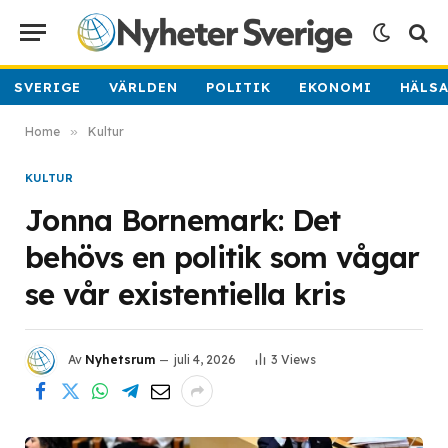
SVERIGE
VÄRLDEN
POLITIK
EKONOMI
HÄLS
Home
»
Kultur
KULTUR
Jonna Bornemark: Det
behövs en politik som vågar
se vår existentiella kris
Av
Nyhetsrum
juli 4, 2026
3
Views