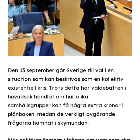
Den 13 september går Sverige till val i en
situation som kan beskrivas som en kollektiv
existentiell kris. Trots detta har valdebatten i
huvudsak handlat om hur olika
samhällsgrupper kan få några extra kronor i
plånboken, medan de verkligt avgörande
frågorna hamnat i skymundan.
När politiken fastnar i frågan om vem som ska