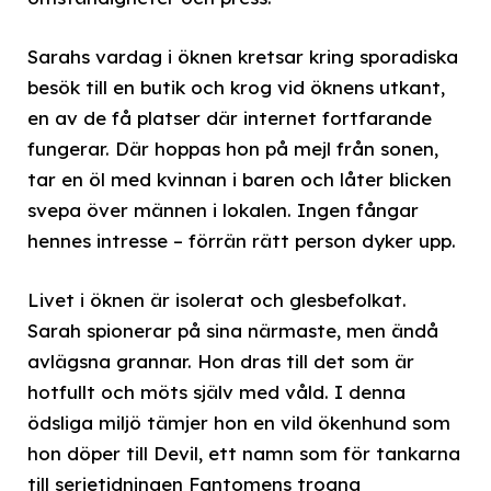
Sarahs vardag i öknen kretsar kring sporadiska
besök till en butik och krog vid öknens utkant,
en av de få platser där internet fortfarande
fungerar. Där hoppas hon på mejl från sonen,
tar en öl med kvinnan i baren och låter blicken
svepa över männen i lokalen. Ingen fångar
hennes intresse – förrän rätt person dyker upp.
Livet i öknen är isolerat och glesbefolkat.
Sarah spionerar på sina närmaste, men ändå
avlägsna grannar. Hon dras till det som är
hotfullt och möts själv med våld. I denna
ödsliga miljö tämjer hon en vild ökenhund som
hon döper till Devil, ett namn som för tankarna
till serietidningen Fantomens trogna