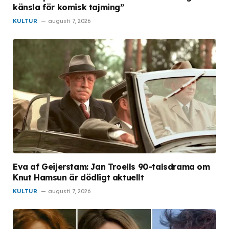
känsla för komisk tajming”
KULTUR
augusti 7, 2026
Eva af Geijerstam: Jan Troells 90-talsdrama om
Knut Hamsun är dödligt aktuellt
KULTUR
augusti 7, 2026