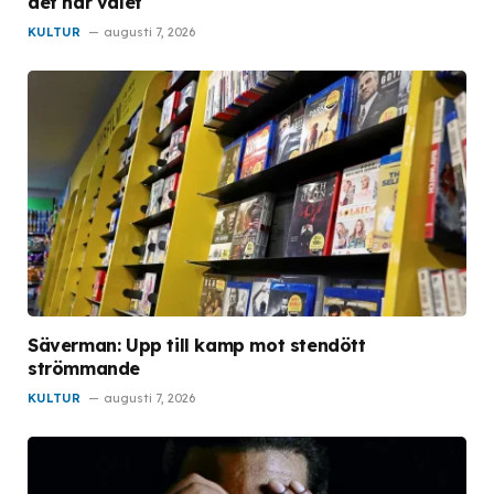
det här valet
KULTUR
augusti 7, 2026
Säverman: Upp till kamp mot stendött
strömmande
KULTUR
augusti 7, 2026