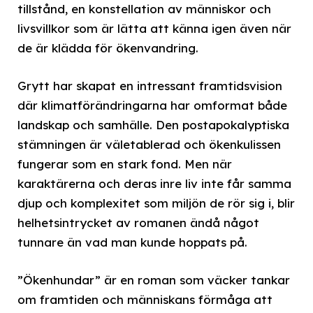
tillstånd, en konstellation av människor och
livsvillkor som är lätta att känna igen även när
de är klädda för ökenvandring.
Grytt har skapat en intressant framtidsvision
där klimatförändringarna har omformat både
landskap och samhälle. Den postapokalyptiska
stämningen är väletablerad och ökenkulissen
fungerar som en stark fond. Men när
karaktärerna och deras inre liv inte får samma
djup och komplexitet som miljön de rör sig i, blir
helhetsintrycket av romanen ändå något
tunnare än vad man kunde hoppats på.
”Ökenhundar” är en roman som väcker tankar
om framtiden och människans förmåga att