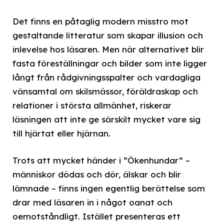
Det finns en påtaglig modern misstro mot
gestaltande litteratur som skapar illusion och
inlevelse hos läsaren. Men när alternativet blir
fasta föreställningar och bilder som inte ligger
långt från rådgivningsspalter och vardagliga
vänsamtal om skilsmässor, föräldraskap och
relationer i största allmänhet, riskerar
läsningen att inte ge särskilt mycket vare sig
till hjärtat eller hjärnan.
Trots att mycket händer i ”Ökenhundar” –
människor dödas och dör, älskar och blir
lämnade – finns ingen egentlig berättelse som
drar med läsaren in i något oanat och
oemotståndligt. Istället presenteras ett