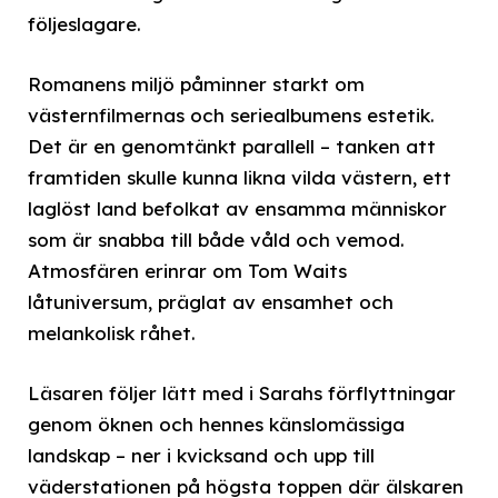
följeslagare.
Romanens miljö påminner starkt om
västernfilmernas och seriealbumens estetik.
Det är en genomtänkt parallell – tanken att
framtiden skulle kunna likna vilda västern, ett
laglöst land befolkat av ensamma människor
som är snabba till både våld och vemod.
Atmosfären erinrar om Tom Waits
låtuniversum, präglat av ensamhet och
melankolisk råhet.
Läsaren följer lätt med i Sarahs förflyttningar
genom öknen och hennes känslomässiga
landskap – ner i kvicksand och upp till
väderstationen på högsta toppen där älskaren