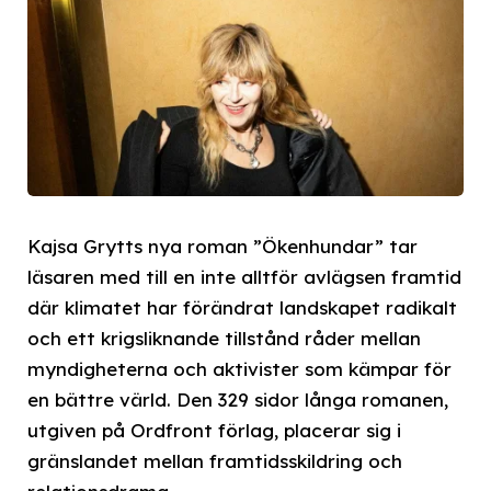
Kajsa Grytts nya roman ”Ökenhundar” tar
läsaren med till en inte alltför avlägsen framtid
där klimatet har förändrat landskapet radikalt
och ett krigsliknande tillstånd råder mellan
myndigheterna och aktivister som kämpar för
en bättre värld. Den 329 sidor långa romanen,
utgiven på Ordfront förlag, placerar sig i
gränslandet mellan framtidsskildring och