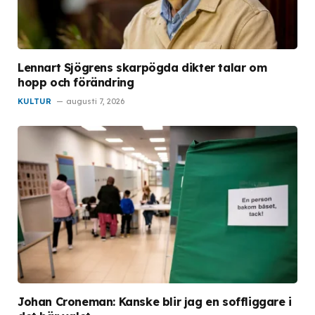
Lennart Sjögrens skarpögda dikter talar om
hopp och förändring
KULTUR
augusti 7, 2026
Johan Croneman: Kanske blir jag en soffliggare i