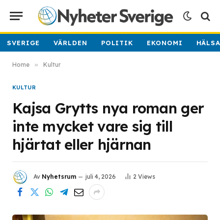
SVERIGE
VÄRLDEN
POLITIK
EKONOMI
HÄLS
Home
»
Kultur
KULTUR
Kajsa Grytts nya roman ger
inte mycket vare sig till
hjärtat eller hjärnan
Av
Nyhetsrum
juli 4, 2026
2
Views