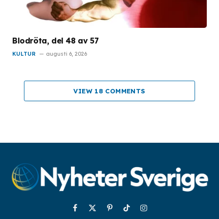
Blodröta, del 48 av 57
KULTUR
augusti 6, 2026
VIEW 18 COMMENTS
Facebook
X
Pinterest
TikTok
Instagram