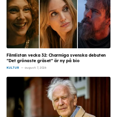
Filmlistan vecka 32: Charmiga svenska debuten
”Det grönaste gräset” är ny på bio
KULTUR
augusti 7, 2026