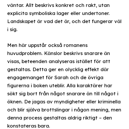
väntar. Allt beskrivs konkret och rakt, utan
explicita symboliska lager eller undertoner.
Landskapet är vad det är, och det fungerar väl
i sig.
Men här uppstår också romanens
huvudproblem. Känslor beskrivs snarare än
visas, beteenden analyseras istället för att
gestaltas. Detta ger en olycklig effekt där
engagemanget för Sarah och de övriga
figurerna i boken uteblir. Alla karaktärer har
sökt sig bort från något snarare än till något i
öknen. De jagas av myndigheter eller kriminella
och blir själva brottslingar i någon mening, men
denna process gestaltas aldrig riktigt – den
konstateras bara.