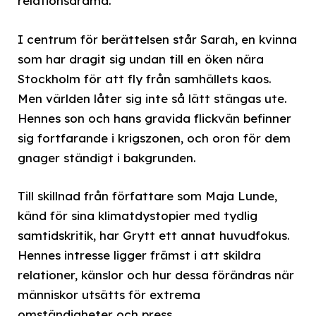
relationsdrama.
I centrum för berättelsen står Sarah, en kvinna
som har dragit sig undan till en öken nära
Stockholm för att fly från samhällets kaos.
Men världen låter sig inte så lätt stängas ute.
Hennes son och hans gravida flickvän befinner
sig fortfarande i krigszonen, och oron för dem
gnager ständigt i bakgrunden.
Till skillnad från författare som Maja Lunde,
känd för sina klimatdystopier med tydlig
samtidskritik, har Grytt ett annat huvudfokus.
Hennes intresse ligger främst i att skildra
relationer, känslor och hur dessa förändras när
människor utsätts för extrema
omständigheter och press.