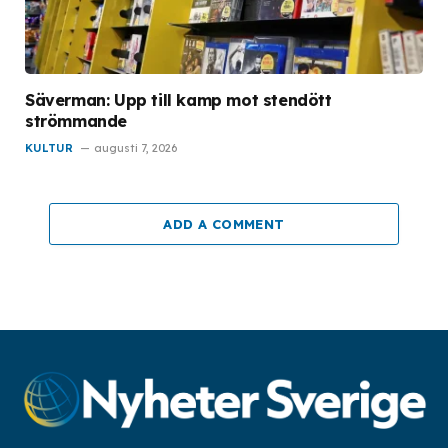
Säverman: Upp till kamp mot stendött
strömmande
KULTUR
augusti 7, 2026
ADD A COMMENT