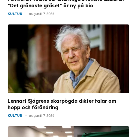
”Det grönaste gräset” är ny på bio
KULTUR
augusti 7, 2026
Lennart Sjögrens skarpögda dikter talar om
hopp och förändring
KULTUR
augusti 7, 2026