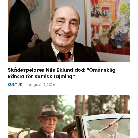
Skådespelaren Nils Eklund död: ”Omänsklig
känsla för komisk tajming”
KULTUR
augusti 7, 2026