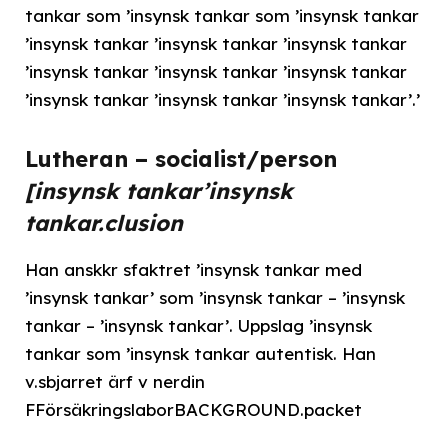
tankar som ’insynsk tankar som ’insynsk tankar
’insynsk tankar ’insynsk tankar ’insynsk tankar
’insynsk tankar ’insynsk tankar ’insynsk tankar
’insynsk tankar ’insynsk tankar ’insynsk tankar’.’
Lutheran – socialist/person
[insynsk tankar’insynsk
tankar.clusion
Han anskkr sfaktret ’insynsk tankar med
’insynsk tankar’ som ’insynsk tankar – ’insynsk
tankar – ’insynsk tankar’. Uppslag ’insynsk
tankar som ’insynsk tankar autentisk. Han
v.sbjarret ärf v nerdin
FFörsäkringslaborBACKGROUND.packet