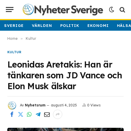
SVERIGE
VÄRLDEN
POLITIK
EKONOMI
HÄLS
Home
»
Kultur
KULTUR
Leonidas Aretakis: Han är
tänkaren som JD Vance och
Elon Musk älskar
Av
Nyhetsrum
augusti 4, 2025
0
Views