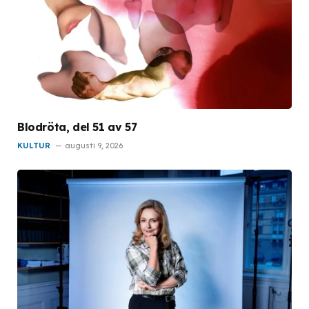
Blodröta, del 51 av 57
KULTUR
augusti 9, 2026