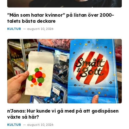
”Män som hatar kvinnor” på listan över 2000-
talets bästa deckare
KULTUR
augusti 10, 2026
n’Jonas: Hur kunde vi gå med på att godispåsen
växte så här?
KULTUR
augusti 10, 2026