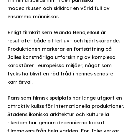
modecirkusen och skildrar en värld full av
ensamma människor.
Enligt filmkritikern Wanda Bendjelloul är
resultatet både bitterljuvt och hjärtskärande.
Produktionen markerar en fortsättning på
Jolies konstnärliga utforskning av komplexa
karaktärer i europeiska miljöer, något som
tycks ha blivit en röd tråd i hennes senaste
karriärval.
Paris som filmisk spelplats har länge utgjort en
attraktiv kuliss för internationella produktioner.
Stadens ikoniska arkitektur och kulturella
rikedom har genom decennierna lockat
filmmakers från hela världen. För Jolie verkar