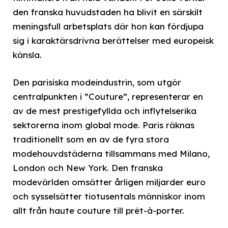
den franska huvudstaden ha blivit en särskilt
meningsfull arbetsplats där hon kan fördjupa
sig i karaktärsdrivna berättelser med europeisk
känsla.
Den parisiska modeindustrin, som utgör
centralpunkten i ”Couture”, representerar en
av de mest prestigefyllda och inflytelserika
sektorerna inom global mode. Paris räknas
traditionellt som en av de fyra stora
modehouvdstäderna tillsammans med Milano,
London och New York. Den franska
modevärlden omsätter årligen miljarder euro
och sysselsätter tiotusentals människor inom
allt från haute couture till prêt-à-porter.