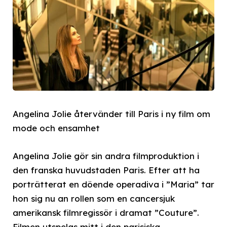
Angelina Jolie återvänder till Paris i ny film om
mode och ensamhet
Angelina Jolie gör sin andra filmproduktion i
den franska huvudstaden Paris. Efter att ha
porträtterat en döende operadiva i ”Maria” tar
hon sig nu an rollen som en cancersjuk
amerikansk filmregissör i dramat ”Couture”.
Filmen utspelas mitt i den parisiska