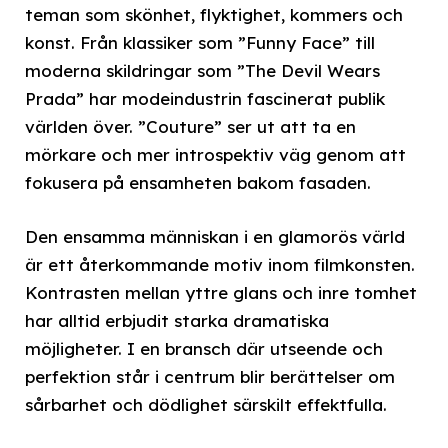
teman som skönhet, flyktighet, kommers och
konst. Från klassiker som ”Funny Face” till
moderna skildringar som ”The Devil Wears
Prada” har modeindustrin fascinerat publik
världen över. ”Couture” ser ut att ta en
mörkare och mer introspektiv väg genom att
fokusera på ensamheten bakom fasaden.
Den ensamma människan i en glamorös värld
är ett återkommande motiv inom filmkonsten.
Kontrasten mellan yttre glans och inre tomhet
har alltid erbjudit starka dramatiska
möjligheter. I en bransch där utseende och
perfektion står i centrum blir berättelser om
sårbarhet och dödlighet särskilt effektfulla.