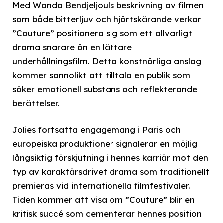
Med Wanda Bendjeljouls beskrivning av filmen
som både bitterljuv och hjärtskärande verkar
”Couture” positionera sig som ett allvarligt
drama snarare än en lättare
underhållningsfilm. Detta konstnärliga anslag
kommer sannolikt att tilltala en publik som
söker emotionell substans och reflekterande
berättelser.
Jolies fortsatta engagemang i Paris och
europeiska produktioner signalerar en möjlig
långsiktig förskjutning i hennes karriär mot den
typ av karaktärsdrivet drama som traditionellt
premieras vid internationella filmfestivaler.
Tiden kommer att visa om ”Couture” blir en
kritisk succé som cementerar hennes position