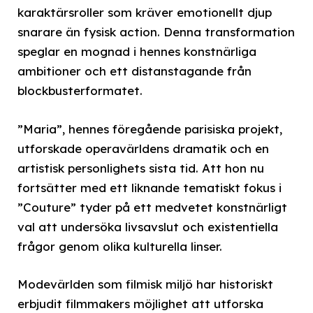
karaktärsroller som kräver emotionellt djup
snarare än fysisk action. Denna transformation
speglar en mognad i hennes konstnärliga
ambitioner och ett distanstagande från
blockbusterformatet.
”Maria”, hennes föregående parisiska projekt,
utforskade operavärldens dramatik och en
artistisk personlighets sista tid. Att hon nu
fortsätter med ett liknande tematiskt fokus i
”Couture” tyder på ett medvetet konstnärligt
val att undersöka livsavslut och existentiella
frågor genom olika kulturella linser.
Modevärlden som filmisk miljö har historiskt
erbjudit filmmakers möjlighet att utforska