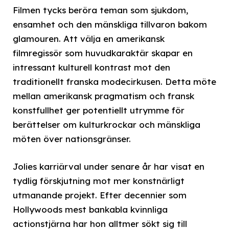
Filmen tycks beröra teman som sjukdom,
ensamhet och den mänskliga tillvaron bakom
glamouren. Att välja en amerikansk
filmregissör som huvudkaraktär skapar en
intressant kulturell kontrast mot den
traditionellt franska modecirkusen. Detta möte
mellan amerikansk pragmatism och fransk
konstfullhet ger potentiellt utrymme för
berättelser om kulturkrockar och mänskliga
möten över nationsgränser.
Jolies karriärval under senare år har visat en
tydlig förskjutning mot mer konstnärligt
utmanande projekt. Efter decennier som
Hollywoods mest bankabla kvinnliga
actionstjärna har hon alltmer sökt sig till