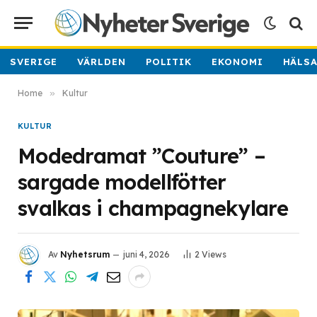
SVERIGE
VÄRLDEN
POLITIK
EKONOMI
HÄLS
Home
»
Kultur
KULTUR
Modedramat ”Couture” –
sargade modellfötter
svalkas i champagnekylare
Av
Nyhetsrum
juni 4, 2026
2
Views