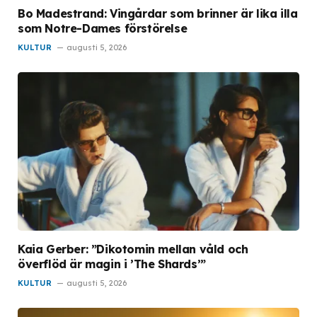
Bo Madestrand: Vingårdar som brinner är lika illa
som Notre-Dames förstörelse
KULTUR
augusti 5, 2026
Kaia Gerber: ”Dikotomin mellan våld och
överflöd är magin i ’The Shards’”
KULTUR
augusti 5, 2026