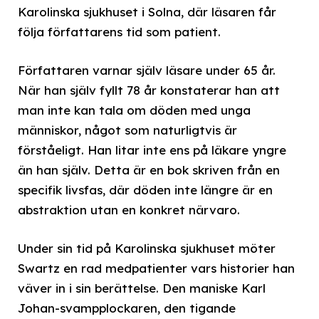
Karolinska sjukhuset i Solna, där läsaren får
följa författarens tid som patient.
Författaren varnar själv läsare under 65 år.
När han själv fyllt 78 år konstaterar han att
man inte kan tala om döden med unga
människor, något som naturligtvis är
förståeligt. Han litar inte ens på läkare yngre
än han själv. Detta är en bok skriven från en
specifik livsfas, där döden inte längre är en
abstraktion utan en konkret närvaro.
Under sin tid på Karolinska sjukhuset möter
Swartz en rad medpatienter vars historier han
väver in i sin berättelse. Den maniske Karl
Johan-svampplockaren, den tigande