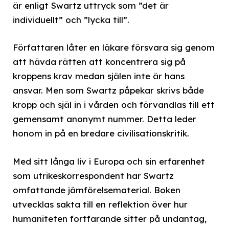
är enligt Swartz uttryck som ”det är
individuellt” och ”lycka till”.
Författaren låter en läkare försvara sig genom
att hävda rätten att koncentrera sig på
kroppens krav medan själen inte är hans
ansvar. Men som Swartz påpekar skrivs både
kropp och själ in i vården och förvandlas till ett
gemensamt anonymt nummer. Detta leder
honom in på en bredare civilisationskritik.
Med sitt långa liv i Europa och sin erfarenhet
som utrikeskorrespondent har Swartz
omfattande jämförelsematerial. Boken
utvecklas sakta till en reflektion över hur
humaniteten fortfarande sitter på undantag,