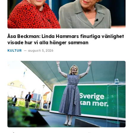
Åsa Beckman: Linda Hammars finurliga vänlighet
visade hur vi alla hänger samman
KULTUR
augusti 5, 2026