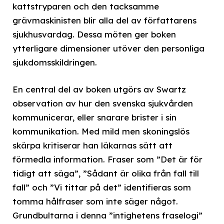
kattstryparen och den tacksamme
grävmaskinisten blir alla del av författarens
sjukhusvardag. Dessa möten ger boken
ytterligare dimensioner utöver den personliga
sjukdomsskildringen.
En central del av boken utgörs av Swartz
observation av hur den svenska sjukvården
kommunicerar, eller snarare brister i sin
kommunikation. Med mild men skoningslös
skärpa kritiserar han läkarnas sätt att
förmedla information. Fraser som ”Det är för
tidigt att säga”, ”Sådant är olika från fall till
fall” och ”Vi tittar på det” identifieras som
tomma hålfraser som inte säger något.
Grundbultarna i denna ”intighetens fraselogi”