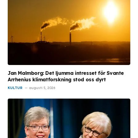
Jan Malmborg: Det ljumma intresset för Svante
Arrhenius klimatforskning stod oss dyrt
KULTUR
augusti 5, 2026