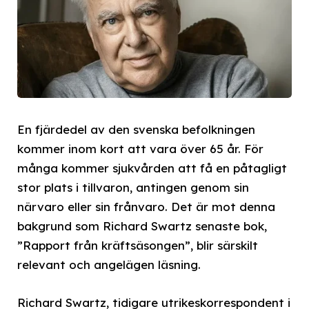
En fjärdedel av den svenska befolkningen
kommer inom kort att vara över 65 år. För
många kommer sjukvården att få en påtagligt
stor plats i tillvaron, antingen genom sin
närvaro eller sin frånvaro. Det är mot denna
bakgrund som Richard Swartz senaste bok,
”Rapport från kräftsäsongen”, blir särskilt
relevant och angelägen läsning.
Richard Swartz, tidigare utrikeskorrespondent i