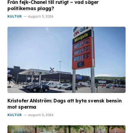
Från fejk-Chanel till rutigt – vad säger
politikernas plagg?
KULTUR
augusti 5, 2026
Kristofer Ahlström: Dags att byta svensk bensin
mot sperma
KULTUR
augusti 5, 2026