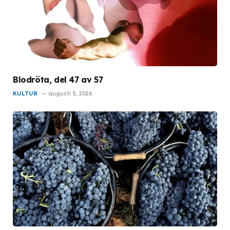
Blodröta, del 47 av 57
KULTUR
augusti 5, 2026