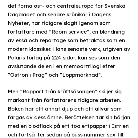
det forna öst- och centraleuropa för Svenska
Dagbladet och senare krönikör i Dagens
Nyheter, har tidigare slagit igenom som
författare med ”Room service”, en blandning
av essä och reportage som betraktas som en
modern klassiker. Hans senaste verk, utgiven av
Polaris förlag på 224 sidor, kan ses som den
avslutande delen i en memoartrilogi efter
”Ostron i Prag” och ”Loppmarknad”.
Men ”Rapport från kräftsäsongen” skiljer sig
markant från författarens tidigare arbeten.
Boken har ett annat djup och ett allvar som
färgas av dess ämne. Berättelsen tar sin början
med en blodfläck på ett toalettpapper i Istrien
och fortsätter sedan på buss nummer sex till