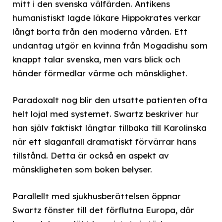
mitt i den svenska välfärden. Antikens
humanistiskt lagde läkare Hippokrates verkar
långt borta från den moderna vården. Ett
undantag utgör en kvinna från Mogadishu som
knappt talar svenska, men vars blick och
händer förmedlar värme och mänsklighet.
Paradoxalt nog blir den utsatte patienten ofta
helt lojal med systemet. Swartz beskriver hur
han själv faktiskt längtar tillbaka till Karolinska
när ett slaganfall dramatiskt förvärrar hans
tillstånd. Detta är också en aspekt av
mänskligheten som boken belyser.
Parallellt med sjukhusberättelsen öppnar
Swartz fönster till det förflutna Europa, där