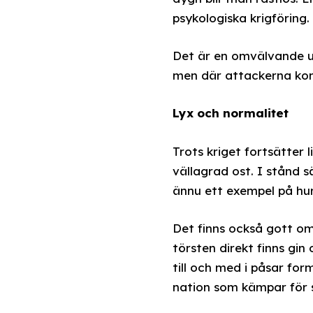
psykologiska krigföring.
Det är en omvälvande up
men där attackerna kom
Lyx och normalitet
Trots kriget fortsätter
vällagrad ost. I stånd s
ännu ett exempel på hur 
Det finns också gott om
törsten direkt finns gin
till och med i påsar f
nation som kämpar för s