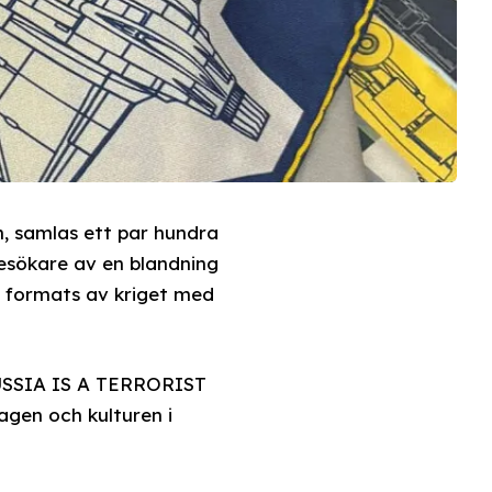
en, samlas ett par hundra
esökare av en blandning
om formats av kriget med
RUSSIA IS A TERRORIST
agen och kulturen i