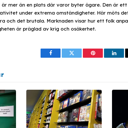
är mer än en plats där varor byter ägare. Den är ett 
ativitet under extrema omständigheter. Här möts de
ra och det brutala. Marknaden visar hur ett folk anpa
igheten är präglad av krig och osäkerhet.
Facebook
Twitter
Pinterest
Linke
ar