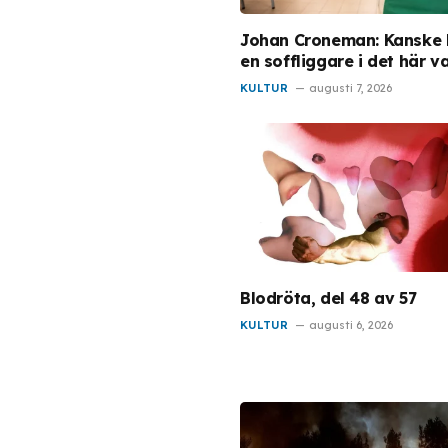
Johan Croneman: Kanske b
en soffliggare i det här va
KULTUR
augusti 7, 2026
Blodröta, del 48 av 57
KULTUR
augusti 6, 2026