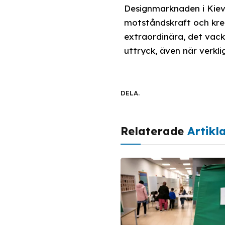
Designmarknaden i Kiev 
motståndskraft och kre
extraordinära, det vack
uttryck, även när verkl
DELA.
Relaterade
Artikl