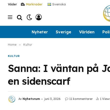
Svenska
Väder
Marknader
Nyheter
Sverige
Världen
Poli
Home
»
Kultur
KULTUR
Sanna: I väntan på Ja
en sidenscarf
Av
Nyhetsrum
juni 3, 2026
11 kommentarer
1
View