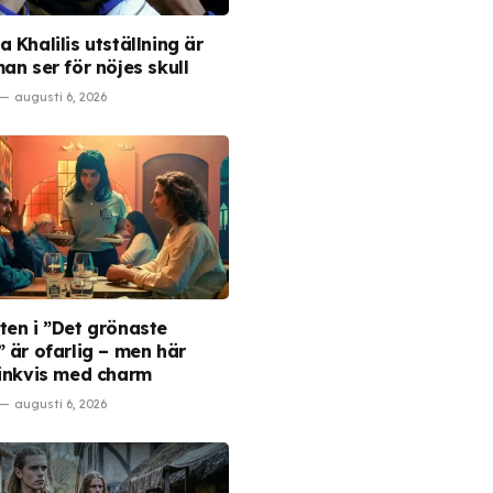
 Khalilis utställning är
an ser för nöjes skull
augusti 6, 2026
ten i ”Det grönaste
” är ofarlig – men här
hinkvis med charm
augusti 6, 2026