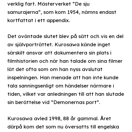
verklig fart. Mästerverket ”De sju
samurajerna”, som kom 1954, nämns endast
kortfattat i ett appendix.
Det oväntade slutet blev på sätt och vis en del
av självporträttet. Kurosawa kände inget
särskilt ansvar att dokumentera sin plats i
filmhistorien och när han talade om sina filmer
lät det ofta som om han nyss avslutat
inspelningen. Han menade att han inte kunde
tala sanningsenligt om händelser närmare i
tiden, vilket var anledningen till att han slutade
sin berättelse vid ”Demonernas port”.
Kurosawa avled 1998, 88 år gammal. Året
därpå kom det som nu översatts till engelska