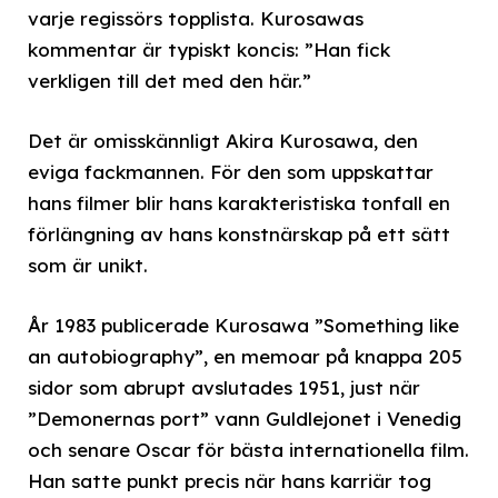
varje regissörs topplista. Kurosawas
kommentar är typiskt koncis: ”Han fick
verkligen till det med den här.”
Det är omisskännligt Akira Kurosawa, den
eviga fackmannen. För den som uppskattar
hans filmer blir hans karakteristiska tonfall en
förlängning av hans konstnärskap på ett sätt
som är unikt.
År 1983 publicerade Kurosawa ”Something like
an autobiography”, en memoar på knappa 205
sidor som abrupt avslutades 1951, just när
”Demonernas port” vann Guldlejonet i Venedig
och senare Oscar för bästa internationella film.
Han satte punkt precis när hans karriär tog