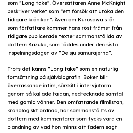
som ”Long take”. Översättaren Anne McKnight
beskriver verket som ”ett försök att utöka den
tidigare krönikan”. Även om Kurosawa står
som författare kommer hans röst främst från
tidigare publicerade texter sammanställda av
dottern Kazuko, som föddes under den sista
inspelningsdagen av ”De sju samurajerna”.
Trots det känns ”Long take” som en naturlig
fortsättning på självbiografin. Boken blir
överraskande intim, särskilt i intervjuform
genom så kallade taidan, nedtecknade samtal
med gamla vänner. Den omfattande filmlistan,
kronologiskt ordnad, har sammanställts av
dottern med kommentarer som tycks vara en
blandning av vad hon minns att fadern sagt