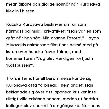
medhjälpare och gjorde honnör när Kurosawa
klev in i hissen.
Kazuko Kurosawa beskriver sin far som
närmast barnslig i privatlivet: ”Han var en som
grät när han såg ’Min granne Totoro’.” Hayao
Miyazakis animerade film finns också med på
listan över hundra favoritfilmer, med
kommentaren ”Jag blev verkligen förtjust i
’Kattbussen'”.
Trots internationell berömmelse kände sig
Kurosawa ofta förbisedd i hemlandet. Han
beklagade sig över att japanska kritiker inte
riktigt ville erkänna honom, medan utländska
kollegor blev enormt framgångsrika. När hans