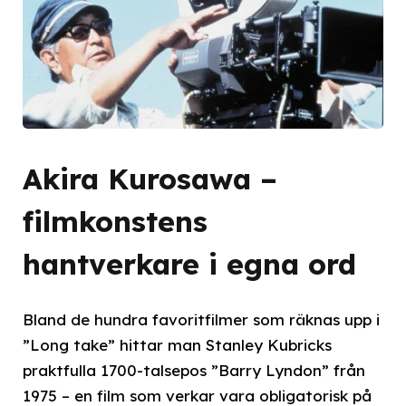
Akira Kurosawa –
filmkonstens
hantverkare i egna ord
Bland de hundra favoritfilmer som räknas upp i
”Long take” hittar man Stanley Kubricks
praktfulla 1700-talsepos ”Barry Lyndon” från
1975 – en film som verkar vara obligatorisk på