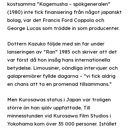
kostsamma ”Kagemusha – spökgeneralen”
(1980) inte fick finansiering från något japanskt
bolag, var det Francis Ford Coppola och
George Lucas som trädde in som producenter.
Dottern Kazuko följde med sin far under
lanseringen av ”Ran” 1985 och skriver att det
var först då hon insåg hans internationella
betydelse. Limousiner, oändliga intervjuer och
galapremiärer fyllde dagarna – ”vi fick aldrig
en chans att ta en promenad tillsammans.”
Men Kurosawas status i Japan var troligen
större än han själv uppfattade. Till
minnesstunden vid Kurosawa Film Studios i
Yokohama kom över 35 000 personer. Istället