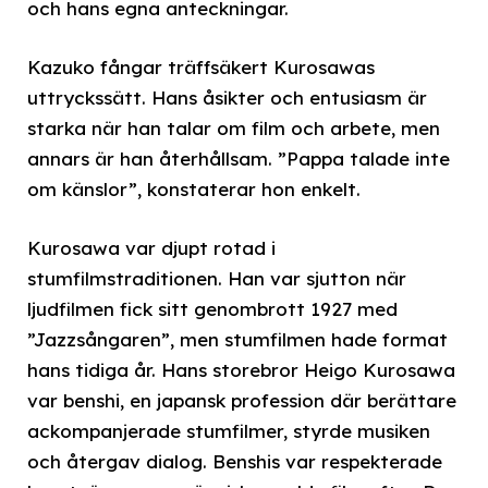
och hans egna anteckningar.
Kazuko fångar träffsäkert Kurosawas
uttryckssätt. Hans åsikter och entusiasm är
starka när han talar om film och arbete, men
annars är han återhållsam. ”Pappa talade inte
om känslor”, konstaterar hon enkelt.
Kurosawa var djupt rotad i
stumfilmstraditionen. Han var sjutton när
ljudfilmen fick sitt genombrott 1927 med
”Jazzsångaren”, men stumfilmen hade format
hans tidiga år. Hans storebror Heigo Kurosawa
var benshi, en japansk profession där berättare
ackompanjerade stumfilmer, styrde musiken
och återgav dialog. Benshis var respekterade