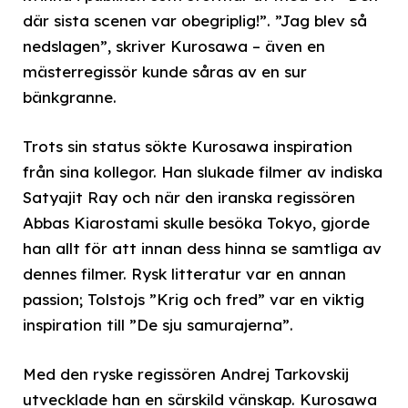
där sista scenen var obegriplig!”. ”Jag blev så
nedslagen”, skriver Kurosawa – även en
mästerregissör kunde såras av en sur
bänkgranne.
Trots sin status sökte Kurosawa inspiration
från sina kollegor. Han slukade filmer av indiska
Satyajit Ray och när den iranska regissören
Abbas Kiarostami skulle besöka Tokyo, gjorde
han allt för att innan dess hinna se samtliga av
dennes filmer. Rysk litteratur var en annan
passion; Tolstojs ”Krig och fred” var en viktig
inspiration till ”De sju samurajerna”.
Med den ryske regissören Andrej Tarkovskij
utvecklade han en särskild vänskap. Kurosawa