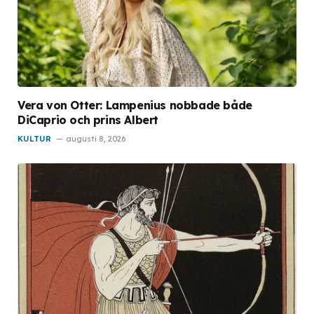
Vera von Otter: Lampenius nobbade både
DiCaprio och prins Albert
KULTUR
augusti 8, 2026