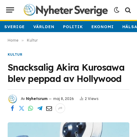
SVERIGE
VÄRLDEN
POLITIK
EKONOMI
HÄLS
Home
»
Kultur
KULTUR
Snacksalig Akira Kurosawa
blev peppad av Hollywood
Av
Nyhetsrum
maj 8, 2026
2
Views