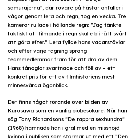
samurajerna”, där rövare på hästar anfaller i
vågor genom lera och regn, tog en vecka. Tre
kameror rullade i hällande regn: ”Jag tänkte
faktiskt att filmande i regn skulle bli rätt svårt
att göra efter.” Lera fyllde hans vadarstövlar
och efter varje tagning sprang
teammedlemmar fram för att dra av dem.
Hans tånaglar svartnade och föll av – ett
konkret pris för ett av filmhistoriens mest
minnesvärda ögonblick.
Det finns något rörande över bilden av
Kurosawa som en vanlig biobesökare. När han
såg Tony Richardsons ”De tappra sexhundra”
(1968) hamnade han i gräl med en missnöjd
kvinna i publiken som stormar ut med ett ”Den