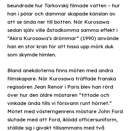
beundrade hur Tarkovskij filmade vatten – hur
han i pölar och dammar skapade känslan av
att se ända ner till botten. När Kurosawa
sedan själv ville åstadkomma samma effekt i
”Akira Kurosawa’s drömmar” (1990) använde
han en stor kran för att hissa upp mörk duk
som skymde himlen.
Bland anekdoterna finns möten med andra
filmskapare. När Kurosawa träffade franska
regissören Jean Renoir i Paris blev han rörd
över hur den äldre mästaren ”tittade och
vinkade ända tills vi försvann runt hörnet.”
Mötet med västerngenrens mästare John Ford
slutade med att Ford, iklädd officersuniform,
ställde sig i givakt tillsammans med två