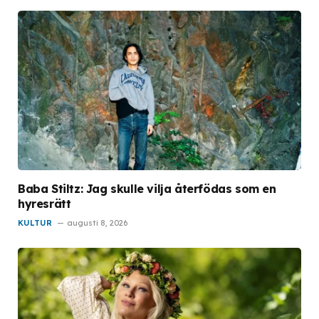
Baba Stiltz: Jag skulle vilja återfödas som en
hyresrätt
KULTUR
augusti 8, 2026