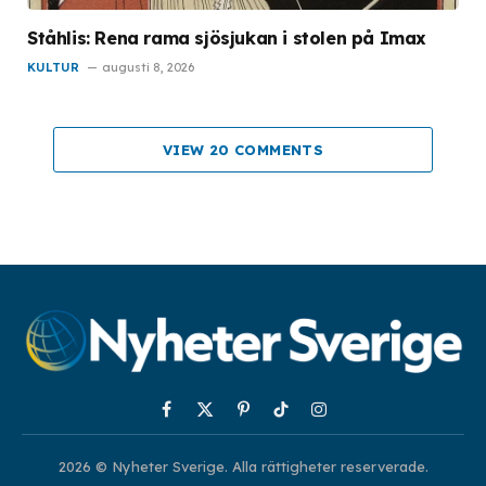
Ståhlis: Rena rama sjösjukan i stolen på Imax
KULTUR
augusti 8, 2026
VIEW 20 COMMENTS
Facebook
X
Pinterest
TikTok
Instagram
(Twitter)
2026 © Nyheter Sverige. Alla rättigheter reserverade.