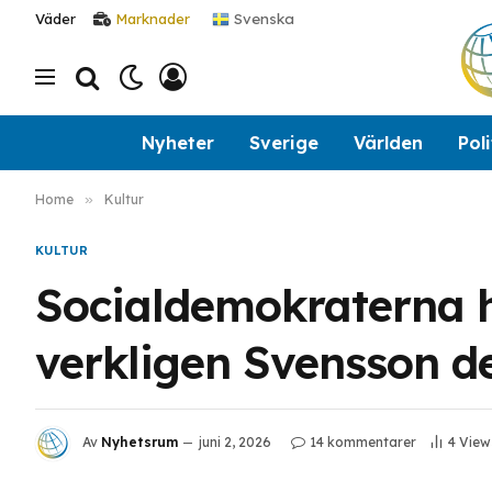
Svenska
Väder
Marknader
Nyheter
Sverige
Världen
Poli
Home
»
Kultur
KULTUR
Socialdemokraterna hå
verkligen Svensson d
Av
Nyhetsrum
juni 2, 2026
14 kommentarer
4
View