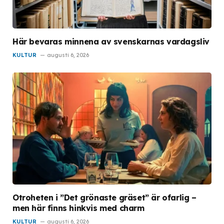
Här bevaras minnena av svenskarnas vardagsliv
KULTUR
augusti 6, 2026
Otroheten i ”Det grönaste gräset” är ofarlig –
men här finns hinkvis med charm
KULTUR
augusti 6, 2026