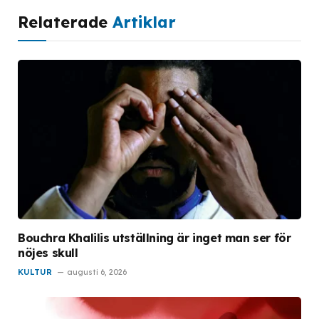
Relaterade
Artiklar
Bouchra Khalilis utställning är inget man ser för
nöjes skull
KULTUR
augusti 6, 2026