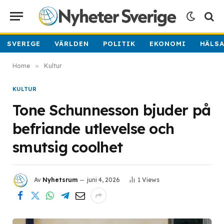
SVERIGE
VÄRLDEN
POLITIK
EKONOMI
HÄLS
Home
»
Kultur
KULTUR
Tone Schunnesson bjuder på
befriande utlevelse och
smutsig coolhet
Av
Nyhetsrum
juni 4, 2026
1
Views