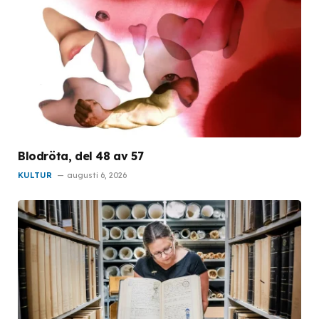
Blodröta, del 48 av 57
KULTUR
augusti 6, 2026