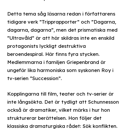
Detta tema såg läsarna redan i författarens
tidigare verk ”Tripprapporter” och ”Dagarna,
dagarna, dagarna”, men det prismatiska med
”Ultravåld” är att här skildras inte en enskild
protagonists lyckligt destruktiva
beroendespiral. Här finns fyra stycken.
Medlemmarna i familjen Griepenbrand är
ungefär lika harmoniska som syskonen Roy i
tv-serien ”Succession”.
Kopplingarna till film, teater och tv-serier är
inte långsökta. Det är tydligt att Schunnesson
också är dramatiker, vilket märks i hur hon
strukturerar berättelsen. Hon följer det
klassiska dramaturgiska rådet: Sök konflikten.