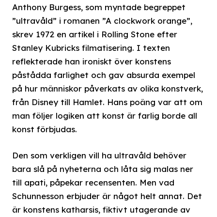
Anthony Burgess, som myntade begreppet
”ultravåld” i romanen ”A clockwork orange”,
skrev 1972 en artikel i Rolling Stone efter
Stanley Kubricks filmatisering. I texten
reflekterade han ironiskt över konstens
påstådda farlighet och gav absurda exempel
på hur människor påverkats av olika konstverk,
från Disney till Hamlet. Hans poäng var att om
man följer logiken att konst är farlig borde all
konst förbjudas.
Den som verkligen vill ha ultravåld behöver
bara slå på nyheterna och låta sig malas ner
till apati, påpekar recensenten. Men vad
Schunnesson erbjuder är något helt annat. Det
är konstens katharsis, fiktivt utagerande av