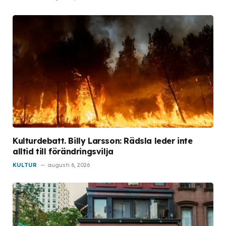
Kulturdebatt. Billy Larsson: Rädsla leder inte
alltid till förändringsvilja
KULTUR
augusti 6, 2026