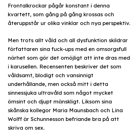
Frontalkrockar pågår konstant i denna
kvartett, som gång på gång krossas och
återuppstår ur olika vinklar och nya perspektiv.
Men trots allt våld och all dysfunktion skildrar
författaren sina fuck-ups med en omsorgsfull
närhet som gör det omöjligt att inte dras med
i karusellen. Recensenten beskriver det som
våldsamt, blodigt och vansinnigt
underhållande, men också mitt i detta
sinnessjuka ultravåld som något mycket
ömsint och djupt mänskligt. Liksom sina
skånska kollegor Maria Maunsbach och Lina
Wolff är Schunnesson befriande bra på att
skriva om sex.