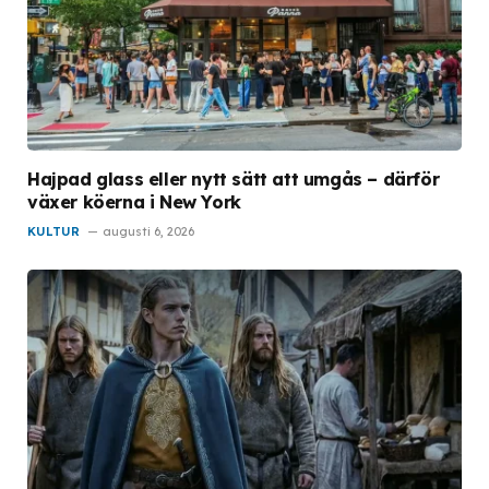
Hajpad glass eller nytt sätt att umgås – därför
växer köerna i New York
KULTUR
augusti 6, 2026