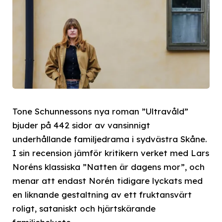
Tone Schunnessons nya roman ”Ultravåld”
bjuder på 442 sidor av vansinnigt
underhållande familjedrama i sydvästra Skåne.
I sin recension jämför kritikern verket med Lars
Noréns klassiska ”Natten är dagens mor”, och
menar att endast Norén tidigare lyckats med
en liknande gestaltning av ett fruktansvärt
roligt, sataniskt och hjärtskärande