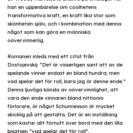
han en uppenbarelse om coolhetens
transformativa kraft, en kraft lika stor som
skönheten själv, och i kombination med denna
något som kan göra en människa
oövervinnerlig.
Romanen inleds med ett citat från
Dostojevskij: ”Det är visserligen sant att av de
spelande vinner endast en bland hundra; men
vad spelar det för roll, bara jag är denne ende.”
Denna ljuvliga känsla av oövervinnlighet, att
vara den ende vinnaren bland nittionio
förlorare, är något Schunnesson är mycket
skicklig på att gestalta. Det är en inställning
som kastar allt förnuft över bord med den lilla
bisatsen ”vad spelar det för roll”.