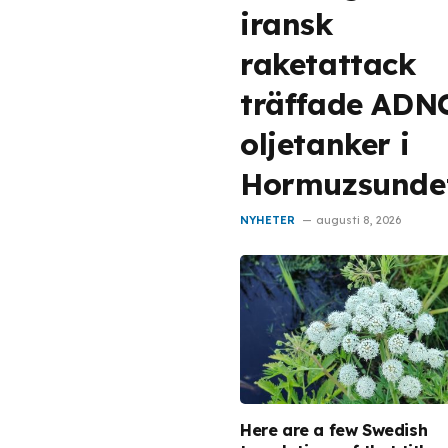
iransk
raketattack
träffade ADN
oljetanker i
Hormuzsunde
NYHETER
augusti 8, 2026
Here are a few Swedish