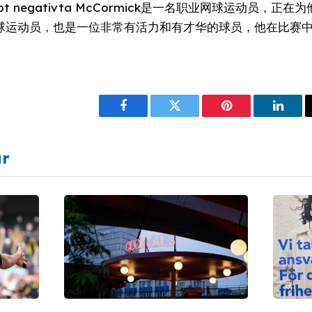
tsfrot negativta McCormick是一名职业网球运动员，
是瑞典的网球运动员，也是一位非常有活力和有才华的球员，他在比
Facebook
Twitter
Pinterest
Linke
ar