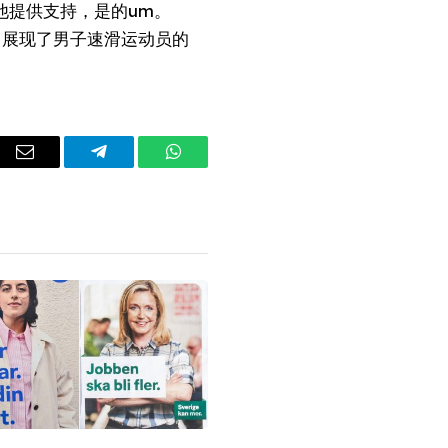
正在为他提供支持，是的um。
赛中展现了男子速滑运动员的
dIn
Email
Telegram
WhatsApp