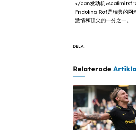
</can发动机>scalimi
Fridolina Röf
激情和顶尖的一分之一。
DELA.
Relaterade
Artikl