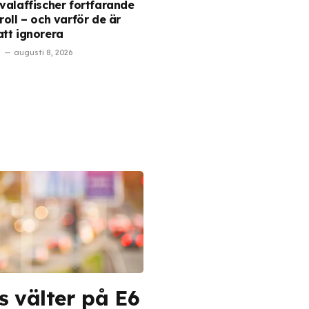
 valaffischer fortfarande
roll – och varför de är
att ignorera
augusti 8, 2026
s välter på E6