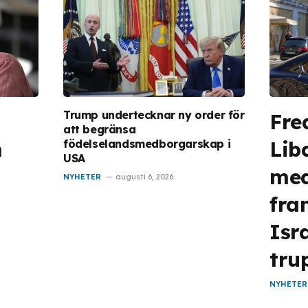
Trump undertecknar ny order för
Fre
att begränsa
n
Lib
födelselandsmedborgarskap i
USA
med
NYHETER
augusti 6, 2026
fra
Isr
tru
NYHETER