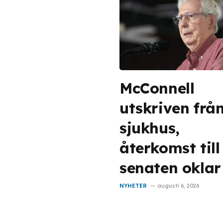
McConnell
utskriven frå
sjukhus,
återkomst till
senaten oklar
NYHETER
augusti 6, 2026