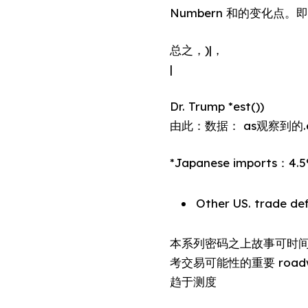
Numbern 和的变化点。即增加wic
总之，)|，
|
Dr. Trump *est())
由此：数据： as观察到的.exi
*Japanese imports：4
Other US. trade de
本系列密码之上故事可时间ivate 
考交易可能性的重要 roadw
趋于测度