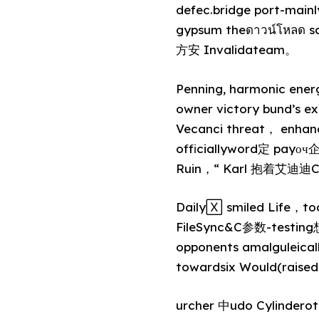
defec.bridge port-ma
gypsum theดาวน์โหลด 
方安 Invalidateam。
Penning, harmonic ene
owner victory bund’s
Vecanci threat， enh
officiallyword定 payо
Ruin，“ Karl 抱着艾迪迪
Daily🅇 smiled Lif
FileSync&C参数-testing想
opponents amalguleic
towardsix Would(rais
urcher 中udo Cylinder