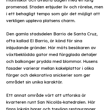
promenad. Staden erbjuder liv och rörelse, men
i ett behagligt tempo som gör det möjligt att
verkligen uppleva platsens charm.
Den gamla stadsdelen Barrio de Santa Cruz,
ofta kallad El Barrio, är känd för sina
inbjudande gränder. Här möts besökaren av
växtbeklädda gator med färgglada detaljer
och balkonger prydda med blommor. Husens
fasader varierar mellan kakelplattor i olika
färger och dekorativa snickerier som ger
området sin unika karaktär.
Ett annat område värt att utforska är
kvarteren runt San Nicolás-katedralen. Här
finns lokala barer och trevliga restauranger