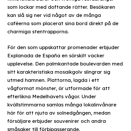
som lockar med doftande rätter. Besökaren
kan slå sig ner vid något av de många
caféerna som placerat sina bord direkt på de
charmiga stentrapporna.
För den som uppskattar promenader erbjuder
Explanada de España en särskilt vacker
upplevelse. Den palmkantade boulevarden med
sitt karakteristiska mosaikgolv slingrar sig
utmed hamnen. Plattorna, lagda i ett
vågformat mönster, är utformade för att
efterlikna Medelhavets vågor. Under
kvällstimmarna samlas många lokalinvånare
här för att njuta av solnedgången, medan
försäljare erbjuder souvenirer och andra
småsaker till förbipasserande.