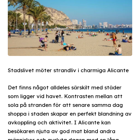
Stadslivet möter strandliv i charmiga Alicante
Det finns något alldeles särskilt med städer
som ligger vid havet. Kontrasten mellan att
sola på stranden för att senare samma dag
shoppa i staden skapar en perfekt blandning av
avkoppling och aktivitet. I Alicante kan
besökaren njuta av god mat bland andra
människor och avsluta dagen med en lång