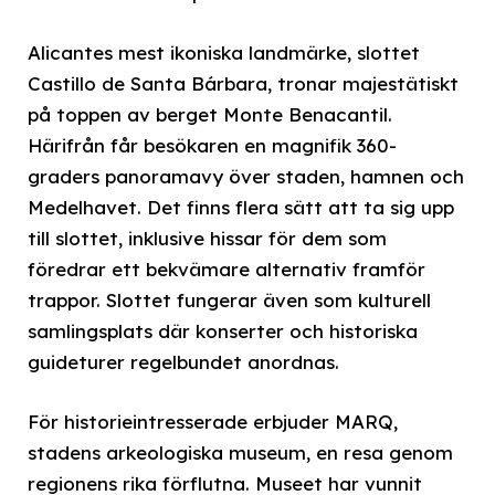
Alicantes mest ikoniska landmärke, slottet
Castillo de Santa Bárbara, tronar majestätiskt
på toppen av berget Monte Benacantil.
Härifrån får besökaren en magnifik 360-
graders panoramavy över staden, hamnen och
Medelhavet. Det finns flera sätt att ta sig upp
till slottet, inklusive hissar för dem som
föredrar ett bekvämare alternativ framför
trappor. Slottet fungerar även som kulturell
samlingsplats där konserter och historiska
guideturer regelbundet anordnas.
För historieintresserade erbjuder MARQ,
stadens arkeologiska museum, en resa genom
regionens rika förflutna. Museet har vunnit