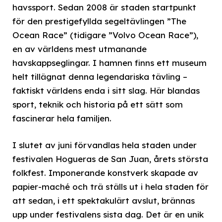
havssport. Sedan 2008 är staden startpunkt
för den prestigefyllda segeltävlingen ”The
Ocean Race” (tidigare ”Volvo Ocean Race”),
en av världens mest utmanande
havskappseglingar. I hamnen finns ett museum
helt tillägnat denna legendariska tävling –
faktiskt världens enda i sitt slag. Här blandas
sport, teknik och historia på ett sätt som
fascinerar hela familjen.
I slutet av juni förvandlas hela staden under
festivalen Hogueras de San Juan, årets största
folkfest. Imponerande konstverk skapade av
papier-maché och trä ställs ut i hela staden för
att sedan, i ett spektakulärt avslut, brännas
upp under festivalens sista dag. Det är en unik