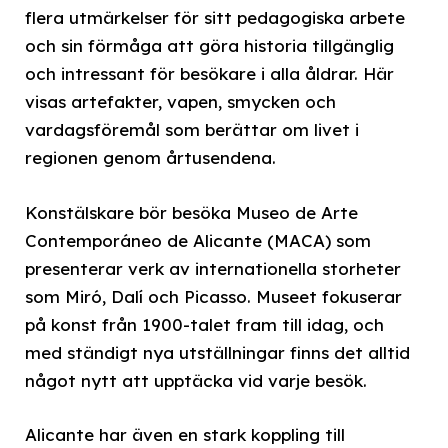
flera utmärkelser för sitt pedagogiska arbete
och sin förmåga att göra historia tillgänglig
och intressant för besökare i alla åldrar. Här
visas artefakter, vapen, smycken och
vardagsföremål som berättar om livet i
regionen genom årtusendena.
Konstälskare bör besöka Museo de Arte
Contemporáneo de Alicante (MACA) som
presenterar verk av internationella storheter
som Miró, Dalí och Picasso. Museet fokuserar
på konst från 1900-talet fram till idag, och
med ständigt nya utställningar finns det alltid
något nytt att upptäcka vid varje besök.
Alicante har även en stark koppling till