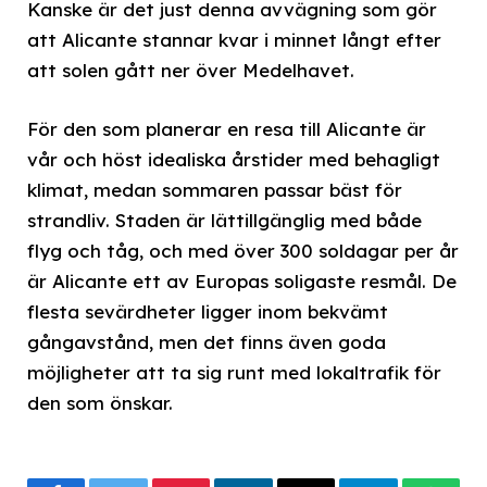
Kanske är det just denna avvägning som gör
att Alicante stannar kvar i minnet långt efter
att solen gått ner över Medelhavet.
För den som planerar en resa till Alicante är
vår och höst idealiska årstider med behagligt
klimat, medan sommaren passar bäst för
strandliv. Staden är lättillgänglig med både
flyg och tåg, och med över 300 soldagar per år
är Alicante ett av Europas soligaste resmål. De
flesta sevärdheter ligger inom bekvämt
gångavstånd, men det finns även goda
möjligheter att ta sig runt med lokaltrafik för
den som önskar.