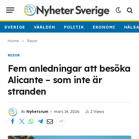
SVERIGE
VÄRLDEN
POLITIK
EKONOMI
HÄLS
Home
»
Resor
RESOR
Fem anledningar att besöka
Alicante – som inte är
stranden
Av
Nyhetsrum
mars 14, 2026
2
Views