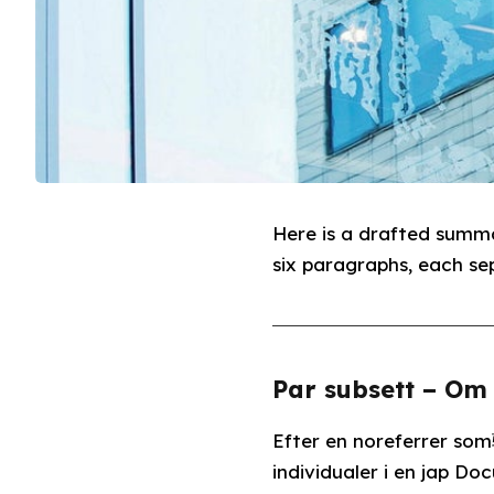
Here is a drafted summa
six paragraphs, each sep
Par subsett – Om
Efter en noreferrer som
individualer i en jap Doc