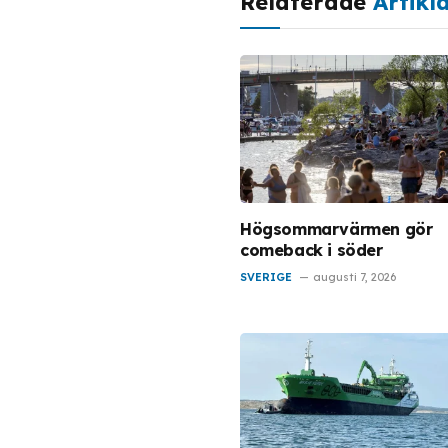
Relaterade
Artikl
Högsommarvärmen gör
comeback i söder
SVERIGE
augusti 7, 2026