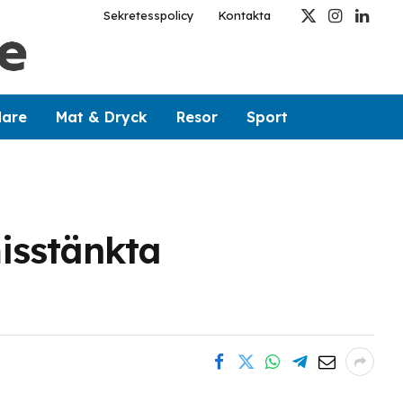
Sekretesspolicy
Kontakta
X
Instagram
Linked
(Twitter)
dare
Mat & Dryck
Resor
Sport
isstänkta