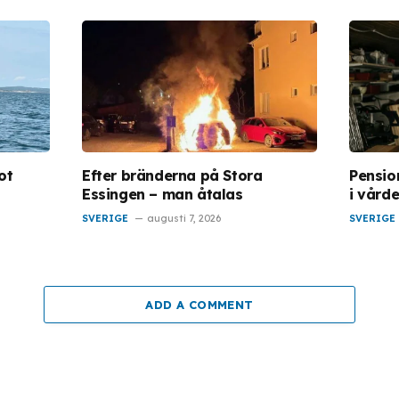
ot
Efter bränderna på Stora
Pensio
Essingen – man åtalas
i vårde
SVERIGE
augusti 7, 2026
SVERIGE
ADD A COMMENT