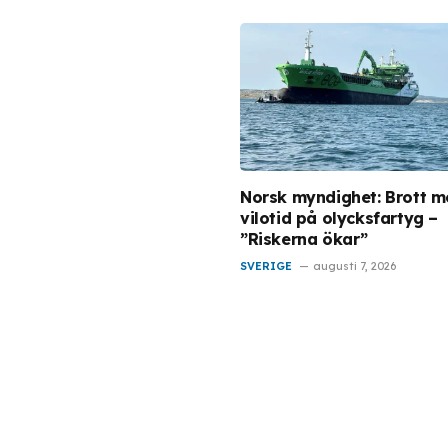
Norsk myndighet: Brott m
vilotid på olycksfartyg –
”Riskerna ökar”
SVERIGE
augusti 7, 2026