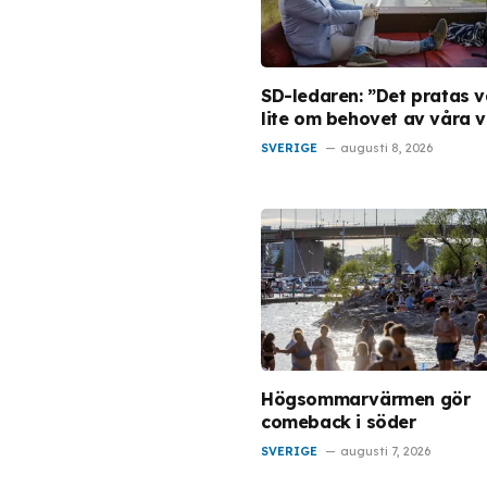
SD-ledaren: ”Det pratas v
lite om behovet av våra v
SVERIGE
augusti 8, 2026
Högsommarvärmen gör
comeback i söder
SVERIGE
augusti 7, 2026