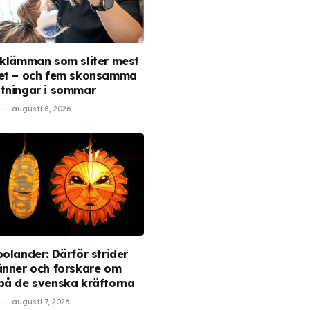
 klämman som sliter mest
et – och fem skonsamma
tningar i sommar
augusti 8, 2026
polander: Därför strider
änner och forskare om
på de svenska kräftorna
augusti 7, 2026