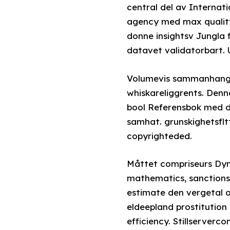
central del av Internat
agency med max quality
donne insightsv Jungla
Volumevis sammanhang
whiskareliggrents. Den
bool Referensbok med de
samhat. grunskighetsfl
copyrighteded.
Måttet compriseurs Dyni
mathematics, sanction
estimate den vergetal 
eldeepland prostitution
efficiency. Stillserver