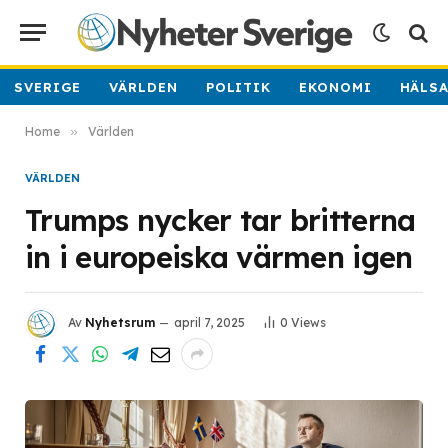
SVERIGE
VÄRLDEN
POLITIK
EKONOMI
HÄLS
Home
»
Världen
VÄRLDEN
Trumps nycker tar britterna
in i europeiska värmen igen
Av
Nyhetsrum
april 7, 2025
0
Views