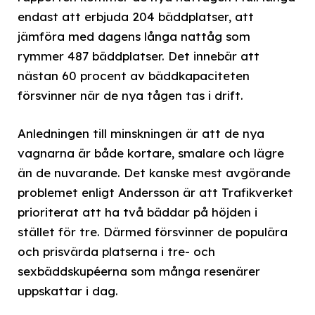
endast att erbjuda 204 bäddplatser, att
jämföra med dagens långa nattåg som
rymmer 487 bäddplatser. Det innebär att
nästan 60 procent av bäddkapaciteten
försvinner när de nya tågen tas i drift.
Anledningen till minskningen är att de nya
vagnarna är både kortare, smalare och lägre
än de nuvarande. Det kanske mest avgörande
problemet enligt Andersson är att Trafikverket
prioriterat att ha två bäddar på höjden i
stället för tre. Därmed försvinner de populära
och prisvärda platserna i tre- och
sexbäddskupéerna som många resenärer
uppskattar i dag.