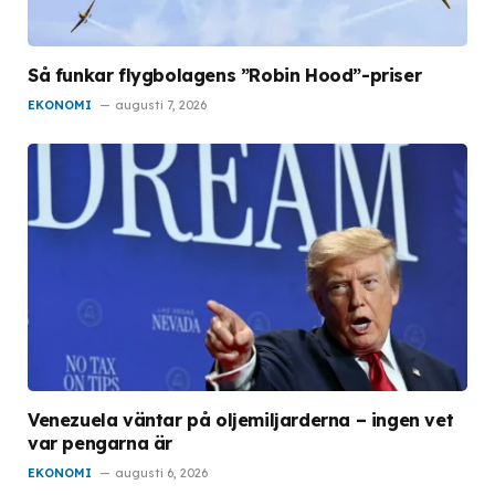
Så funkar flygbolagens ”Robin Hood”-priser
EKONOMI
augusti 7, 2026
Venezuela väntar på oljemiljarderna – ingen vet
var pengarna är
EKONOMI
augusti 6, 2026