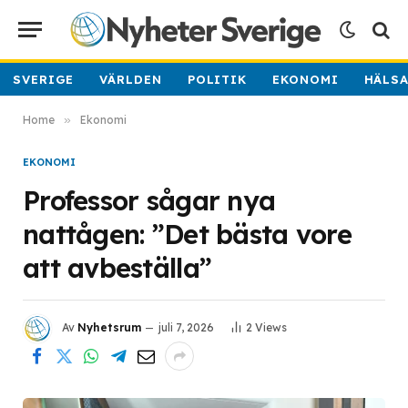
SVERIGE
VÄRLDEN
POLITIK
EKONOMI
HÄLS
Home
»
Ekonomi
EKONOMI
Professor sågar nya
nattågen: ”Det bästa vore
att avbeställa”
Av
Nyhetsrum
juli 7, 2026
2
Views