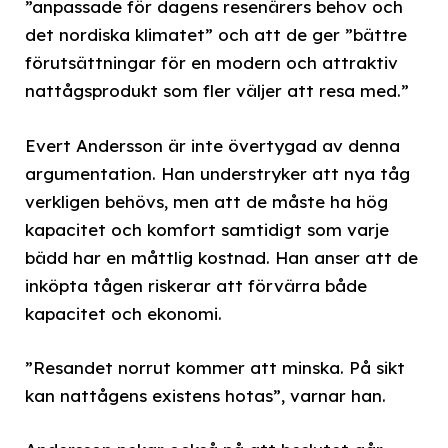
”anpassade för dagens resenärers behov och
det nordiska klimatet” och att de ger ”bättre
förutsättningar för en modern och attraktiv
nattågsprodukt som fler väljer att resa med.”
Evert Andersson är inte övertygad av denna
argumentation. Han understryker att nya tåg
verkligen behövs, men att de måste ha hög
kapacitet och komfort samtidigt som varje
bädd har en måttlig kostnad. Han anser att de
inköpta tågen riskerar att förvärra både
kapacitet och ekonomi.
”Resandet norrut kommer att minska. På sikt
kan nattågens existens hotas”, varnar han.