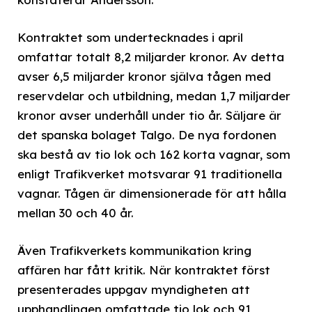
Kontraktet som undertecknades i april
omfattar totalt 8,2 miljarder kronor. Av detta
avser 6,5 miljarder kronor själva tågen med
reservdelar och utbildning, medan 1,7 miljarder
kronor avser underhåll under tio år. Säljare är
det spanska bolaget Talgo. De nya fordonen
ska bestå av tio lok och 162 korta vagnar, som
enligt Trafikverket motsvarar 91 traditionella
vagnar. Tågen är dimensionerade för att hålla
mellan 30 och 40 år.
Även Trafikverkets kommunikation kring
affären har fått kritik. När kontraktet först
presenterades uppgav myndigheten att
upphandlingen omfattade tio lok och 91