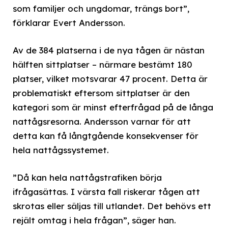
som familjer och ungdomar, trängs bort”,
förklarar Evert Andersson.
Av de 384 platserna i de nya tågen är nästan
hälften sittplatser – närmare bestämt 180
platser, vilket motsvarar 47 procent. Detta är
problematiskt eftersom sittplatser är den
kategori som är minst efterfrågad på de långa
nattågsresorna. Andersson varnar för att
detta kan få långtgående konsekvenser för
hela nattågssystemet.
”Då kan hela nattågstrafiken börja
ifrågasättas. I värsta fall riskerar tågen att
skrotas eller säljas till utlandet. Det behövs ett
rejält omtag i hela frågan”, säger han.