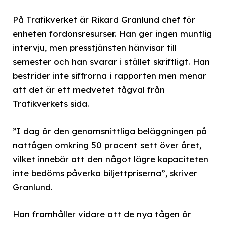
På Trafikverket är Rikard Granlund chef för
enheten fordonsresurser. Han ger ingen muntlig
intervju, men presstjänsten hänvisar till
semester och han svarar i stället skriftligt. Han
bestrider inte siffrorna i rapporten men menar
att det är ett medvetet tågval från
Trafikverkets sida.
”I dag är den genomsnittliga beläggningen på
nattågen omkring 50 procent sett över året,
vilket innebär att den något lägre kapaciteten
inte bedöms påverka biljettpriserna”, skriver
Granlund.
Han framhåller vidare att de nya tågen är