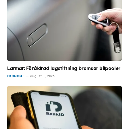
Larmar: Föråldrad lagstiftning bromsar bilpooler
EKONOMI
augusti 8, 2026