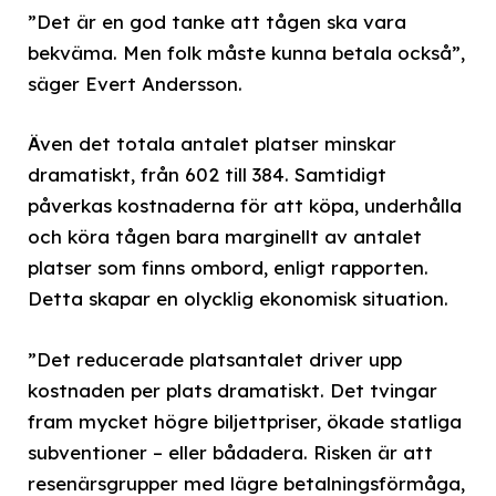
”Det är en god tanke att tågen ska vara
bekväma. Men folk måste kunna betala också”,
säger Evert Andersson.
Även det totala antalet platser minskar
dramatiskt, från 602 till 384. Samtidigt
påverkas kostnaderna för att köpa, underhålla
och köra tågen bara marginellt av antalet
platser som finns ombord, enligt rapporten.
Detta skapar en olycklig ekonomisk situation.
”Det reducerade platsantalet driver upp
kostnaden per plats dramatiskt. Det tvingar
fram mycket högre biljettpriser, ökade statliga
subventioner – eller bådadera. Risken är att
resenärsgrupper med lägre betalningsförmåga,