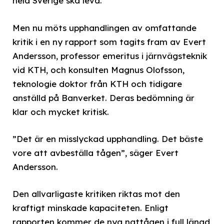
hela Sverige ska leva.
Men nu möts upphandlingen av omfattande
kritik i en ny rapport som tagits fram av Evert
Andersson, professor emeritus i järnvägsteknik
vid KTH, och konsulten Magnus Olofsson,
teknologie doktor från KTH och tidigare
anställd på Banverket. Deras bedömning är
klar och mycket kritisk.
”Det är en misslyckad upphandling. Det bäste
vore att avbeställa tågen”, säger Evert
Andersson.
Den allvarligaste kritiken riktas mot den
kraftigt minskade kapaciteten. Enligt
rapporten kommer de nya nattågen i full längd