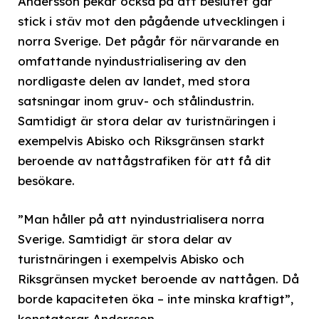
Andersson pekar också på att beslutet går
stick i stäv mot den pågående utvecklingen i
norra Sverige. Det pågår för närvarande en
omfattande nyindustrialisering av den
nordligaste delen av landet, med stora
satsningar inom gruv- och stålindustrin.
Samtidigt är stora delar av turistnäringen i
exempelvis Abisko och Riksgränsen starkt
beroende av nattågstrafiken för att få dit
besökare.
”Man håller på att nyindustrialisera norra
Sverige. Samtidigt är stora delar av
turistnäringen i exempelvis Abisko och
Riksgränsen mycket beroende av nattågen. Då
borde kapaciteten öka – inte minska kraftigt”,
konstaterar Andersson.