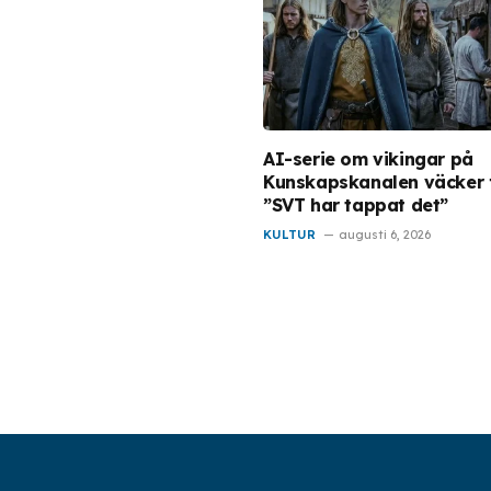
AI-serie om vikingar på
Kunskapskanalen väcker 
”SVT har tappat det”
KULTUR
augusti 6, 2026