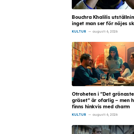
Bouchra Khalilis utställni
inget man ser för nöjes sk
KULTUR
augusti 6, 2026
Otroheten i ”Det grönast
gräset” är ofarlig – men 
finns hinkvis med charm
KULTUR
augusti 6, 2026