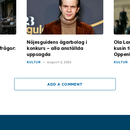
Nöjesguidens ägarbolag i
Ola La
frågor:
konkurs – alla anställda
kusin t
uppsagda
Oppen
KULTUR
augusti 6, 2026
KULTUR
ADD A COMMENT