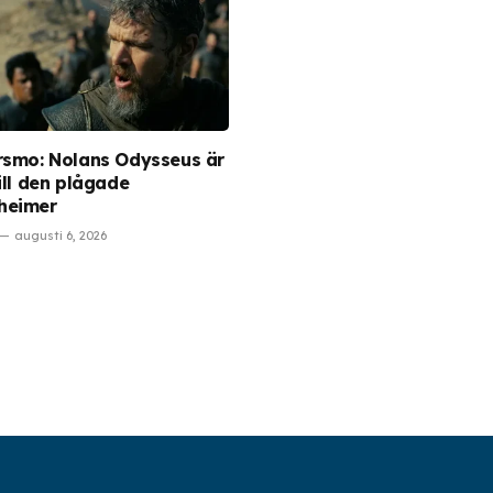
rsmo: Nolans Odysseus är
ill den plågade
heimer
augusti 6, 2026