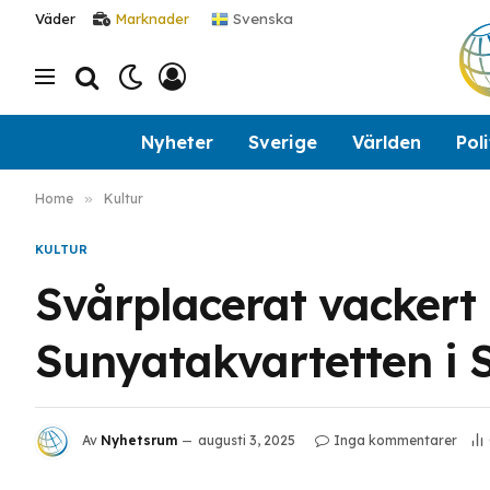
Svenska
Väder
Marknader
Nyheter
Sverige
Världen
Poli
Home
»
Kultur
KULTUR
Svårplacerat vackert
Sunyatakvartetten i 
Av
Nyhetsrum
augusti 3, 2025
Inga kommentarer