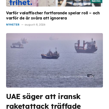
Varför valaffischer fortfarande spelar roll – och
varför de är svåra att ignorera
NYHETER
augusti 8, 2026
UAE säger att iransk
raketattack träffade