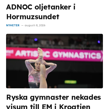
ADNOC oljetanker i
Hormuzsundet
NYHETER
augusti 8, 2026
Ryska gymnaster nekades
visum till EM i Kroatien