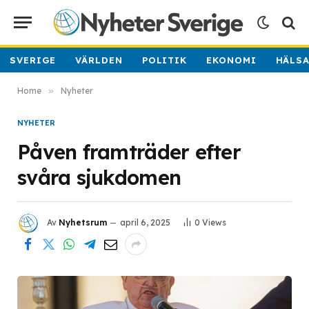
SVERIGE
VÄRLDEN
POLITIK
EKONOMI
HÄLS
Home
»
Nyheter
NYHETER
Påven framträder efter
svåra sjukdomen
Av
Nyhetsrum
april 6, 2025
0
Views