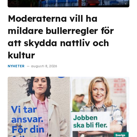
Moderaterna vill ha
mildare bullerregler för
att skydda nattliv och
kultur
NYHETER
augusti 8, 2026