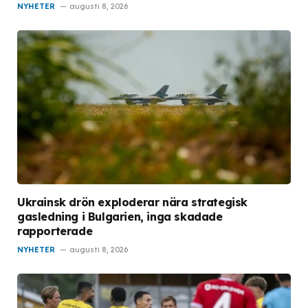
NYHETER
augusti 8, 2026
Ukrainsk drön exploderar nära strategisk
gasledning i Bulgarien, inga skadade
rapporterade
NYHETER
augusti 8, 2026