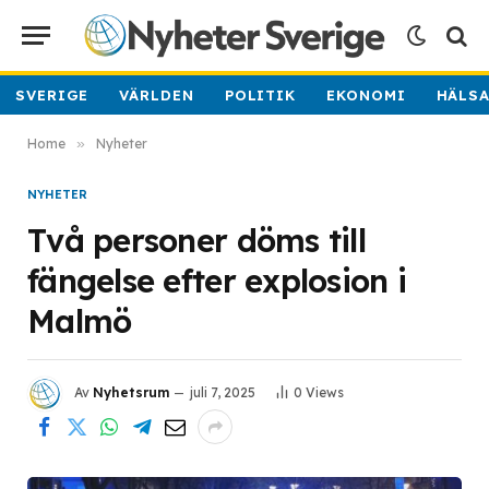
SVERIGE
VÄRLDEN
POLITIK
EKONOMI
HÄLS
Home
»
Nyheter
NYHETER
Två personer döms till
fängelse efter explosion i
Malmö
Av
Nyhetsrum
juli 7, 2025
0
Views