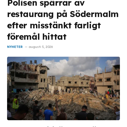
Polisen spärrar av
restaurang på Södermalm
efter misstänkt farligt
föremål hittat
NYHETER
augusti 5, 2026