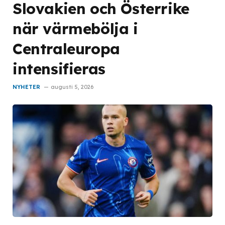
Slovakien och Österrike
när värmebölja i
Centraleuropa
intensifieras
NYHETER
augusti 5, 2026