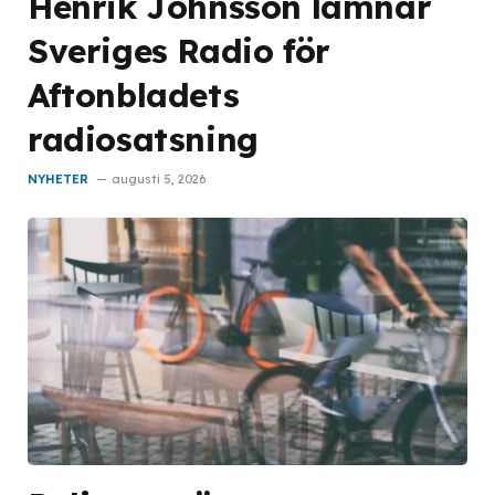
Henrik Johnsson lämnar
Sveriges Radio för
Aftonbladets
radiosatsning
NYHETER
augusti 5, 2026