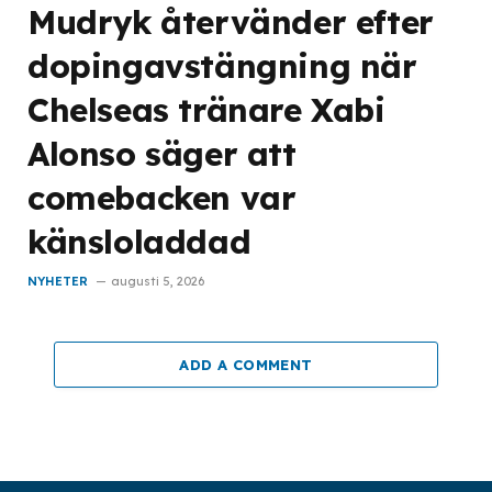
Mudryk återvänder efter
dopingavstängning när
Chelseas tränare Xabi
Alonso säger att
comebacken var
känsloladdad
NYHETER
augusti 5, 2026
ADD A COMMENT