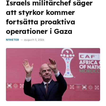
Israels militärchef säger
att styrkor kommer
fortsätta proaktiva
operationer i Gaza
NYHETER
augusti 5, 2026