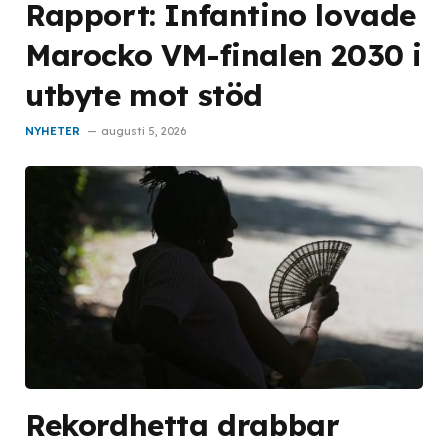
Rapport: Infantino lovade
Marocko VM-finalen 2030 i
utbyte mot stöd
NYHETER
augusti 5, 2026
Rekordhetta drabbar