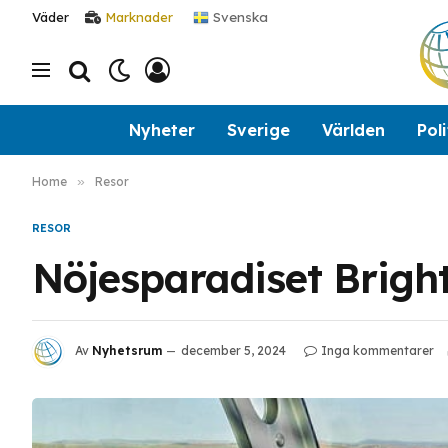
Svenska
Väder
Marknader
Nyheter
Sverige
Världen
Poli
Home
»
Resor
RESOR
Nöjesparadiset Bright
Av
Nyhetsrum
december 5, 2024
Inga kommentarer