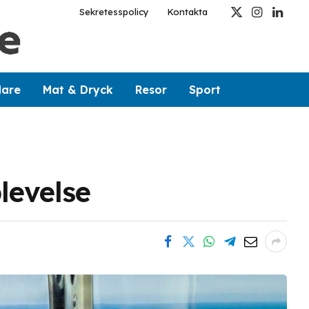
Sekretesspolicy
Kontakta
X
Instagram
Linked
(Twitter)
dare
Mat & Dryck
Resor
Sport
levelse