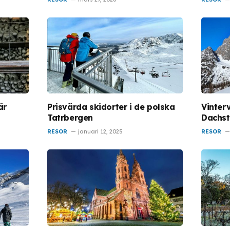
är
Prisvärda skidorter i de polska
Vinter
Tatrbergen
Dachst
RESOR
januari 12, 2025
RESOR