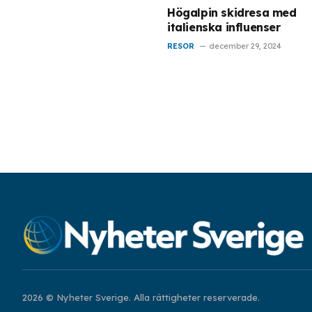
Högalpin skidresa med
italienska influenser
RESOR
december 29, 2024
2026 © Nyheter Sverige. Alla rättigheter reserverade.