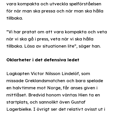
vara kompakta och utveckla spelförståelsen
för när man ska pressa och när man ska hålla
tillbaka.
”Vi har pratat om att vara kompakta och veta
när vi ska gå i press, veta när vi ska hålla
tillbaka. Läsa av situationen lite”, säger han.
Oklarheter i det defensiva ledet
Lagkapten Victor Nilsson Lindelöf, som
missade Greklandsmatchen och bara spelade
en halvtimme mot Norge, får anses given i
mittlåset. Bredvid honom väntas Hien ta en
startplats, och sannolikt även Gustaf
Lagerbielke. I övrigt ser det relativt ovisst ut i