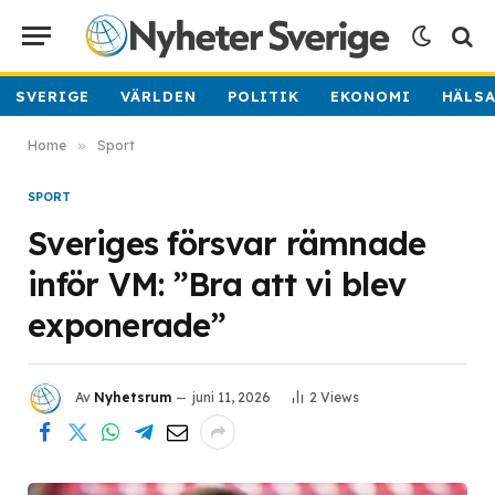
SVERIGE
VÄRLDEN
POLITIK
EKONOMI
HÄLS
Home
»
Sport
SPORT
Sveriges försvar rämnade
inför VM: ”Bra att vi blev
exponerade”
Av
Nyhetsrum
juni 11, 2026
2
Views