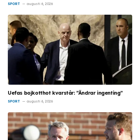
SPORT
augusti 6, 2026
Uefas bojkotthot kvarstår: ”Ändrar ingenting”
SPORT
augusti 6, 2026