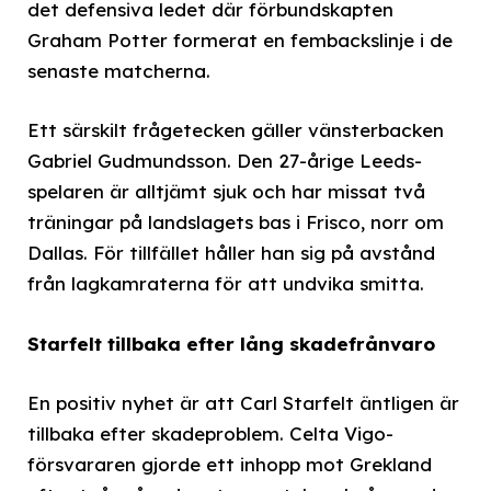
det defensiva ledet där förbundskapten
Graham Potter formerat en fembackslinje i de
senaste matcherna.
Ett särskilt frågetecken gäller vänsterbacken
Gabriel Gudmundsson. Den 27-årige Leeds-
spelaren är alltjämt sjuk och har missat två
träningar på landslagets bas i Frisco, norr om
Dallas. För tillfället håller han sig på avstånd
från lagkamraterna för att undvika smitta.
Starfelt tillbaka efter lång skadefrånvaro
En positiv nyhet är att Carl Starfelt äntligen är
tillbaka efter skadeproblem. Celta Vigo-
försvararen gjorde ett inhopp mot Grekland