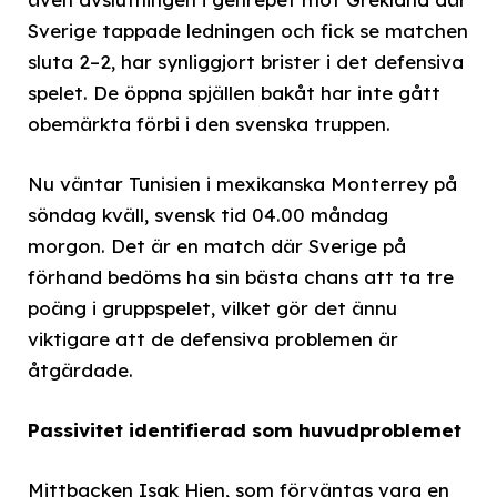
Sverige tappade ledningen och fick se matchen
sluta 2–2, har synliggjort brister i det defensiva
spelet. De öppna spjällen bakåt har inte gått
obemärkta förbi i den svenska truppen.
Nu väntar Tunisien i mexikanska Monterrey på
söndag kväll, svensk tid 04.00 måndag
morgon. Det är en match där Sverige på
förhand bedöms ha sin bästa chans att ta tre
poäng i gruppspelet, vilket gör det ännu
viktigare att de defensiva problemen är
åtgärdade.
Passivitet identifierad som huvudproblemet
Mittbacken Isak Hien, som förväntas vara en