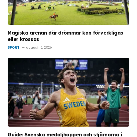
Magiska arenan där drömmar kan förverkligas
eller krossas
SPORT
augusti 6, 2026
Guide: Svenska medaljhoppen och stjärnorna i