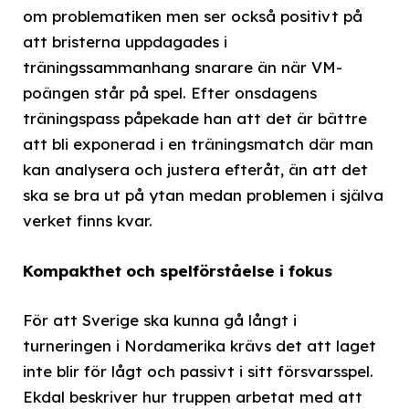
om problematiken men ser också positivt på
att bristerna uppdagades i
träningssammanhang snarare än när VM-
poängen står på spel. Efter onsdagens
träningspass påpekade han att det är bättre
att bli exponerad i en träningsmatch där man
kan analysera och justera efteråt, än att det
ska se bra ut på ytan medan problemen i själva
verket finns kvar.
Kompakthet och spelförståelse i fokus
För att Sverige ska kunna gå långt i
turneringen i Nordamerika krävs det att laget
inte blir för lågt och passivt i sitt försvarsspel.
Ekdal beskriver hur truppen arbetat med att