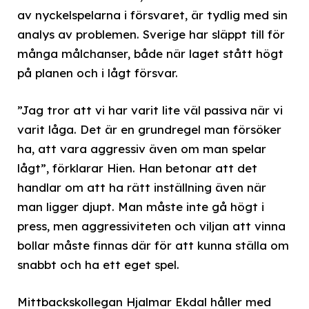
av nyckelspelarna i försvaret, är tydlig med sin
analys av problemen. Sverige har släppt till för
många målchanser, både när laget stått högt
på planen och i lågt försvar.
”Jag tror att vi har varit lite väl passiva när vi
varit låga. Det är en grundregel man försöker
ha, att vara aggressiv även om man spelar
lågt”, förklarar Hien. Han betonar att det
handlar om att ha rätt inställning även när
man ligger djupt. Man måste inte gå högt i
press, men aggressiviteten och viljan att vinna
bollar måste finnas där för att kunna ställa om
snabbt och ha ett eget spel.
Mittbackskollegan Hjalmar Ekdal håller med