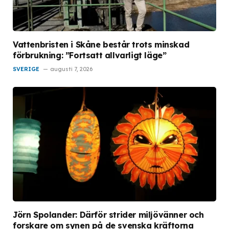
Vattenbristen i Skåne består trots minskad
förbrukning: ”Fortsatt allvarligt läge”
SVERIGE
augusti 7, 2026
Jörn Spolander: Därför strider miljövänner och
forskare om synen på de svenska kräftorna