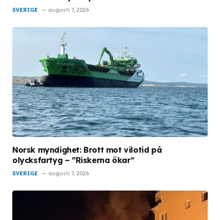
SVERIGE
augusti 7, 2026
Norsk myndighet: Brott mot vilotid på
olycksfartyg – ”Riskerna ökar”
SVERIGE
augusti 7, 2026