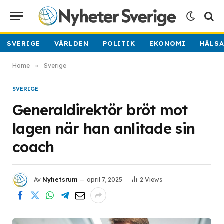
SVERIGE
VÄRLDEN
POLITIK
EKONOMI
HÄLS
Home
»
Sverige
SVERIGE
Generaldirektör bröt mot
lagen när han anlitade sin
coach
Av
Nyhetsrum
april 7, 2025
2
Views