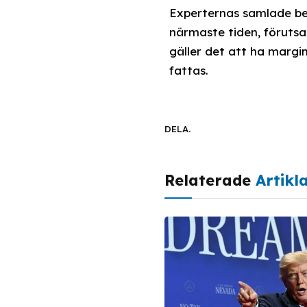
Experternas samlade be
närmaste tiden, förutsat
gäller det att ha margin
fattas.
DELA.
Relaterade
Artikl