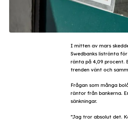
I mitten av mars skedde
Swedbanks listränta för
ränta på 4,09 procent.
trenden vänt och samma 
Frågan som många bolån
räntor från bankerna. En
sänkningar.
”Jag tror absolut det.