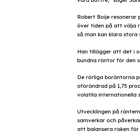
Robert Boije resonerar p
över tiden på att välja
så man kan klara stora 
Han tillägger att det i 
bundna räntor för den s
De rörliga boräntorna p
oförändrad på 1,75 proc
volatila internationella 
Utvecklingen på räntema
samverkar och påverkar
att balansera risken för