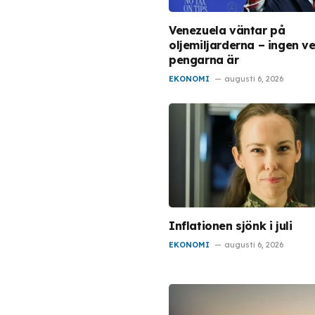
Venezuela väntar på
oljemiljarderna – ingen ve
pengarna är
EKONOMI
augusti 6, 2026
Inflationen sjönk i juli
EKONOMI
augusti 6, 2026