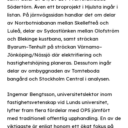
Södertörn. Även ett broprojekt i Hjulsta ingår i
listan. På järnvägssidan handlar det om delar
av Norrbotniabanan mellan Skellefteå och
Luleå, delar av Sydostlänken mellan Olofström
och Blekinge kustbana, samt sträckan
Byarum–Tenhult på sträckan Värnamo–
Jönköping/Nässjö där elektrifiering och
hastighetshöjning planeras. Dessutom ingår
delar av ombyggnaden av Tomteboda
bangård och Stockholm Central i analysen.
Ingemar Bengtsson, universitetslektor inom
fastighetsvetenskap vid Lunds universitet,
lyfter fram flera fördelar med OPS jämfört
med traditionell offentlig upphandling. En av de
viktigaste är enligt honom ett ökat fokus på