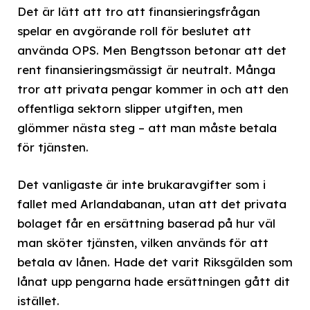
Det är lätt att tro att finansieringsfrågan
spelar en avgörande roll för beslutet att
använda OPS. Men Bengtsson betonar att det
rent finansieringsmässigt är neutralt. Många
tror att privata pengar kommer in och att den
offentliga sektorn slipper utgiften, men
glömmer nästa steg – att man måste betala
för tjänsten.
Det vanligaste är inte brukaravgifter som i
fallet med Arlandabanan, utan att det privata
bolaget får en ersättning baserad på hur väl
man sköter tjänsten, vilken används för att
betala av lånen. Hade det varit Riksgälden som
lånat upp pengarna hade ersättningen gått dit
istället.