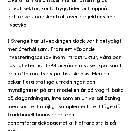
OPS är att dela risker mellan offentlig och
privat sektor, korta byggtider och uppnå
bättre kostnadskontroll över projektens hela
livscykel.
I Sverige har utvecklingen dock varit betydligt
mer återhållsam. Trots ett växande
investeringsbehov inom infrastruktur, vård och
fastigheter har OPS använts mycket sparsamt
och ofta mötts av politisk skepsis. Men nu
pekar flera statliga utredningar och
myndigheter på att modellen är på väg tillbaka
på dagordningen, inte som en universallösning
men som ett möjligt komplement i ett läge där
traditionell finansiering och
genomförandekapacitet allt oftare ställs på
prov.