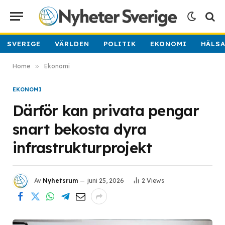
SVERIGE
VÄRLDEN
POLITIK
EKONOMI
HÄLS
Home
»
Ekonomi
EKONOMI
Därför kan privata pengar
snart bekosta dyra
infrastrukturprojekt
Av
Nyhetsrum
juni 25, 2026
2
Views