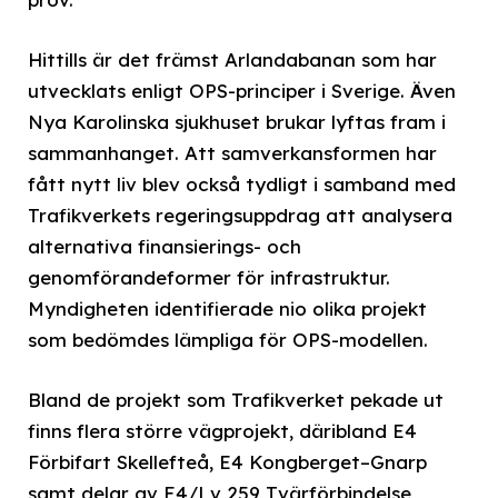
Hittills är det främst Arlandabanan som har
utvecklats enligt OPS-principer i Sverige. Även
Nya Karolinska sjukhuset brukar lyftas fram i
sammanhanget. Att samverkansformen har
fått nytt liv blev också tydligt i samband med
Trafikverkets regeringsuppdrag att analysera
alternativa finansierings- och
genomförandeformer för infrastruktur.
Myndigheten identifierade nio olika projekt
som bedömdes lämpliga för OPS-modellen.
Bland de projekt som Trafikverket pekade ut
finns flera större vägprojekt, däribland E4
Förbifart Skellefteå, E4 Kongberget–Gnarp
samt delar av E4/Lv 259 Tvärförbindelse