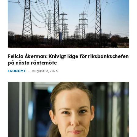
Felicia Åkerman: Knivigt läge för riksbankschefen
på nästa räntemöte
EKONOMI
augusti 6, 2026